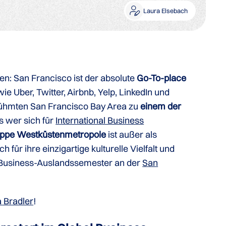
Laura Elsebach
en: San Francisco ist der absolute
Go-To-place
wie Uber, Twitter, Airbnb, Yelp, LinkedIn und
ühmten San Francisco Bay Area zu
einem der
s wer sich für
International Business
ippe Westküstenmetropole
ist außer als
 für ihre einzigartige kulturelle Vielfalt und
em Business-Auslandssemester an der
San
 Bradler
!