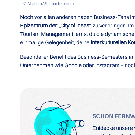
© IM_photo / Shutterstock.com
Noch vor allen anderen haben Business-Fans im
Epizentrum der „City of Ideas“
zu verbringen. I
Tourism Management
lernst du die dynamische
einmalige Gelegenheit, deine
interkulturellen 
Besonderer Benefit des Business-Semesters an 
Unternehmen wie Google oder Instagram – noc
SCHON FERN
Entdecke unsere v