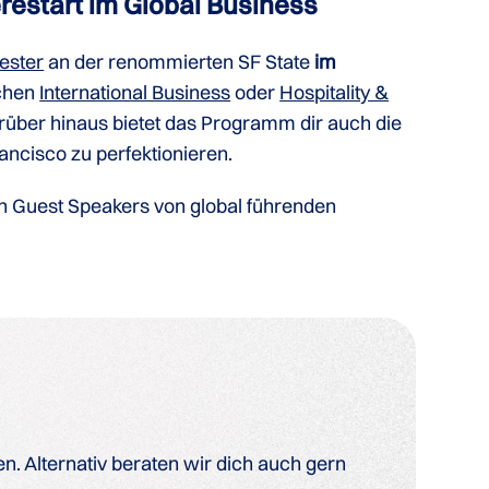
restart im Global Business
ester
an der renommierten SF State
im
ichen
International Business
oder
Hospitality &
über hinaus bietet das Programm dir auch die
rancisco zu perfektionieren.
n Guest Speakers von global führenden
. Alternativ beraten wir dich auch gern