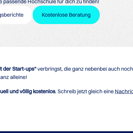
ine passende Hochschule für dich zu finden!
gsberichte
Kostenlose Beratung
t der Start-ups“
verbringst, die ganz nebenbei auch noch 
ganz alleine!
duell und völlig kostenlos
. Schreib jetzt gleich eine
Nachric