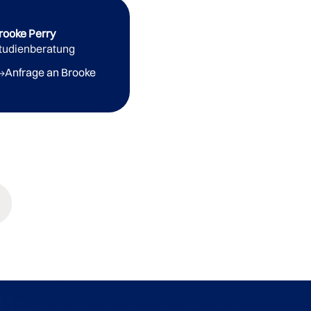
rooke Perry
tudienberatung
Anfrage an Brooke