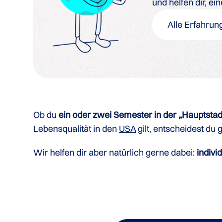
und helfen dir, e
Alle Erfahrun
Ob du
ein oder zwei Semester in der „Hauptstad
Lebensqualität in den
USA
gilt, entscheidest du 
Wir helfen dir aber natürlich gerne dabei:
indivi