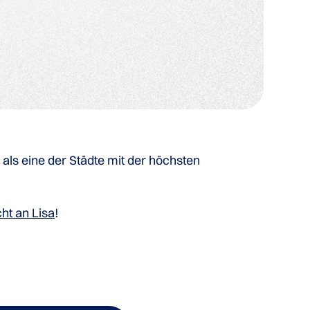
als eine der Städte mit der höchsten
ht an Lisa
!