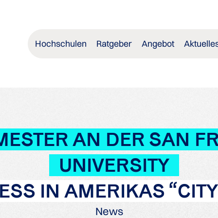
Hochschulen
Ratgeber
Angebot
Aktuelle
ESTER AN DER SAN FR
UNIVERSITY
ESS IN AMERIKAS “CITY
News