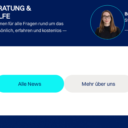
RATUNG &
B
LFE
S
nnen für alle Fragen rund um das
önlich, erfahren und kostenlos —
Alle News
Mehr über uns