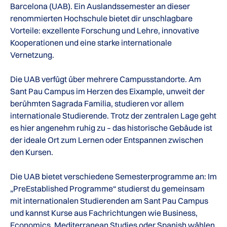
Barcelona (UAB). Ein Auslandssemester an dieser
renommierten Hochschule bietet dir unschlagbare
Vorteile: exzellente Forschung und Lehre, innovative
Kooperationen und eine starke internationale
Vernetzung.
Die UAB verfügt über mehrere Campusstandorte. Am
Sant Pau Campus im Herzen des Eixample, unweit der
berühmten Sagrada Familia, studieren vor allem
internationale Studierende. Trotz der zentralen Lage geht
es hier angenehm ruhig zu – das historische Gebäude ist
der ideale Ort zum Lernen oder Entspannen zwischen
den Kursen.
Die UAB bietet verschiedene Semesterprogramme an: Im
„PreEstablished Programme“ studierst du gemeinsam
mit internationalen Studierenden am Sant Pau Campus
und kannst Kurse aus Fachrichtungen wie Business,
Economics, Mediterranean Studies oder Spanish wählen.