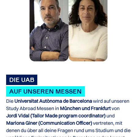
DIE UAB
AUF UNSEREN MESSEN
Die
Universitat Autònoma de Barcelona
wird auf unseren
Study Abroad Messen in
München und Frankfurt
von
Jordi Vidal
(Tailor Made program coordinator)
und
Mariona Giner (Communication Officer)
vertreten, mit
denen du über all deine Fragen rund ums Studium und die