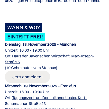
unzähligen Freizeitoptionen in Barcelona reden kannst.
WANN & WO?
EINTRITT FREI!
Dienstag, 18. November 2025 – München
Uhrzeit: 16:00 – 19:00 Uhr
Ort:
Haus der Bayerischen Wirtschaft, Max-Joseph-
Straße 5
(10 Gehminuten vom Stachus)
Jetzt anmelden!
Mittwoch, 19. November 2025 – Frankfurt
Uhrzeit: 16:00 – 19:00 Uhr
Ort:
Tagungszentrum Dominikanerkloster, Kurt-
Schumacher-Straße 23