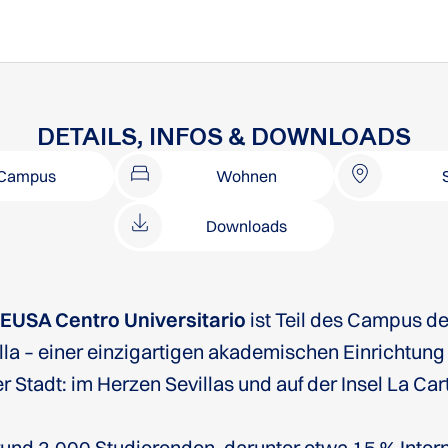
DETAILS, INFOS & DOWNLOADS
Campus
Wohnen
Downloads
s
EUSA Centro Universitario
ist Teil des Campus 
lla – einer einzigartigen akademischen Einrichtung
er Stadt: im Herzen Sevillas und auf der Insel La Car
rund 2.000 Studierenden, darunter etwa 15 % Intern