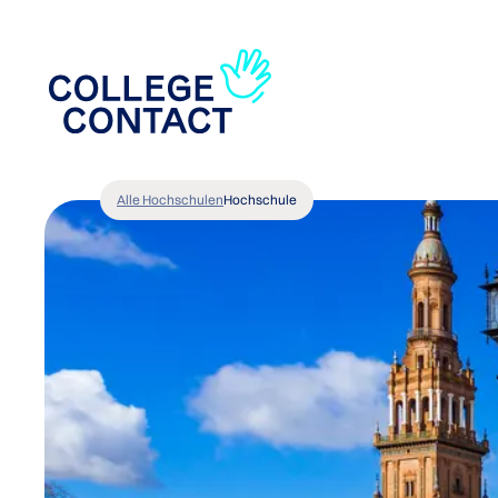
Alle Hochschulen
Hochschule