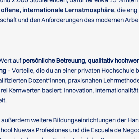
e
offene, internationale Lernatmosphäre
, die eng
schaft und den Anforderungen des modernen Arbei
Wert auf
persönliche Betreuung, qualitativ hochwer
ung
– Vorteile, die du an einer privaten Hochschule 
ualifizierten Dozent*innen, praxisnahen Lehrmetho
rei Kernwerten basiert: Innovation, Internationalitä
it.
ußerdem weitere Bildungseinrichtungen der Han
chool Nuevas Profesiones und die Escuela de Nego