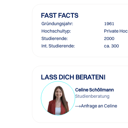
FAST FACTS
Gründungsjahr:
1961
Hochschultyp:
Private Ho
Studierende:
2000
Int. Studierende:
ca. 300
LASS DICH BERATEN!
Celine Schöllmann
Studienberatung
Anfrage an Celine