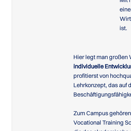
ein
Wirt
ist.
Hier legt man großen 
individuelle Entwickl
profitierst von hochq
Lehrkonzept, das auf d
Beschäftigungsfähigke
Zum Campus gehören a
Vocational Training S