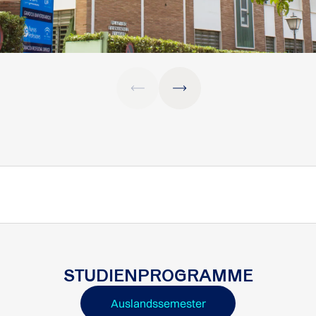
STUDIENPROGRAMME
Auslandssemester