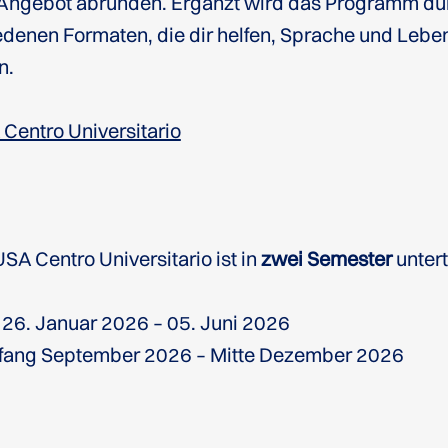
Angebot abrunden. Ergänzt wird das Programm d
edenen Formaten, die dir helfen, Sprache und Lebe
n.
Centro Universitario
A Centro Universitario ist in
zwei Semester
untert
 26. Januar 2026 – 05. Juni 2026
nfang September 2026 – Mitte Dezember 2026