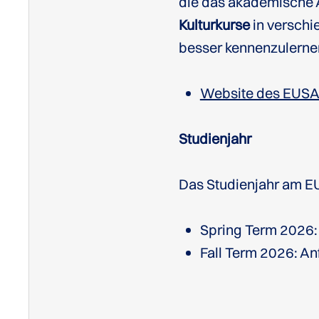
die das akademische 
Kulturkurse
in verschi
besser kennenzulerne
Website des EUSA 
Studienjahr
Das Studienjahr am EUS
Spring Term 2026:
Fall Term 2026: A