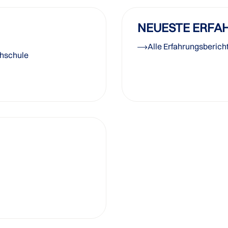
NEUESTE ERFA
Alle Erfahrungsberich
chschule