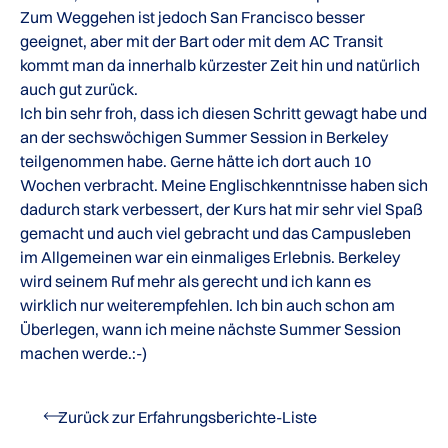
Zum Weggehen ist jedoch San Francisco besser
geeignet, aber mit der Bart oder mit dem AC Transit
kommt man da innerhalb kürzester Zeit hin und natürlich
auch gut zurück.
Ich bin sehr froh, dass ich diesen Schritt gewagt habe und
an der sechswöchigen Summer Session in Berkeley
teilgenommen habe. Gerne hätte ich dort auch 10
Wochen verbracht. Meine Englischkenntnisse haben sich
dadurch stark verbessert, der Kurs hat mir sehr viel Spaß
gemacht und auch viel gebracht und das Campusleben
im Allgemeinen war ein einmaliges Erlebnis. Berkeley
wird seinem Ruf mehr als gerecht und ich kann es
wirklich nur weiterempfehlen. Ich bin auch schon am
Überlegen, wann ich meine nächste Summer Session
machen werde.:-)
Zurück zur Erfahrungsberichte-Liste