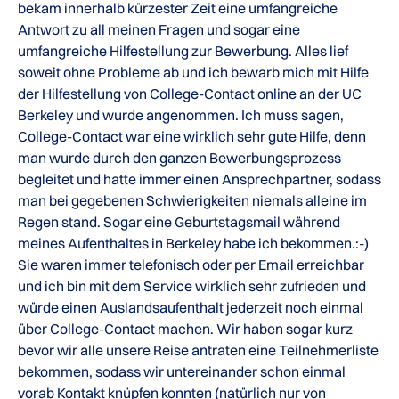
bekam innerhalb kürzester Zeit eine umfangreiche
Antwort zu all meinen Fragen und sogar eine
umfangreiche Hilfestellung zur Bewerbung. Alles lief
soweit ohne Probleme ab und ich bewarb mich mit Hilfe
der Hilfestellung von College-Contact online an der UC
Berkeley und wurde angenommen. Ich muss sagen,
College-Contact war eine wirklich sehr gute Hilfe, denn
man wurde durch den ganzen Bewerbungsprozess
begleitet und hatte immer einen Ansprechpartner, sodass
man bei gegebenen Schwierigkeiten niemals alleine im
Regen stand. Sogar eine Geburtstagsmail während
meines Aufenthaltes in Berkeley habe ich bekommen.:-)
Sie waren immer telefonisch oder per Email erreichbar
und ich bin mit dem Service wirklich sehr zufrieden und
würde einen Auslandsaufenthalt jederzeit noch einmal
über College-Contact machen. Wir haben sogar kurz
bevor wir alle unsere Reise antraten eine Teilnehmerliste
bekommen, sodass wir untereinander schon einmal
vorab Kontakt knüpfen konnten (natürlich nur von