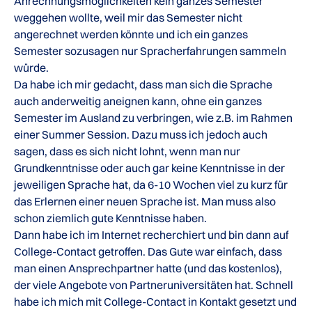
Anrechnungsmöglichkeiten kein ganzes Semester
weggehen wollte, weil mir das Semester nicht
angerechnet werden könnte und ich ein ganzes
Semester sozusagen nur Spracherfahrungen sammeln
würde.
Da habe ich mir gedacht, dass man sich die Sprache
auch anderweitig aneignen kann, ohne ein ganzes
Semester im Ausland zu verbringen, wie z.B. im Rahmen
einer Summer Session. Dazu muss ich jedoch auch
sagen, dass es sich nicht lohnt, wenn man nur
Grundkenntnisse oder auch gar keine Kenntnisse in der
jeweiligen Sprache hat, da 6-10 Wochen viel zu kurz für
das Erlernen einer neuen Sprache ist. Man muss also
schon ziemlich gute Kenntnisse haben.
Dann habe ich im Internet recherchiert und bin dann auf
College-Contact getroffen. Das Gute war einfach, dass
man einen Ansprechpartner hatte (und das kostenlos),
der viele Angebote von Partneruniversitäten hat. Schnell
habe ich mich mit College-Contact in Kontakt gesetzt und