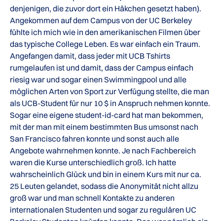
denjenigen, die zuvor dort ein Häkchen gesetzt haben).
Angekommen auf dem Campus von der UC Berkeley
fühlte ich mich wie in den amerikanischen Filmen über
das typische College Leben. Es war einfach ein Traum.
Angefangen damit, dass jeder mit UCB Tshirts
rumgelaufen ist und damit, dass der Campus einfach
riesig war und sogar einen Swimmingpool und alle
möglichen Arten von Sport zur Verfügung stellte, die man
als UCB-Student für nur 10 $ in Anspruch nehmen konnte.
Sogar eine eigene student-id-card hat man bekommen,
mit der man mit einem bestimmten Bus umsonst nach
San Francisco fahren konnte und sonst auch alle
Angebote wahrnehmen konnte. Je nach Fachbereich
waren die Kurse unterschiedlich groß. Ich hatte
wahrscheinlich Glück und bin in einem Kurs mit nur ca.
25 Leuten gelandet, sodass die Anonymität nicht allzu
groß war und man schnell Kontakte zu anderen
internationalen Studenten und sogar zu regulären UC