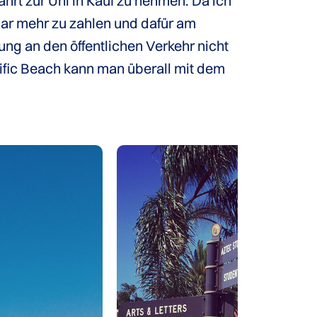
rt zur Uni in Kauf zu nehmen. Da ich
lar mehr zu zahlen und dafür am
ng an den öffentlichen Verkehr nicht
acific Beach kann man überall mit dem