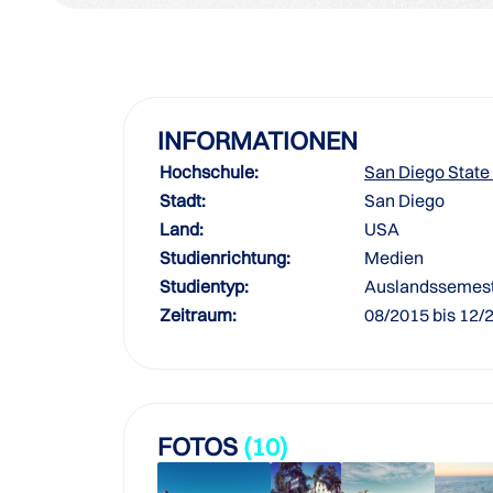
INFORMATIONEN
Hochschule:
San Diego State 
Stadt:
San Diego
Land:
USA
Studienrichtung:
Medien
Studientyp:
Auslandssemes
Zeitraum:
08/2015 bis 12/
FOTOS
(10)