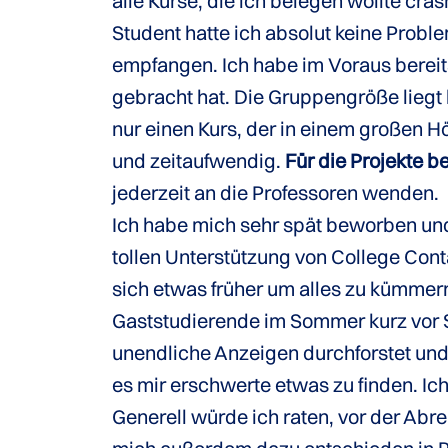
alle Kurse, die ich belegen wollte cr
Student hatte ich absolut keine Prob
empfangen. Ich habe im Voraus bereit
gebracht hat. Die Gruppengröße liegt
nur einen Kurs, der in einem großen Hö
und zeitaufwendig.
Für die Projekte 
jederzeit an die Professoren wenden.
Ich habe mich sehr spät beworben und
tollen Unterstützung von College Cont
sich etwas früher um alles zu kümmern
Gaststudierende im Sommer kurz vor 
unendliche Anzeigen durchforstet und
es mir erschwerte etwas zu finden. I
Generell würde ich raten, vor der Abre