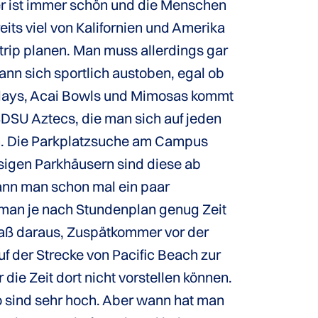
r ist immer schön und die Menschen
reits viel von Kalifornien und Amerika
dtrip planen. Man muss allerdings gar
ann sich sportlich austoben, egal ob
days, Acai Bowls und Mimosas kommt
DSU Aztecs, die man sich auf jeden
en. Die Parkplatzsuche am Campus
sigen Parkhäusern sind diese ab
ann man schon mal ein paar
 man je nach Stundenplan genug Zeit
paß daraus, Zuspätkommer vor der
f der Strecke von Pacific Beach zur
die Zeit dort nicht vorstellen können.
o sind sehr hoch. Aber wann hat man