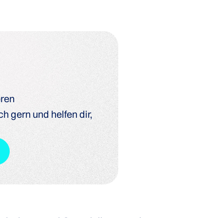
eren
h gern und helfen dir,