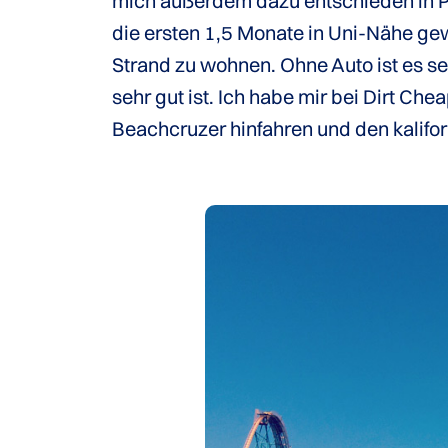
mich außerdem dazu entschieden in Pa
die ersten 1,5 Monate in Uni-Nähe gew
Strand zu wohnen. Ohne Auto ist es se
sehr gut ist. Ich habe mir bei Dirt Ch
Beachcruzer hinfahren und den kalifor