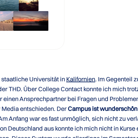
 staatliche Universität in
Kalifornien
. Im Gegenteil 
 der THD. Über College Contact konnte ich mich tr
einen Ansprechpartner bei Fragen und Problemen. 
w Media entschieden. Der
Campus ist wunderschön
Am Anfang war es fast unmöglich, sich nicht zu verl
on Deutschland aus konnte ich mich nicht in Kurse