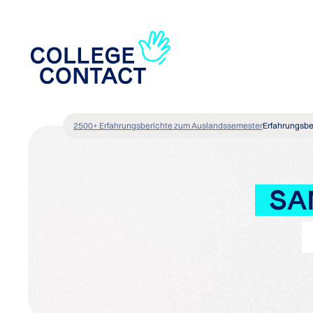
2500+ Erfahrungsberichte zum Auslandssemester
Erfahrungsbe
SA