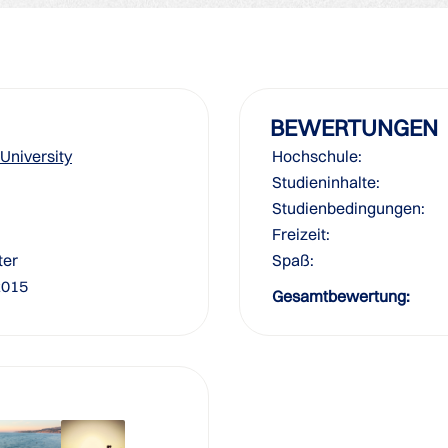
BEWERTUNGEN
University
Hochschule:
Studieninhalte:
Studienbedingungen:
Freizeit:
ter
Spaß:
2015
Gesamtbewertung: