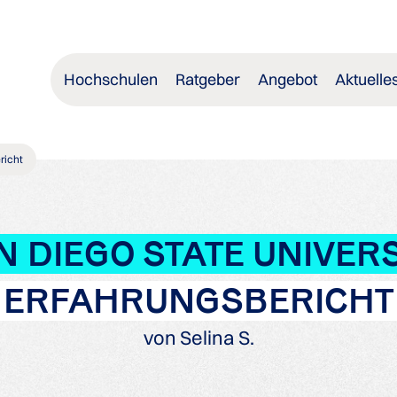
Hochschulen
Ratgeber
Angebot
Aktuelle
richt
N DIEGO STATE UNIVERS
ERFAHRUNGSBERICHT
von Selina S.