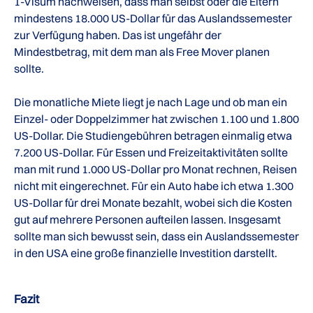
1-Visum nachweisen, dass man selbst oder die Eltern
mindestens 18.000 US-Dollar für das Auslandssemester
zur Verfügung haben. Das ist ungefähr der
Mindestbetrag, mit dem man als Free Mover planen
sollte.
Die monatliche Miete liegt je nach Lage und ob man ein
Einzel- oder Doppelzimmer hat zwischen 1.100 und 1.800
US-Dollar. Die Studiengebühren betragen einmalig etwa
7.200 US-Dollar. Für Essen und Freizeitaktivitäten sollte
man mit rund 1.000 US-Dollar pro Monat rechnen, Reisen
nicht mit eingerechnet. Für ein Auto habe ich etwa 1.300
US-Dollar für drei Monate bezahlt, wobei sich die Kosten
gut auf mehrere Personen aufteilen lassen. Insgesamt
sollte man sich bewusst sein, dass ein Auslandssemester
in den USA eine große finanzielle Investition darstellt.
Fazit