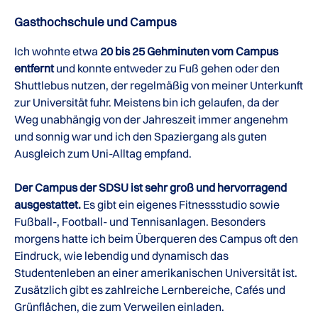
Gasthochschule und Campus
Ich wohnte etwa
20 bis 25 Gehminuten vom Campus
entfernt
und konnte entweder zu Fuß gehen oder den
Shuttlebus nutzen, der regelmäßig von meiner Unterkunft
zur Universität fuhr. Meistens bin ich gelaufen, da der
Weg unabhängig von der Jahreszeit immer angenehm
und sonnig war und ich den Spaziergang als guten
Ausgleich zum Uni-Alltag empfand.
Der Campus der SDSU ist sehr groß und hervorragend
ausgestattet.
Es gibt ein eigenes Fitnessstudio sowie
Fußball-, Football- und Tennisanlagen. Besonders
morgens hatte ich beim Überqueren des Campus oft den
Eindruck, wie lebendig und dynamisch das
Studentenleben an einer amerikanischen Universität ist.
Zusätzlich gibt es zahlreiche Lernbereiche, Cafés und
Grünflächen, die zum Verweilen einladen.