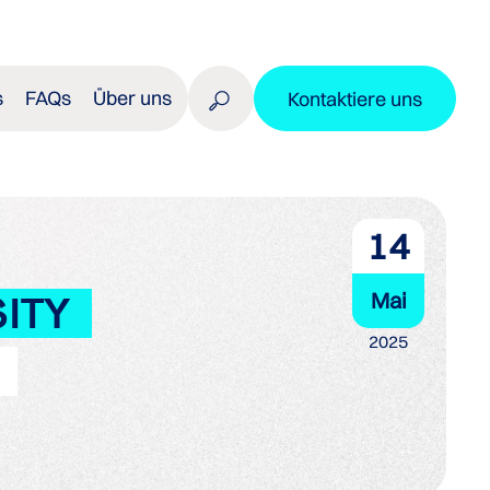
s
FAQs
Über uns
Kontaktiere uns
14
Mai
ITY
2025