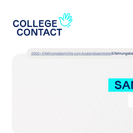
2500+ Erfahrungsberichte zum Auslandssemester
Erfahrungsbe
SA