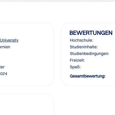
BEWERTUNGEN
University
Hochschule:
ornien
Studieninhalte:
Studienbedingungen:
Freizeit:
ter
Spaß:
2024
Gesamtbewertung: