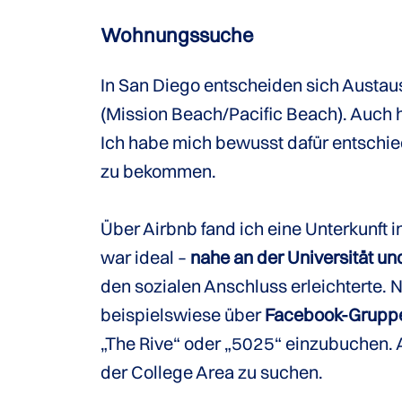
Wohnungssuche
In San Diego entscheiden sich Austau
(Mission Beach/Pacific Beach). Auch
Ich habe mich bewusst dafür entschi
zu bekommen.
Über Airbnb fand ich eine Unterkunft i
war ideal –
nahe an der Universität und
den sozialen Anschluss erleichterte. 
beispielswiese über
Facebook-Grupp
„The Rive“ oder „5025“ einzubuchen. 
der College Area zu suchen.