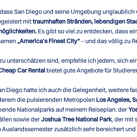
dass San Diego und seine Umgebung unglaublich vie
egeistert mit
traumhaften Stränden, lebendigen Stad
öglichkeiten.
Es gibt so viel zu entdecken, dass ei
inamen
„America’s Finest City“
– und das völlig zu R
zu unterschätzen sind, empfehle ich jedem, sich ein
 Cheap Car Rental
bietet gute Angebote für Studiere
n Diego hatte ich auch die Gelegenheit, weitere f
nderem die pulsierenden Metropolen
Los Angeles, S
ende Nationalparks auf meinem Reiseplan: der
Yos
ällen sowie der
Joshua Tree National Park
, der mi
 Auslandssemester zusätzlich sehr bereichert und