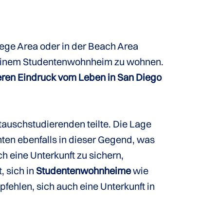
lege Area oder in der Beach Area
n einem Studentenwohnheim zu wohnen.
eren Eindruck vom Leben in San Diego
stauschstudierenden teilte. Die Lage
ten ebenfalls in dieser Gegend, was
h eine Unterkunft zu sichern,
, sich in
Studentenwohnheime
wie
ehlen, sich auch eine Unterkunft in