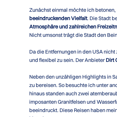
Zunächst einmal möchte ich betonen, 
beeindruckenden Vielfalt
. Die Stadt b
Atmosphäre und zahlreichen Freizeitm
Nicht umsonst trägt die Stadt den Be
Da die Entfernungen in den USA nicht 
und flexibel zu sein. Der Anbieter
Dirt
Neben den unzähligen Highlights in Sa
zu bereisen. So besuchte ich unter a
hinaus standen auch zwei atemberaub
imposanten Granitfelsen und Wasserf
beeindruckt. Diese Reisen haben mein