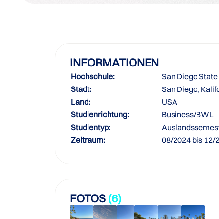
INFORMATIONEN
Hochschule:
San Diego State 
Stadt:
San Diego, Kalif
Land:
USA
Studienrichtung:
Business/BWL
Studientyp:
Auslandssemes
Zeitraum:
08/2024 bis 12/
FOTOS
(6)