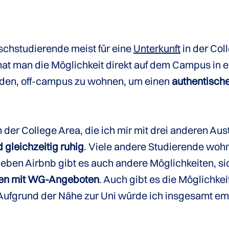
schstudierende meist für eine
Unterkunft
in der Col
 hat man die Möglichkeit direkt auf dem Campus i
eden, off-campus zu wohnen, um einen
authentisch
n der College Area, die ich mir mit drei anderen Au
 gleichzeitig ruhig
. Viele andere Studierende wohn
Neben Airbnb gibt es auch andere Möglichkeiten, sic
en mit WG-Angeboten
. Auch gibt es die Möglichkeit
Aufgrund der Nähe zur Uni würde ich insgesamt empf