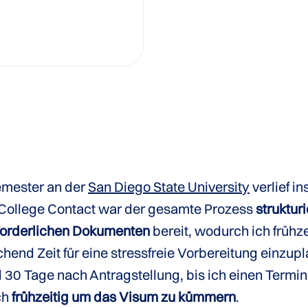
emester an der
San Diego State University
verlief i
College Contact war der gesamte Prozess
struktur
erforderlichen Dokumenten
bereit, wodurch ich frühz
end Zeit für eine stressfreie Vorbereitung einzupl
d 30 Tage nach Antragstellung, bis ich einen Termin
ch
frühzeitig um das Visum zu kümmern
.