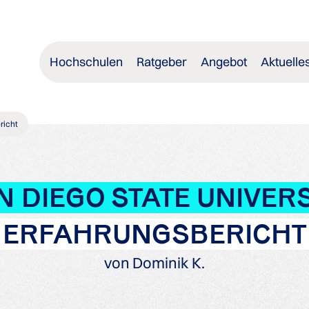
Hochschulen
Ratgeber
Angebot
Aktuelle
richt
N DIEGO STATE UNIVERS
ERFAHRUNGSBERICHT
von Dominik K.