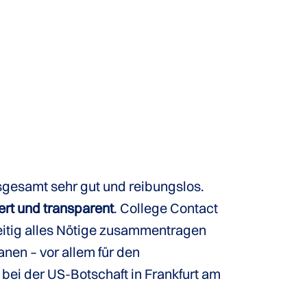
nsgesamt sehr gut und reibungslos.
iert und transparent
. College Contact
eitig alles Nötige zusammentragen
anen – vor allem für den
 bei der US-Botschaft in Frankfurt am