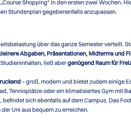
 „Course Shopping“ in den ersten zwei Wochen. Hie
inen Stundenplan gegebenenfalls anzupassen.
eitsbelastung über das ganze Semester verteilt. Sta
 kleinere Abgaben, Präsentationen, Midterms und Fi
 Studieninhalten, ließ aber
genügend Raum für Freiz
druckend
– groß, modern und bietet zudem einige Es
, Tennisplätze oder ein klimatisiertes Gym mit Ba
n, befindet sich ebenfalls auf dem Campus. Das Foo
on der Uni aus bequem zu erreichen.