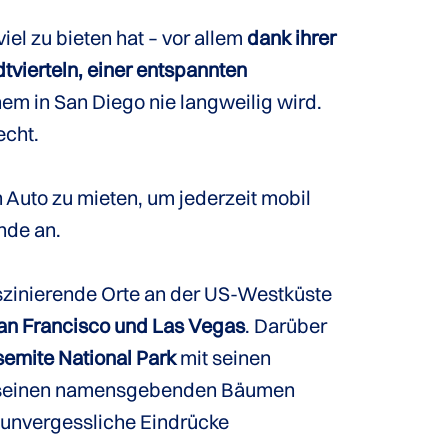
l zu bieten hat – vor allem
dank ihrer
tvierteln, einer entspannten
nem in San Diego nie langweilig wird.
echt.
 Auto zu mieten, um jederzeit mobil
nde an.
aszinierende Orte an der US-Westküste
an Francisco und Las Vegas
. Darüber
emite National Park
mit seinen
t seinen namensgebenden Bäumen
 unvergessliche Eindrücke