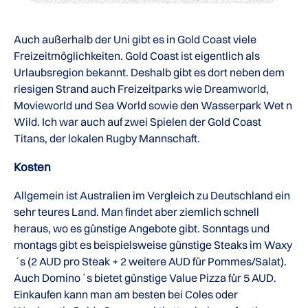
Auch außerhalb der Uni gibt es in Gold Coast viele
Freizeitmöglichkeiten. Gold Coast ist eigentlich als
Urlaubsregion bekannt. Deshalb gibt es dort neben dem
riesigen Strand auch Freizeitparks wie Dreamworld,
Movieworld und Sea World sowie den Wasserpark Wet n
Wild. Ich war auch auf zwei Spielen der Gold Coast
Titans, der lokalen Rugby Mannschaft.
Kosten
Allgemein ist Australien im Vergleich zu Deutschland ein
sehr teures Land. Man findet aber ziemlich schnell
heraus, wo es günstige Angebote gibt. Sonntags und
montags gibt es beispielsweise günstige Steaks im Waxy
´s (2 AUD pro Steak + 2 weitere AUD für Pommes/Salat).
Auch Domino´s bietet günstige Value Pizza für 5 AUD.
Einkaufen kann man am besten bei Coles oder