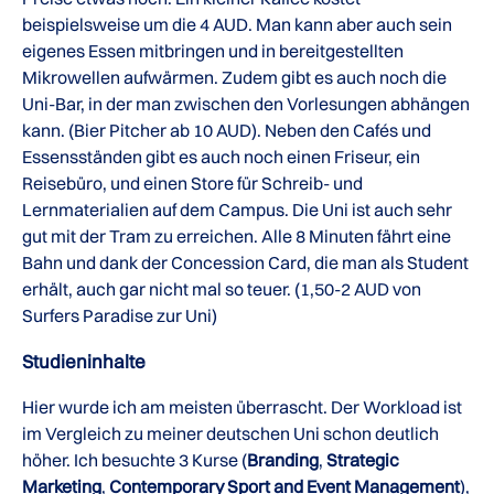
beispielsweise um die 4 AUD. Man kann aber auch sein
eigenes Essen mitbringen und in bereitgestellten
Mikrowellen aufwärmen. Zudem gibt es auch noch die
Uni-Bar, in der man zwischen den Vorlesungen abhängen
kann. (Bier Pitcher ab 10 AUD). Neben den Cafés und
Essensständen gibt es auch noch einen Friseur, ein
Reisebüro, und einen Store für Schreib- und
Lernmaterialien auf dem Campus. Die Uni ist auch sehr
gut mit der Tram zu erreichen. Alle 8 Minuten fährt eine
Bahn und dank der Concession Card, die man als Student
erhält, auch gar nicht mal so teuer. (1,50-2 AUD von
Surfers Paradise zur Uni)
Studieninhalte
Hier wurde ich am meisten überrascht. Der Workload ist
im Vergleich zu meiner deutschen Uni schon deutlich
höher. Ich besuchte 3 Kurse (
Branding
,
Strategic
Marketing
,
Contemporary Sport and Event Management
),