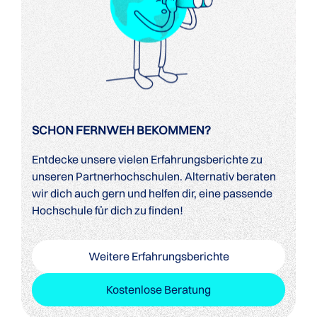
SCHON FERNWEH BEKOMMEN?
Entdecke unsere vielen Erfahrungsberichte zu
unseren Partnerhochschulen. Alternativ beraten
wir dich auch gern und helfen dir, eine passende
Hochschule für dich zu finden!
Weitere Erfahrungsberichte
Kostenlose Beratung