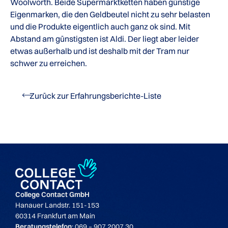
Woolworth. Beide Supermarktketten haben günstige
Eigenmarken, die den Geldbeutel nicht zu sehr belasten
und die Produkte eigentlich auch ganz ok sind. Mit
Abstand am günstigsten ist Aldi. Der liegt aber leider
etwas außerhalb und ist deshalb mit der Tram nur
schwer zu erreichen.
Zurück zur Erfahrungsberichte-Liste
College Contact GmbH
Hanauer Landstr. 151-153
60314 Frankfurt am Main
Beratungstelefon
: 069 – 907 2007 30