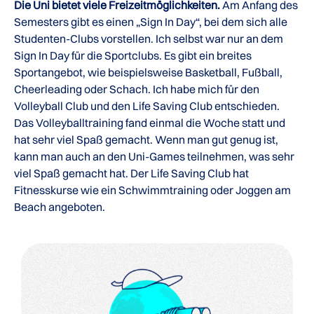
Die Uni bietet viele Freizeitmöglichkeiten.
Am Anfang des
Semesters gibt es einen „Sign In Day“, bei dem sich alle
Studenten-Clubs vorstellen. Ich selbst war nur an dem
Sign In Day für die Sportclubs. Es gibt ein breites
Sportangebot, wie beispielsweise Basketball, Fußball,
Cheerleading oder Schach. Ich habe mich für den
Volleyball Club und den Life Saving Club entschieden.
Das Volleyballtraining fand einmal die Woche statt und
hat sehr viel Spaß gemacht. Wenn man gut genug ist,
kann man auch an den Uni-Games teilnehmen, was sehr
viel Spaß gemacht hat. Der Life Saving Club hat
Fitnesskurse wie ein Schwimmtraining oder Joggen am
Beach angeboten.