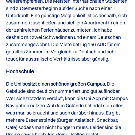
weiterempfehlen. Die Meisten internationalen Studenten
sind zu Semesterbeginn auf der Suche nach einer
Unterkunft. Eine günstige Möglichkeit ist es deshalb, sich
zusammenzuschließen und sich ein Apartment in einem
der zahlreichen Ferienhäuser zu mieten. Ich habe
deshalb mit zwei Schwedinnen und einem Deutschen
zusammengewohnt. Die Miete betrug 150 AUD für ein
geteiltes Zimmer. Im Vergleich zu Deutschland sehr
teuer, für australische Verhältnisse aber günstig.
Hochschule
Die Uni besitzt einen schönen großen Campus.
Die
Gebäude sind deutlich nummeriert und gut auffindbar.
Wer sich trotzdem verläuft, kann die Uni App mit Campus
Navigation nutzen. Auf dem Gelände befindet sich alles,
was man so braucht und auch darüber hinaus. Es gibt
mehrere Essensstände (Burger, Asiatisch, Snackbar,
Café) sodass man nicht hungern muss. Leider sind die
Preise etwas hoch. Ein kleiner Kaffee kostet