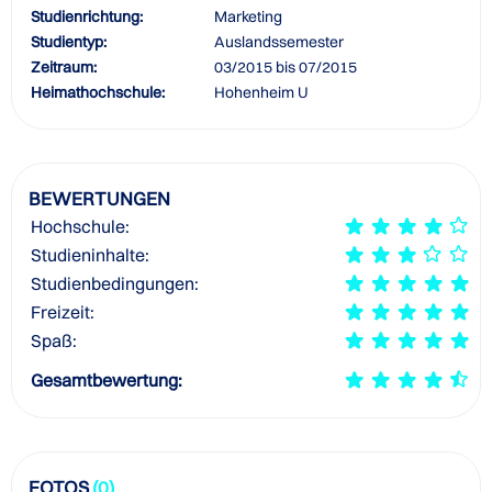
Studienrichtung:
Marketing
Studientyp:
Auslandssemester
Zeitraum:
03/2015 bis 07/2015
Heimathochschule:
Hohenheim U
BEWERTUNGEN
Hochschule:
Studieninhalte:
Studienbedingungen:
Freizeit:
Spaß:
Gesamtbewertung:
FOTOS
(0)