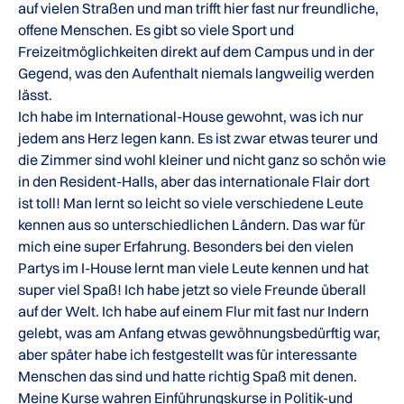
auf vielen Straßen und man trifft hier fast nur freundliche,
offene Menschen. Es gibt so viele Sport und
Freizeitmöglichkeiten direkt auf dem Campus und in der
Gegend, was den Aufenthalt niemals langweilig werden
lässt.
Ich habe im International-House gewohnt, was ich nur
jedem ans Herz legen kann. Es ist zwar etwas teurer und
die Zimmer sind wohl kleiner und nicht ganz so schön wie
in den Resident-Halls, aber das internationale Flair dort
ist toll! Man lernt so leicht so viele verschiedene Leute
kennen aus so unterschiedlichen Ländern. Das war für
mich eine super Erfahrung. Besonders bei den vielen
Partys im I-House lernt man viele Leute kennen und hat
super viel Spaß! Ich habe jetzt so viele Freunde überall
auf der Welt. Ich habe auf einem Flur mit fast nur Indern
gelebt, was am Anfang etwas gewöhnungsbedürftig war,
aber später habe ich festgestellt was für interessante
Menschen das sind und hatte richtig Spaß mit denen.
Meine Kurse wahren Einführungskurse in Politik-und