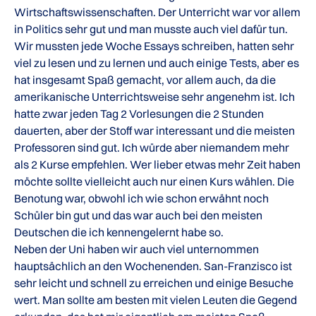
Wirtschaftswissenschaften. Der Unterricht war vor allem
in Politics sehr gut und man musste auch viel dafür tun.
Wir mussten jede Woche Essays schreiben, hatten sehr
viel zu lesen und zu lernen und auch einige Tests, aber es
hat insgesamt Spaß gemacht, vor allem auch, da die
amerikanische Unterrichtsweise sehr angenehm ist. Ich
hatte zwar jeden Tag 2 Vorlesungen die 2 Stunden
dauerten, aber der Stoff war interessant und die meisten
Professoren sind gut. Ich würde aber niemandem mehr
als 2 Kurse empfehlen. Wer lieber etwas mehr Zeit haben
möchte sollte vielleicht auch nur einen Kurs wählen. Die
Benotung war, obwohl ich wie schon erwähnt noch
Schüler bin gut und das war auch bei den meisten
Deutschen die ich kennengelernt habe so.
Neben der Uni haben wir auch viel unternommen
hauptsächlich an den Wochenenden. San-Franzisco ist
sehr leicht und schnell zu erreichen und einige Besuche
wert. Man sollte am besten mit vielen Leuten die Gegend