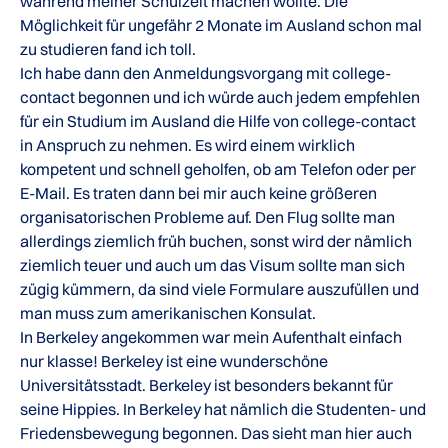
während meiner Schulzeit machen wollte. Die
Möglichkeit für ungefähr 2 Monate im Ausland schon mal
zu studieren fand ich toll.
Ich habe dann den Anmeldungsvorgang mit college-
contact begonnen und ich würde auch jedem empfehlen
für ein Studium im Ausland die Hilfe von college-contact
in Anspruch zu nehmen. Es wird einem wirklich
kompetent und schnell geholfen, ob am Telefon oder per
E-Mail. Es traten dann bei mir auch keine größeren
organisatorischen Probleme auf. Den Flug sollte man
allerdings ziemlich früh buchen, sonst wird der nämlich
ziemlich teuer und auch um das Visum sollte man sich
zügig kümmern, da sind viele Formulare auszufüllen und
man muss zum amerikanischen Konsulat.
In Berkeley angekommen war mein Aufenthalt einfach
nur klasse! Berkeley ist eine wunderschöne
Universitätsstadt. Berkeley ist besonders bekannt für
seine Hippies. In Berkeley hat nämlich die Studenten- und
Friedensbewegung begonnen. Das sieht man hier auch