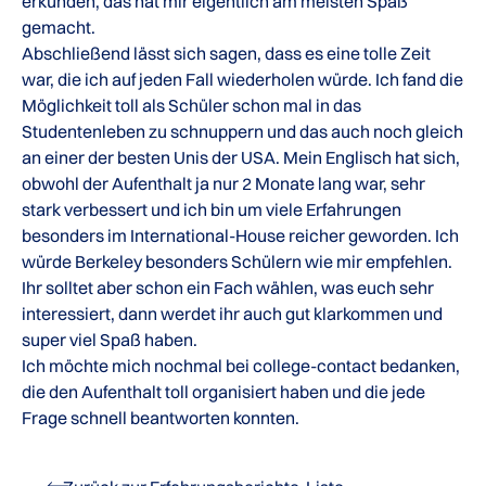
erkunden, das hat mir eigentlich am meisten Spaß
gemacht.
Abschließend lässt sich sagen, dass es eine tolle Zeit
war, die ich auf jeden Fall wiederholen würde. Ich fand die
Möglichkeit toll als Schüler schon mal in das
Studentenleben zu schnuppern und das auch noch gleich
an einer der besten Unis der USA. Mein Englisch hat sich,
obwohl der Aufenthalt ja nur 2 Monate lang war, sehr
stark verbessert und ich bin um viele Erfahrungen
besonders im International-House reicher geworden. Ich
würde Berkeley besonders Schülern wie mir empfehlen.
Ihr solltet aber schon ein Fach wählen, was euch sehr
interessiert, dann werdet ihr auch gut klarkommen und
super viel Spaß haben.
Ich möchte mich nochmal bei college-contact bedanken,
die den Aufenthalt toll organisiert haben und die jede
Frage schnell beantworten konnten.