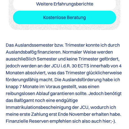
Weitere Erfahrungsberichte
Kostenlose Beratung
Das Auslandssemester bzw. Trimester konnte ich durch
Auslandsbafög finanzieren. Normaler Weise werden
ausschließlich Semester und keine Trimester gefördert,
jedoch werden an der JCU i.d.R. 30 ECTS innerhalb von 4
Monaten absolviert, was das Trimester glücklicherweise
förderungsfähig macht. Die Auslandsförderung habe ich
knapp 7 Monate im Voraus gestellt, was einen
reibungslosen Ablauf garantieren sollte. Jedoch benötigt
das Bafögamt noch eine endgültige
Immatrikulationsbescheinigung der JCU, wodurch ich
meine erste Zahlung erst Ende November erhalten habe.
Finanzielle Reserven empfehlen sich also auch hier;-).