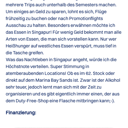
mehrere Trips auch unterhalb des Semesters machen.
Um einiges an Geld zu sparen, lohnt es sich, Flüge
frühzeitig zu buchen oder nach Promotionflights
Ausschau zu halten. Besonders erwähnen möchte ich
das Essen in Singapur! Für wenig Geld bekommt man alle
Arten von Essen, die man sich vorstellen kann. Nur wer
Heißhunger auf westliches Essen verspürt, muss tief in
die Tasche greifen.
Was das Nachtleben in Singapur angeht, würde ich die
Höchstnote verteilen. Super Stimmung in
atemberaubenden Locations! Ob es im 62. Stock oder
direkt auf dem Marina Bay Sands ist. Zwar ist der Alkohol
sehr teuer, jedoch lernt man sich mit der Zeit zu
organisieren und es gibt eigentlich immer einen, der aus
dem Duty-Free-Shop eine Flasche mitbringen kann;-).
Finanzierung: