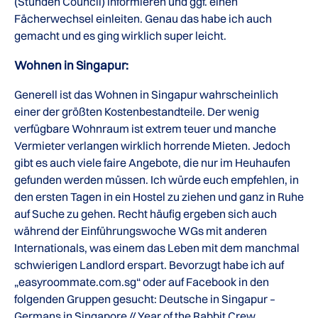
(Stunden Council) informieren und ggf. einen
Fächerwechsel einleiten. Genau das habe ich auch
gemacht und es ging wirklich super leicht.
Wohnen in Singapur:
Generell ist das Wohnen in Singapur wahrscheinlich
einer der größten Kostenbestandteile. Der wenig
verfügbare Wohnraum ist extrem teuer und manche
Vermieter verlangen wirklich horrende Mieten. Jedoch
gibt es auch viele faire Angebote, die nur im Heuhaufen
gefunden werden müssen. Ich würde euch empfehlen, in
den ersten Tagen in ein Hostel zu ziehen und ganz in Ruhe
auf Suche zu gehen. Recht häufig ergeben sich auch
während der Einführungswoche WGs mit anderen
Internationals, was einem das Leben mit dem manchmal
schwierigen Landlord erspart. Bevorzugt habe ich auf
„easyroommate.com.sg“ oder auf Facebook in den
folgenden Gruppen gesucht: Deutsche in Singapur –
Germans in Singapore // Year of the Rabbit Crew.