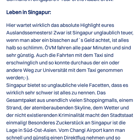
Leben in Singapur:
Hier wartet wirklich das absolute Highlight eures
Auslandssemesters! Zwar ist Singapur unglaublich teuer,
wenn man aber ein bisschen auf´s Geld achtet, ist alles
halb so schlimm. ÖVM fahren alle paar Minuten und sind
sehr günstig. Auch die Fahrten mit dem Taxi sind
erschwinglich und so konnte durchaus der ein oder
andere Weg zur Universität mit dem Taxi genommen
werden;-).
Singapur bietet so unglaubliche viele Facetten, dass es
wirklich sehr schwer ist alles zu nennen. Das
Gesamtpaket aus unendlich vielen Shoppingmalls, einem
Strand, der atemberaubenden Skyline, dem Wetter und
der nicht existierenden Kriminalität macht den Stadtstaat
einmalig! Besonderes Zuckerstück an Singapur ist die
Lage in Süd-Ost-Asien. Vom Changi Airport kann man
schnell und günstig einen Direktflug nehmen und so