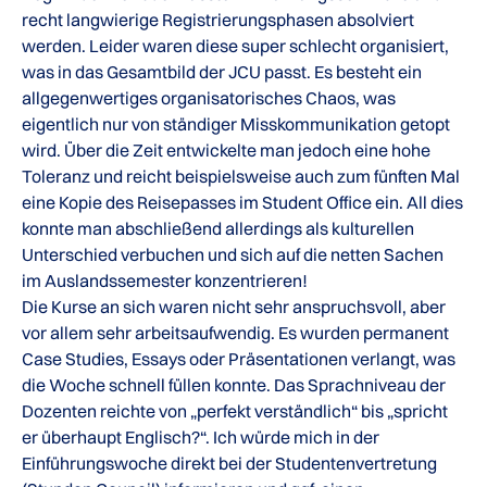
recht langwierige Registrierungsphasen absolviert
werden. Leider waren diese super schlecht organisiert,
was in das Gesamtbild der JCU passt. Es besteht ein
allgegenwertiges organisatorisches Chaos, was
eigentlich nur von ständiger Misskommunikation getopt
wird. Über die Zeit entwickelte man jedoch eine hohe
Toleranz und reicht beispielsweise auch zum fünften Mal
eine Kopie des Reisepasses im Student Office ein. All dies
konnte man abschließend allerdings als kulturellen
Unterschied verbuchen und sich auf die netten Sachen
im Auslandssemester konzentrieren!
Die Kurse an sich waren nicht sehr anspruchsvoll, aber
vor allem sehr arbeitsaufwendig. Es wurden permanent
Case Studies, Essays oder Präsentationen verlangt, was
die Woche schnell füllen konnte. Das Sprachniveau der
Dozenten reichte von „perfekt verständlich“ bis „spricht
er überhaupt Englisch?“. Ich würde mich in der
Einführungswoche direkt bei der Studentenvertretung