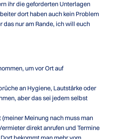
ern ihr die geforderten Unterlagen
beiter dort haben auch kein Problem
 das nur am Rande, ich will euch
enommen, um vor Ort auf
prüche an Hygiene, Lautstärke oder
ehmen, aber das sei jedem selbst
ist (meiner Meinung nach muss man
 Vermieter direkt anrufen und Termine
ut. Dort bekommt man mehr vom