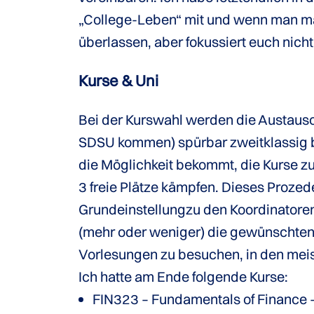
„College-Leben“ mit und wenn man mal 
überlassen, aber fokussiert euch nich
Kurse & Uni
Bei der Kurswahl werden die Austausch
SDSU kommen) spürbar zweitklassig be
die Möglichkeit bekommt, die Kurse zu
3 freie Plätze kämpfen. Dieses Prozed
Grundeinstellungzu den Koordinatoren e
(mehr oder weniger) die gewünschten K
Vorlesungen zu besuchen, in den meist
Ich hatte am Ende folgende Kurse:
FIN323 – Fundamentals of Finance – 