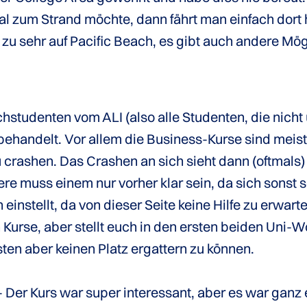
zum Strand möchte, dann fährt man einfach dort hin
t zu sehr auf Pacific Beach, es gibt auch andere M
studenten vom ALI (also alle Studenten, die nicht 
handelt. Vor allem die Business-Kurse sind meist
 crashen. Das Crashen an sich sieht dann (oftmals
ere muss einem nur vorher klar sein, da sich sonst 
instellt, da von dieser Seite keine Hilfe zu erwart
urse, aber stellt euch in den ersten beiden Uni-Wo
en aber keinen Platz ergattern zu können.
Der Kurs war super interessant, aber es war ganz ei