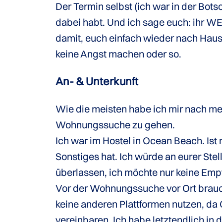
Der Termin selbst (ich war in der Bots
dabei habt. Und ich sage euch: ihr W
damit, euch einfach wieder nach Haus
keine Angst machen oder so.
An- & Unterkunft
Wie die meisten habe ich mir nach mei
Wohnungssuche zu gehen.
Ich war im Hostel in Ocean Beach. Is
Sonstiges hat. Ich würde an eurer Ste
überlassen, ich möchte nur keine Emp
Vor der Wohnungssuche vor Ort brauch
keine anderen Plattformen nutzen, da 
vereinbaren. Ich habe letztendlich i