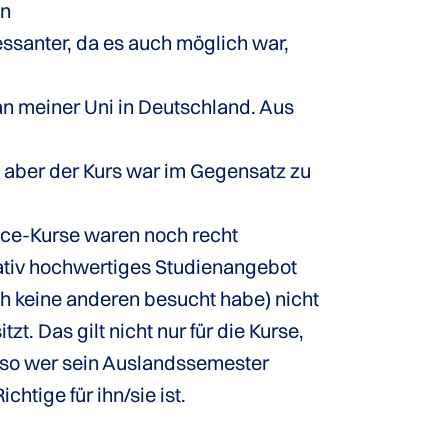
en
ressanter, da es auch möglich war,
 meiner Uni in Deutschland. Aus
 aber der Kurs war im Gegensatz zu
ance-Kurse waren noch recht
tativ hochwertiges Studienangebot
ch keine anderen besucht habe) nicht
t. Das gilt nicht nur für die Kurse,
 also wer sein Auslandssemester
htige für ihn/sie ist.