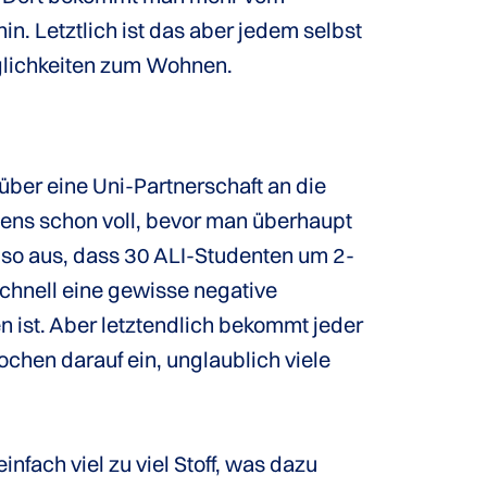
. Letztlich ist das aber jedem selbst
öglichkeiten zum Wohnen.
über eine Uni-Partnerschaft an die
ens schon voll, bevor man überhaupt
) so aus, dass 30 ALI-Studenten um 2-
schnell eine gewisse negative
en ist. Aber letztendlich bekommt jeder
chen darauf ein, unglaublich viele
nfach viel zu viel Stoff, was dazu