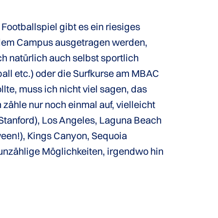
Footballspiel gibt es ein riesiges
auf dem Campus ausgetragen werden,
h natürlich auch selbst sportlich
ball etc.) oder die Surfkurse am MBAC
lte, muss ich nicht viel sagen, das
zähle nur noch einmal auf, vielleicht
 Stanford), Los Angeles, Laguna Beach
ween!), Kings Canyon, Sequoia
s unzählige Möglichkeiten, irgendwo hin