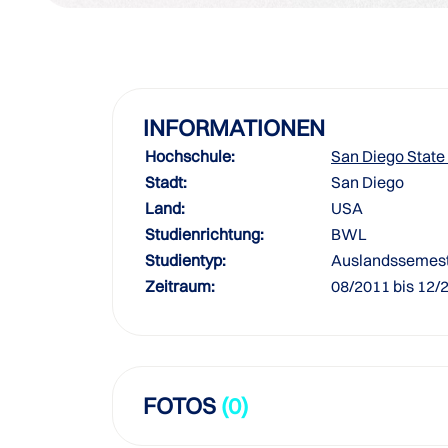
INFORMATIONEN
Hochschule:
San Diego State 
Stadt:
San Diego
Land:
USA
Studienrichtung:
BWL
Studientyp:
Auslandssemes
Zeitraum:
08/2011 bis 12/
FOTOS
(0)