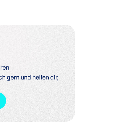
eren
h gern und helfen dir,