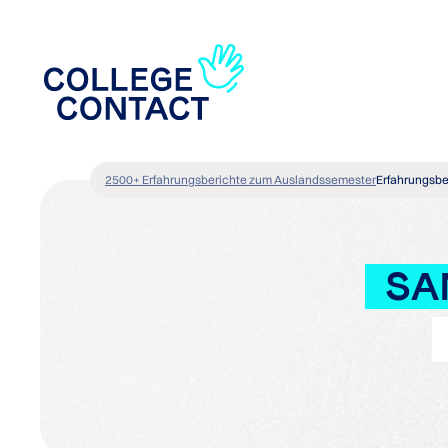
2500+ Erfahrungsberichte zum Auslandssemester
Erfahrungsbe
SA