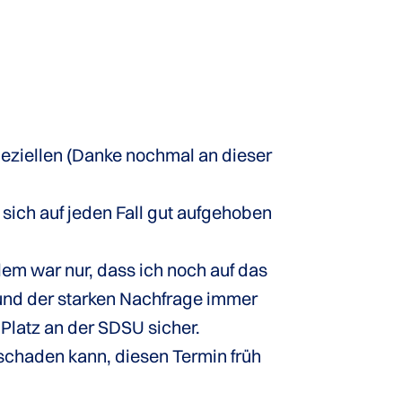
peziellen (Danke nochmal an dieser
 sich auf jeden Fall gut aufgehoben
lem war nur, dass ich noch auf das
nd der starken Nachfrage immer
Platz an der SDSU sicher.
schaden kann, diesen Termin früh