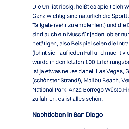
Die Uni ist riesig, heißt es spielt sich
Ganz wichtig sind natürlich die Sportt
Tailgate (sehr zu empfehlen!) und die
sind auch ein Muss für jeden, ob er nu
betätigen, also Beispiel seien die In
(lohnt sich auf jeden Fall und macht v
wurde in den letzten 100 Erfahrungsber
ist ja etwas neues dabei: Las Vegas, 
(schönster Strand!), Malibu Beach, Ve
National Park, Anza Borrego Wüste.Find
zu fahren, es ist alles schön.
Nachtleben in San Diego