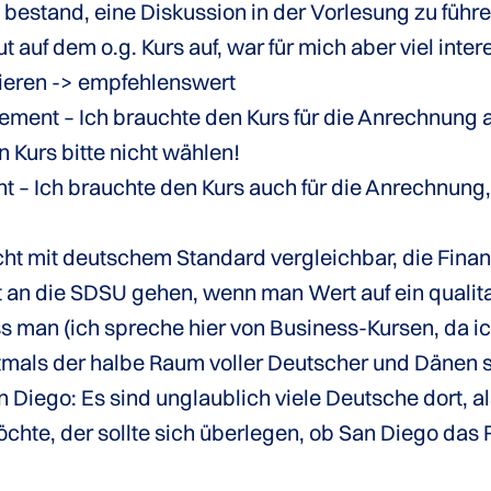
t bestand, eine Diskussion in der Vorlesung zu führ
 auf dem o.g. Kurs auf, war für mich aber viel inte
tieren -> empfehlenswert
t – Ich brauchte den Kurs für die Anrechnung an
 Kurs bitte nicht wählen!
– Ich brauchte den Kurs auch für die Anrechnung,
icht mit deutschem Standard vergleichbar, die Fin
ht an die SDSU gehen, wenn man Wert auf ein quali
s man (ich spreche hier von Business-Kursen, da i
tmals der halbe Raum voller Deutscher und Dänen sitz
an Diego: Es sind unglaublich viele Deutsche dort,
hte, der sollte sich überlegen, ob San Diego das Ric