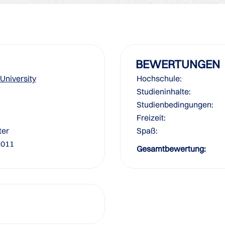
BEWERTUNGEN
University
Hochschule:
Studieninhalte:
Studienbedingungen:
Freizeit:
ter
Spaß:
2011
Gesamtbewertung: