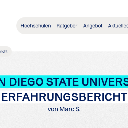
Hochschulen
Ratgeber
Angebot
Aktuelle
richt
N DIEGO STATE UNIVERS
ERFAHRUNGSBERICHT
von Marc S.