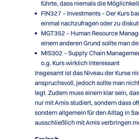
führte, dass niemals die Möglichkei
FIN327 – Investments – Der Kurs baut
einmal nachzufragen oder zu disku
MGT352 – Human Resource Managemen
einem anderen Grund sollte man den
MIS302 – Supply Chain Management 
o.g. Kurs wirklich interessant
Insgesamt ist das Niveau der Kurse n
anspruchsvoll, jedoch sollte man nic
legt. Zudem muss einem klar sein, das
nur mit Amis studiert, sondern dass of
sondern allgemein für den Alltag in S
ausschließlich mit Amis verbringen möc