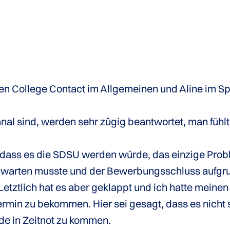
ren College Contact im Allgemeinen und Aline im S
nal sind, werden sehr zügig beantwortet, man fühlt
r, dass es die SDSU werden würde, das einzige Prob
warten musste und der Bewerbungsschluss aufgru
tztlich hat es aber geklappt und ich hatte meinen 
rmin zu bekommen. Hier sei gesagt, dass es nicht 
de in Zeitnot zu kommen.