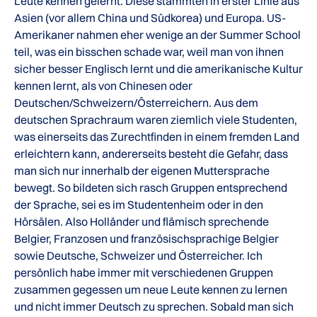
Leute kennen gelernt. Diese stammten in erster Linie aus
Asien (vor allem China und Südkorea) und Europa. US-
Amerikaner nahmen eher wenige an der Summer School
teil, was ein bisschen schade war, weil man von ihnen
sicher besser Englisch lernt und die amerikanische Kultur
kennen lernt, als von Chinesen oder
Deutschen/Schweizern/Österreichern. Aus dem
deutschen Sprachraum waren ziemlich viele Studenten,
was einerseits das Zurechtfinden in einem fremden Land
erleichtern kann, andererseits besteht die Gefahr, dass
man sich nur innerhalb der eigenen Muttersprache
bewegt. So bildeten sich rasch Gruppen entsprechend
der Sprache, sei es im Studentenheim oder in den
Hörsälen. Also Holländer und flämisch sprechende
Belgier, Franzosen und französischsprachige Belgier
sowie Deutsche, Schweizer und Österreicher. Ich
persönlich habe immer mit verschiedenen Gruppen
zusammen gegessen um neue Leute kennen zu lernen
und nicht immer Deutsch zu sprechen. Sobald man sich