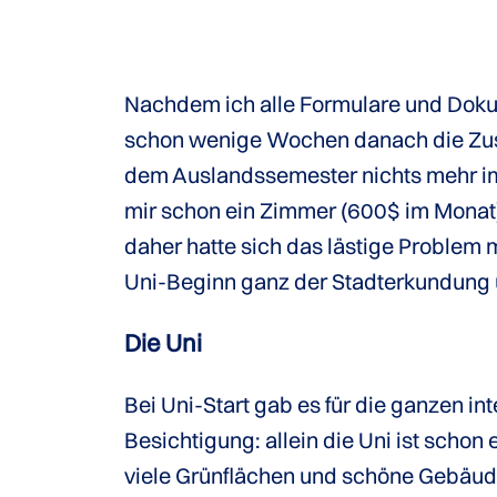
Nachdem ich alle Formulare und Dokum
schon wenige Wochen danach die Zus
dem Auslandssemester nichts mehr im
mir schon ein Zimmer (600$ im Monat
daher hatte sich das lästige Problem
Uni-Beginn ganz der Stadterkundung
Die Uni
Bei Uni-Start gab es für die ganzen i
Besichtigung: allein die Uni ist scho
viele Grünflächen und schöne Gebäude;