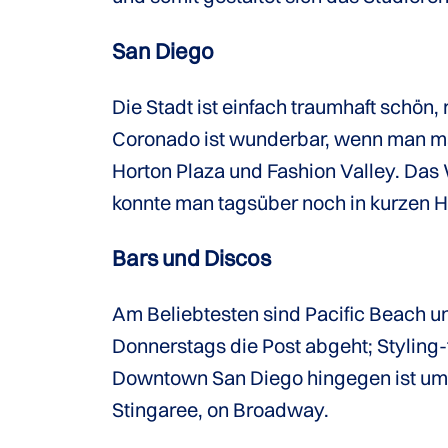
San Diego
Die Stadt ist einfach traumhaft schön, r
Coronado ist wunderbar, wenn man ma
Horton Plaza und Fashion Valley. Das
konnte man tagsüber noch in kurzen 
Bars und Discos
Am Beliebtesten sind Pacific Beach u
Donnerstags die Post abgeht; Styling-
Downtown San Diego hingegen ist um ei
Stingaree, on Broadway.