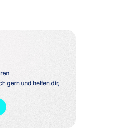
eren
h gern und helfen dir,