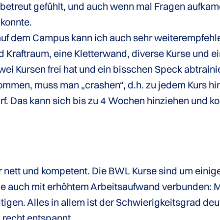
 betreut gefühlt, und auch wenn mal Fragen aufka
 konnte.
auf dem Campus kann ich auch sehr weiterempfehlen:
d Kraftraum, eine Kletterwand, diverse Kurse und
ei Kursen frei hat und ein bisschen Speck abtrain
mmen, muss man „crashen“, d.h. zu jedem Kurs hin
. Das kann sich bis zu 4 Wochen hinziehen und koste
nett und kompetent. Die BWL Kurse sind um einiges 
sie auch mit erhöhtem Arbeitsaufwand verbunden:
tigen. Alles in allem ist der Schwierigkeitsgrad d
 recht entspannt.