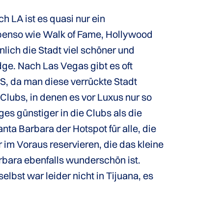
 LA ist es quasi nur ein
benso wie Walk of Fame, Hollywood
lich die Stadt viel schöner und
dge. Nach Las Vegas gibt es oft
SS, da man diese verrückte Stadt
lubs, in denen es vor Luxus nur so
ges günstiger in die Clubs als die
a Barbara der Hotspot für alle, die
im Voraus reservieren, die das kleine
arbara ebenfalls wunderschön ist.
selbst war leider nicht in Tijuana, es