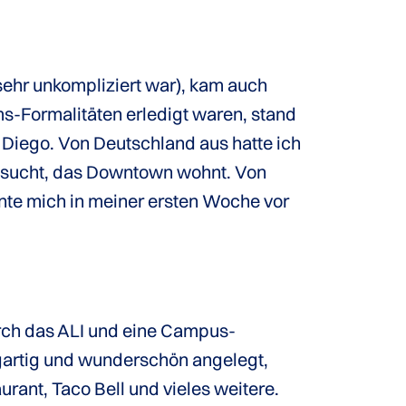
ehr unkompliziert war), kam auch
Formalitäten erledigt waren, stand
Diego. Von Deutschland aus hatte ich
esucht, das Downtown wohnt. Von
nte mich in meiner ersten Woche vor
urch das ALI und eine Campus-
zigartig und wunderschön angelegt,
rant, Taco Bell und vieles weitere.