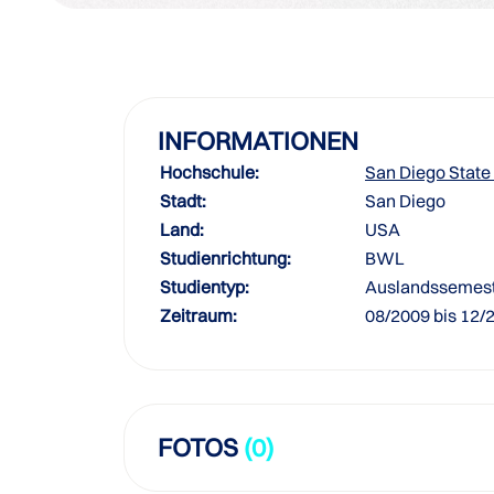
INFORMATIONEN
Hochschule:
San Diego State 
Stadt:
San Diego
Land:
USA
Studienrichtung:
BWL
Studientyp:
Auslandssemes
Zeitraum:
08/2009 bis 12/
FOTOS
(0)