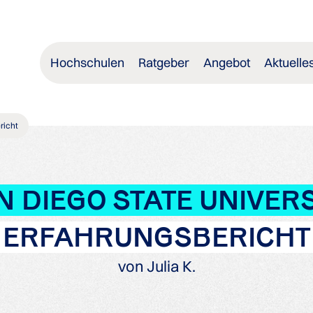
Hochschulen
Ratgeber
Angebot
Aktuelle
richt
N DIEGO STATE UNIVERS
ERFAHRUNGSBERICHT
von Julia K.