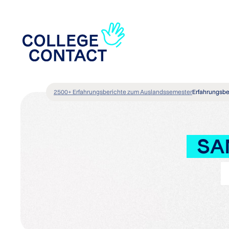
2500+ Erfahrungsberichte zum Auslandssemester
Erfahrungsbe
SA