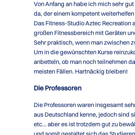
Von Anfang an habe ich mich sehr gut
da, der einem kompetent weiterhelfen
Das Fitness-Studio Aztec Recreation 
großen Fitnessbereich mit Geräten un
Sehr praktisch, wenn man zwischen zw
Um in die gewünschten Kurse reinzuko
anbetteln, ob man noch teilnehmen darf
meisten Fällen. Hartnäckig bleiben!
Die Professoren
Die Professoren waren insgesamt sehr 
aus Deutschland kenne, jedoch sind 
etc… aber es ist trotzdem gut zu bewäl
und somit gestaltet sich das Studieren