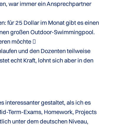
men, war immer ein Ansprechpartner
 für 25 Dollar im Monat gibt es einen
 einen großen Outdoor-Swimmingpool.
ieren möchte 
laufen und den Dozenten teilweise
t echt Kraft, lohnt sich aber in den
interessanter gestaltet, als ich es
 Mid-Term-Exams, Homework, Projects
eutlich unter dem deutschen Niveau,