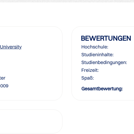
BEWERTUNGEN
University
Hochschule:
Studieninhalte:
Studienbedingungen:
Freizeit:
ter
Spaß:
2009
Gesamtbewertung: