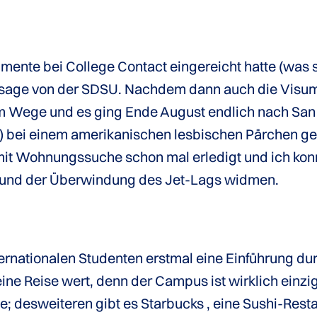
ente bei College Contact eingereicht hatte (was s
age von der SDSU. Nachdem dann auch die Visums-
 Wege und es ging Ende August endlich nach San 
) bei einem amerikanischen lesbischen Pärchen g
 mit Wohnungssuche schon mal erledigt und ich kon
 und der Überwindung des Jet-Lags widmen.
nternationalen Studenten erstmal eine Einführung d
n eine Reise wert, denn der Campus ist wirklich ein
 desweiteren gibt es Starbucks , eine Sushi-Restau