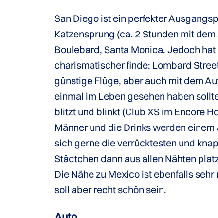
San Diego ist ein perfekter Ausgangsp
Katzensprung (ca. 2 Stunden mit dem
Boulebard, Santa Monica. Jedoch hat S
charismatischer finde: Lombard Street
günstige Flüge, aber auch mit dem Auto
einmal im Leben gesehen haben sollte
blitzt und blinkt (Club XS im Encore H
Männer und die Drinks werden einem a
sich gerne die verrücktesten und kna
Städtchen dann aus allen Nähten platz
Die Nähe zu Mexico ist ebenfalls sehr r
soll aber recht schön sein.
Auto