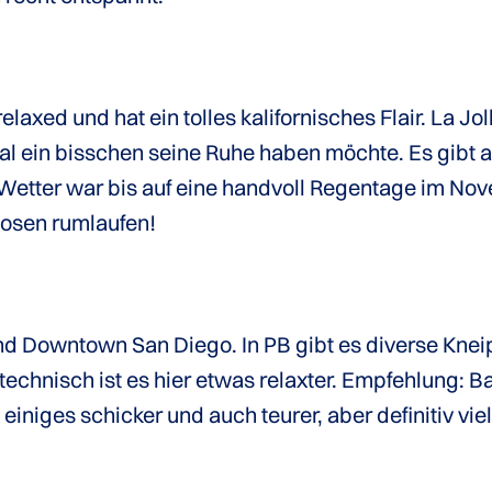
elaxed und hat ein tolles kalifornisches Flair. La Jol
l ein bisschen seine Ruhe haben möchte. Es gibt
 Wetter war bis auf eine handvoll Regentage im No
Hosen rumlaufen!
nd Downtown San Diego. In PB gibt es diverse Kneip
technisch ist es hier etwas relaxter. Empfehlung:
niges schicker und auch teurer, aber definitiv vie