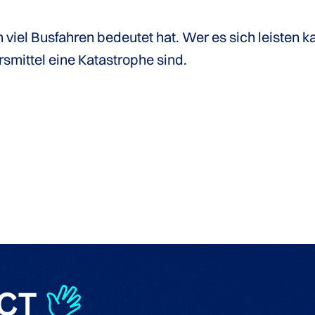
h viel Busfahren bedeutet hat. Wer es sich leisten kan
rsmittel eine Katastrophe sind.