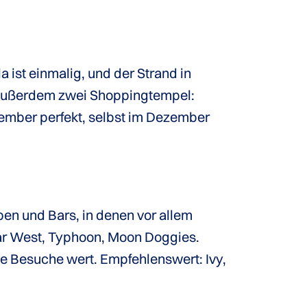
la ist einmalig, und der Strand in
 außerdem zwei Shoppingtempel:
vember perfekt, selbst im Dezember
en und Bars, in denen vor allem
 Bar West, Typhoon, Moon Doggies.
le Besuche wert. Empfehlenswert: Ivy,