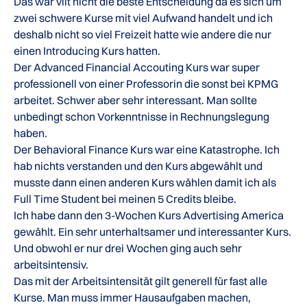
Das war vllt nicht die beste Entscheidung da es sich um
zwei schwere Kurse mit viel Aufwand handelt und ich
deshalb nicht so viel Freizeit hatte wie andere die nur
einen Introducing Kurs hatten.
Der Advanced Financial Accouting Kurs war super
professionell von einer Professorin die sonst bei KPMG
arbeitet. Schwer aber sehr interessant. Man sollte
unbedingt schon Vorkenntnisse in Rechnungslegung
haben.
Der Behavioral Finance Kurs war eine Katastrophe. Ich
hab nichts verstanden und den Kurs abgewählt und
musste dann einen anderen Kurs wählen damit ich als
Full Time Student bei meinen 5 Credits bleibe.
Ich habe dann den 3-Wochen Kurs Advertising America
gewählt. Ein sehr unterhaltsamer und interessanter Kurs.
Und obwohl er nur drei Wochen ging auch sehr
arbeitsintensiv.
Das mit der Arbeitsintensität gilt generell für fast alle
Kurse. Man muss immer Hausaufgaben machen,