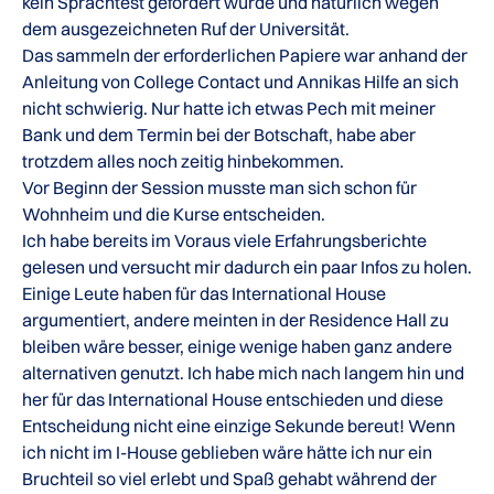
kein Sprachtest gefordert wurde und natürlich wegen
dem ausgezeichneten Ruf der Universität.
Das sammeln der erforderlichen Papiere war anhand der
Anleitung von College Contact und Annikas Hilfe an sich
nicht schwierig. Nur hatte ich etwas Pech mit meiner
Bank und dem Termin bei der Botschaft, habe aber
trotzdem alles noch zeitig hinbekommen.
Vor Beginn der Session musste man sich schon für
Wohnheim und die Kurse entscheiden.
Ich habe bereits im Voraus viele Erfahrungsberichte
gelesen und versucht mir dadurch ein paar Infos zu holen.
Einige Leute haben für das International House
argumentiert, andere meinten in der Residence Hall zu
bleiben wäre besser, einige wenige haben ganz andere
alternativen genutzt. Ich habe mich nach langem hin und
her für das International House entschieden und diese
Entscheidung nicht eine einzige Sekunde bereut! Wenn
ich nicht im I-House geblieben wäre hätte ich nur ein
Bruchteil so viel erlebt und Spaß gehabt während der