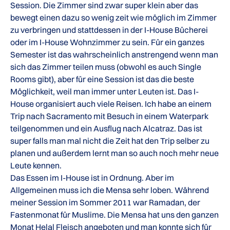
Session. Die Zimmer sind zwar super klein aber das
bewegt einen dazu so wenig zeit wie möglich im Zimmer
zu verbringen und stattdessen in der I-House Bücherei
oder im I-House Wohnzimmer zu sein. Für ein ganzes
Semester ist das wahrscheinlich anstrengend wenn man
sich das Zimmer teilen muss (obwohl es auch Single
Rooms gibt), aber für eine Session ist das die beste
Möglichkeit, weil man immer unter Leuten ist. Das I-
House organisiert auch viele Reisen. Ich habe an einem
Trip nach Sacramento mit Besuch in einem Waterpark
teilgenommen und ein Ausflug nach Alcatraz. Das ist
super falls man mal nicht die Zeit hat den Trip selber zu
planen und außerdem lernt man so auch noch mehr neue
Leute kennen.
Das Essen im I-House ist in Ordnung. Aber im
Allgemeinen muss ich die Mensa sehr loben. Während
meiner Session im Sommer 2011 war Ramadan, der
Fastenmonat für Muslime. Die Mensa hat uns den ganzen
Monat Helal Fleisch angeboten und man konnte sich für