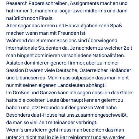
Research Papers schreiben, Assignments machen und
hat immer 1, manchmal sogar zwei midterms und dann
natürlich noch Finals.
Aber sogar das lernen und Hausaufgaben kann Spaß
machen wenn man mit Freunden ist.
Während der Summer Sessions sind überwiegend
internationale Studenten da. Je nachdem zu welcher Zeit
man hingeht dominieren verschiedene Nationalitäten.
Asiaten dominieren generell immer, aber zu meiner
Session D waren viele Deutsche, Österreicher, Holländer
und Libanesen da. Man muss aufpassen dass man nicht
nur mit seinen eigenen Landsleuten abhängt!
Im Großen und Ganzen kann ich sagen dass ich das Glück
hatte die coolsten Leute überhaupt kennen gelernt zu
haben und jetzt Freunde auf der ganzen Welt habe.
Besonders das i-House hat uns zusammengeschweißt,
da man so viel Zeit miteinander verbringt.
Wenn’s ums feiern geht muss man beachten das man
unter 21 nicht mal in die Bar reinkommt und es werden