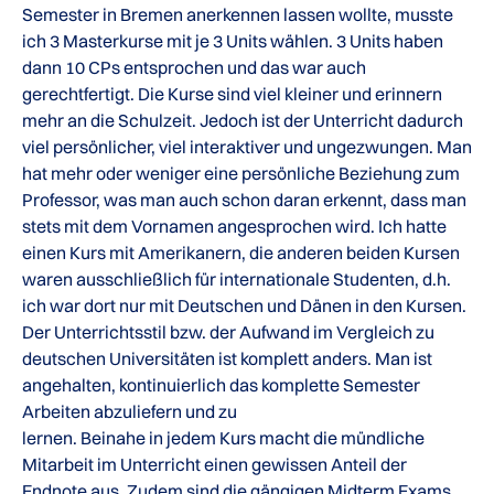
Semester in Bremen anerkennen lassen wollte, musste
ich 3 Masterkurse mit je 3 Units wählen. 3 Units haben
dann 10 CPs entsprochen und das war auch
gerechtfertigt. Die Kurse sind viel kleiner und erinnern
mehr an die Schulzeit. Jedoch ist der Unterricht dadurch
viel persönlicher, viel interaktiver und ungezwungen. Man
hat mehr oder weniger eine persönliche Beziehung zum
Professor, was man auch schon daran erkennt, dass man
stets mit dem Vornamen angesprochen wird. Ich hatte
einen Kurs mit Amerikanern, die anderen beiden Kursen
waren ausschließlich für internationale Studenten, d.h.
ich war dort nur mit Deutschen und Dänen in den Kursen.
Der Unterrichtsstil bzw. der Aufwand im Vergleich zu
deutschen Universitäten ist komplett anders. Man ist
angehalten, kontinuierlich das komplette Semester
Arbeiten abzuliefern und zu
lernen. Beinahe in jedem Kurs macht die mündliche
Mitarbeit im Unterricht einen gewissen Anteil der
Endnote aus. Zudem sind die gängigen Midterm Exams