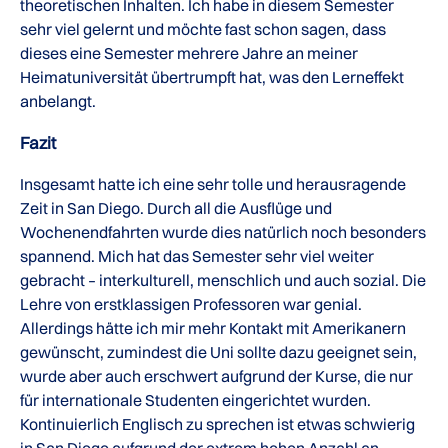
theoretischen Inhalten. Ich habe in diesem Semester
sehr viel gelernt und möchte fast schon sagen, dass
dieses eine Semester mehrere Jahre an meiner
Heimatuniversität übertrumpft hat, was den Lerneffekt
anbelangt.
Fazit
Insgesamt hatte ich eine sehr tolle und herausragende
Zeit in San Diego. Durch all die Ausflüge und
Wochenendfahrten wurde dies natürlich noch besonders
spannend. Mich hat das Semester sehr viel weiter
gebracht – interkulturell, menschlich und auch sozial. Die
Lehre von erstklassigen Professoren war genial.
Allerdings hätte ich mir mehr Kontakt mit Amerikanern
gewünscht, zumindest die Uni sollte dazu geeignet sein,
wurde aber auch erschwert aufgrund der Kurse, die nur
für internationale Studenten eingerichtet wurden.
Kontinuierlich Englisch zu sprechen ist etwas schwierig
in San Diego aufgrund der extrem hohen Anzahl an