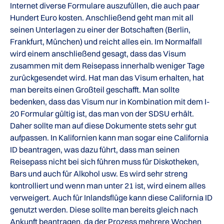
Internet diverse Formulare auszufüllen, die auch paar
Hundert Euro kosten. Anschließend geht man mit all
seinen Unterlagen zu einer der Botschaften (Berlin,
Frankfurt, München) und reicht alles ein. Im Normalfall
wird einem anschließend gesagt, dass das Visum
zusammen mit dem Reisepass innerhalb weniger Tage
zurückgesendet wird. Hat man das Visum erhalten, hat
man bereits einen Großteil geschafft. Man sollte
bedenken, dass das Visum nur in Kombination mit dem I-
20 Formular gültig ist, das man von der SDSU erhält.
Daher sollte man auf diese Dokumente stets sehr gut
aufpassen. In Kalifornien kann man sogar eine California
ID beantragen, was dazu führt, dass man seinen
Reisepass nicht bei sich führen muss für Diskotheken,
Bars und auch für Alkohol usw. Es wird sehr streng
kontrolliert und wenn man unter 21 ist, wird einem alles
verweigert. Auch für Inlandsflüge kann diese California ID
genutzt werden. Diese sollte man bereits gleich nach
Ankunft beantragen, da der Prozess mehrere Wochen