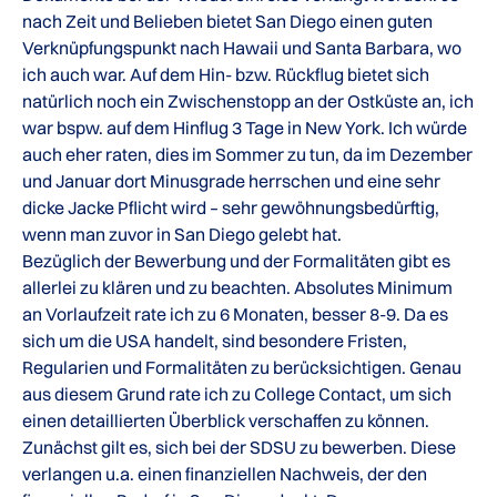
nach Zeit und Belieben bietet San Diego einen guten
Verknüpfungspunkt nach Hawaii und Santa Barbara, wo
ich auch war. Auf dem Hin- bzw. Rückflug bietet sich
natürlich noch ein Zwischenstopp an der Ostküste an, ich
war bspw. auf dem Hinflug 3 Tage in New York. Ich würde
auch eher raten, dies im Sommer zu tun, da im Dezember
und Januar dort Minusgrade herrschen und eine sehr
dicke Jacke Pflicht wird – sehr gewöhnungsbedürftig,
wenn man zuvor in San Diego gelebt hat.
Bezüglich der Bewerbung und der Formalitäten gibt es
allerlei zu klären und zu beachten. Absolutes Minimum
an Vorlaufzeit rate ich zu 6 Monaten, besser 8-9. Da es
sich um die USA handelt, sind besondere Fristen,
Regularien und Formalitäten zu berücksichtigen. Genau
aus diesem Grund rate ich zu College Contact, um sich
einen detaillierten Überblick verschaffen zu können.
Zunächst gilt es, sich bei der SDSU zu bewerben. Diese
verlangen u.a. einen finanziellen Nachweis, der den