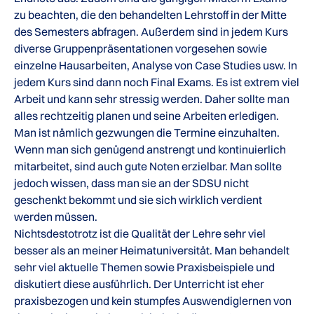
zu beachten, die den behandelten Lehrstoff in der Mitte
des Semesters abfragen. Außerdem sind in jedem Kurs
diverse Gruppenpräsentationen vorgesehen sowie
einzelne Hausarbeiten, Analyse von Case Studies usw. In
jedem Kurs sind dann noch Final Exams. Es ist extrem viel
Arbeit und kann sehr stressig werden. Daher sollte man
alles rechtzeitig planen und seine Arbeiten erledigen.
Man ist nämlich gezwungen die Termine einzuhalten.
Wenn man sich genügend anstrengt und kontinuierlich
mitarbeitet, sind auch gute Noten erzielbar. Man sollte
jedoch wissen, dass man sie an der SDSU nicht
geschenkt bekommt und sie sich wirklich verdient
werden müssen.
Nichtsdestotrotz ist die Qualität der Lehre sehr viel
besser als an meiner Heimatuniversität. Man behandelt
sehr viel aktuelle Themen sowie Praxisbeispiele und
diskutiert diese ausführlich. Der Unterricht ist eher
praxisbezogen und kein stumpfes Auswendiglernen von