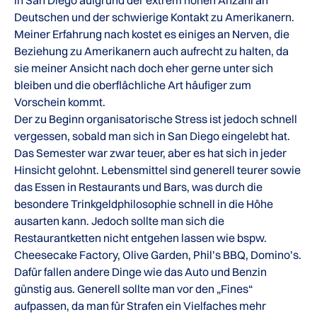
Deutschen und der schwierige Kontakt zu Amerikanern.
Meiner Erfahrung nach kostet es einiges an Nerven, die
Beziehung zu Amerikanern auch aufrecht zu halten, da
sie meiner Ansicht nach doch eher gerne unter sich
bleiben und die oberflächliche Art häufiger zum
Vorschein kommt.
Der zu Beginn organisatorische Stress ist jedoch schnell
vergessen, sobald man sich in San Diego eingelebt hat.
Das Semester war zwar teuer, aber es hat sich in jeder
Hinsicht gelohnt. Lebensmittel sind generell teurer sowie
das Essen in Restaurants und Bars, was durch die
besondere Trinkgeldphilosophie schnell in die Höhe
ausarten kann. Jedoch sollte man sich die
Restaurantketten nicht entgehen lassen wie bspw.
Cheesecake Factory, Olive Garden, Phil’s BBQ, Domino’s.
Dafür fallen andere Dinge wie das Auto und Benzin
günstig aus. Generell sollte man vor den „Fines“
aufpassen, da man für Strafen ein Vielfaches mehr