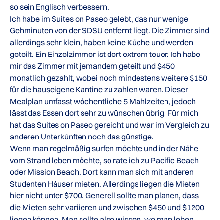
so sein Englisch verbessern.
Ich habe im Suites on Paseo gelebt, das nur wenige
Gehminuten von der SDSU entfernt liegt. Die Zimmer sind
allerdings sehr klein, haben keine Küche und werden
geteilt. Ein Einzelzimmer ist dort extrem teuer. Ich habe
mir das Zimmer mit jemandem geteilt und $450
monatlich gezahlt, wobei noch mindestens weitere $150
für die hauseigene Kantine zu zahlen waren. Dieser
Mealplan umfasst wöchentliche 5 Mahlzeiten, jedoch
lässt das Essen dort sehr zu wünschen übrig. Für mich
hat das Suites on Paseo gereicht und war im Vergleich zu
anderen Unterkünften noch das günstige.
Wenn man regelmäßig surfen möchte und in der Nähe
vom Strand leben möchte, so rate ich zu Pacific Beach
oder Mission Beach. Dort kann man sich mit anderen
Studenten Häuser mieten. Allerdings liegen die Mieten
hier nicht unter $700. Generell sollte man planen, dass
die Mieten sehr variieren und zwischen $450 und $1200
liegen können. Man sollte also wissen, wo man leben