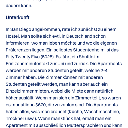
dauern kann.
Unterkunft
In San Diego angekommen, rate ich zunächst zu einem
Hostel. Man sollte sich evtl. in Deutschland schon
informieren, wo man leben möchte und wo die eigenen
Präferenzen liegen. Ein beliebtes Studentenheim ist das
Fifty Twenty Five (5025). Es fährt ein Shuttle im
Fünfzehnminutentakt zur Uni und zurück. Die Apartments
werden mit anderen Studenten geteilt, welche 2-4
Zimmer haben. Die Zimmer können mit anderen
Studenten geteilt werden, man kann aber auch ein
Einzelzimmer mieten, wobei die Miete dann natürlich
höher ausfällt. Wenn man sich ein Zimmer teilt, so waren
es monatliche $670, die zu zahlen sind. Die Apartments
haben alles, was man braucht (Küche, Waschmaschine,
Trockner usw.). Wenn man Glück hat, erhält man ein
Apartment mit ausschließlich Muttersprachlern und kann