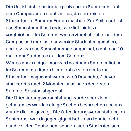
Die Uni ist nicht sonderlich groß und im Sommer ist auf
dem Campus auch nicht viel los, da die meisten
Studenten im Sommer Ferien machen. Zur Zeit mach ich
das Semester mit und es ist wirklich nicht zu
vergleichen… Im Sommer war es ziemlich ruhig auf dem
Campus und man hat nur wenige Studenten gesehen,
und jetzt wo das Semester angefangen hat, sieht man 10
mal mehr Studenten auf dem Campus.
Wer es eher ruhiger mag wird es hier im Sommer lieben…
Im Sommer studieren hier nicht so viele deutsche
Studenten. Insgesamt waren wir 9 Deutsche, 2 davon
sind bereits nach 2 Monaten, also nach der ersten
Summer Session abgereist.
Die Orientierungsveranstaltung wurde eher klein
gehalten, es wurden einige Sachen besprochen und uns
wurde die Uni gezeigt. Die Orientierungsveranstaltung im
September war dagegen gigantisch, man konnte nicht
nur die vielen Deutschen, sondern auch Studenten aus