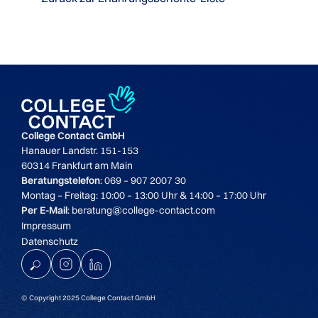
College Contact GmbH
Hanauer Landstr. 151-153
60314 Frankfurt am Main
Beratungstelefon
: 069 – 907 2007 30
Montag – Freitag: 10:00 – 13:00 Uhr & 14:00 – 17:00 Uhr
Per E-Mail
: beratung@college-contact.com
Impressum
Datenschutz
K
© Copyright 2025 College Contact GmbH