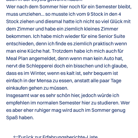
Wer nach dem Sommer hier noch für ein Semester bleibt,
muss umziehen… so musste ich vom 9 Stock in den 4
Stock ziehen und diesmal hatte ich nicht so viel Glück mit
dem Zimmer und habe ein ziemlich kleines Zimmer
bekommen. Ich habe mich wieder für eine Senior Suite
entschieden, denn ich finde es ziemlich praktisch wenn
man eine Küche hat. Trotzdem habe ich mich auch für
Meal Plan angemeldet, denn wenn man kein Auto hat,
nervt die Schlepperei doch ein bisschen und ich glaube,
dass es im Winter, wenn es kalt ist, sehr bequem ist
einfach in der Mensa zu essen, anstatt alle paar Tage
einkaufen gehen zu müssen.
Insgesamt war es sehr schön hier, jedoch würde ich
empfehlen im normalen Semester hier zu studieren. Wer
es aber eher ruhiger mag wird auch im Sommer genug
Spaß haben.
Zurück zur Erfahrungsberichte-Liste