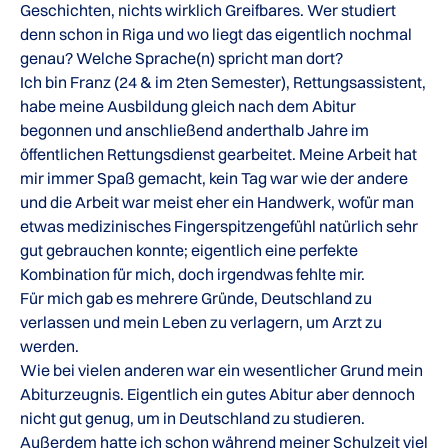
Geschichten, nichts wirklich Greifbares. Wer studiert
denn schon in Riga und wo liegt das eigentlich nochmal
genau? Welche Sprache(n) spricht man dort?
Ich bin Franz (24 & im 2ten Semester), Rettungsassistent,
habe meine Ausbildung gleich nach dem Abitur
begonnen und anschließend anderthalb Jahre im
öffentlichen Rettungsdienst gearbeitet. Meine Arbeit hat
mir immer Spaß gemacht, kein Tag war wie der andere
und die Arbeit war meist eher ein Handwerk, wofür man
etwas medizinisches Fingerspitzengefühl natürlich sehr
gut gebrauchen konnte; eigentlich eine perfekte
Kombination für mich, doch irgendwas fehlte mir.
Für mich gab es mehrere Gründe, Deutschland zu
verlassen und mein Leben zu verlagern, um Arzt zu
werden.
Wie bei vielen anderen war ein wesentlicher Grund mein
Abiturzeugnis. Eigentlich ein gutes Abitur aber dennoch
nicht gut genug, um in Deutschland zu studieren.
Außerdem hatte ich schon während meiner Schulzeit viel