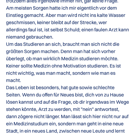
trotzdem alles irgendwie immer hin, gar keine Frage.
Am meisten Sorgen hatte ich mir eigentlich vor dem
Einstieg gemacht. Aber man wird nicht ins kalte Wasser
geschmissen, keiner bleibt auf der Strecke, wer
allerdings faul ist, ist selbst Schuld; einen faulen Arzt kann
niemand gebrauchen.
Um das Studieren an sich, braucht man sich nicht die
größten Sorgen machen. Denn man hat sich vorher
überlegt, ob man wirklich Medizin studieren möchte.
Keiner sollte Medizin ohne Motivation studieren. Es ist
nicht wichtig, was man macht, sondern wie man es
macht.
Das Leben ist besonders, hat gute sowie schlechte
Seiten. Wenn du offen für Neues bist, dich von zu Hause
lösen kannst und auf die Frage, ob dir irgendwas im Wege
stehen könnte, Arzt zu werden, mit "nein" antwortest,
dann zögere nicht länger. Man lässt sich hier nicht nur auf
ein Medizinstudium ein, sondern man geht in eine neue
Stadt, in ein neues Land, zwischen neue Leute und lernt