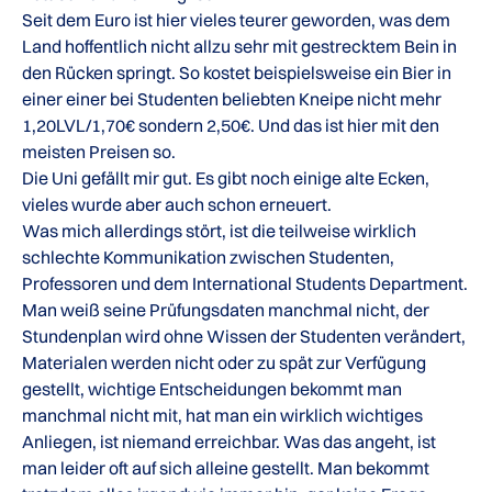
Seit dem Euro ist hier vieles teurer geworden, was dem
Land hoffentlich nicht allzu sehr mit gestrecktem Bein in
den Rücken springt. So kostet beispielsweise ein Bier in
einer einer bei Studenten beliebten Kneipe nicht mehr
1,20LVL/1,70€ sondern 2,50€. Und das ist hier mit den
meisten Preisen so.
Die Uni gefällt mir gut. Es gibt noch einige alte Ecken,
vieles wurde aber auch schon erneuert.
Was mich allerdings stört, ist die teilweise wirklich
schlechte Kommunikation zwischen Studenten,
Professoren und dem International Students Department.
Man weiß seine Prüfungsdaten manchmal nicht, der
Stundenplan wird ohne Wissen der Studenten verändert,
Materialen werden nicht oder zu spät zur Verfügung
gestellt, wichtige Entscheidungen bekommt man
manchmal nicht mit, hat man ein wirklich wichtiges
Anliegen, ist niemand erreichbar. Was das angeht, ist
man leider oft auf sich alleine gestellt. Man bekommt