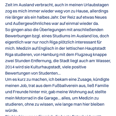
Zeit im Ausland verbracht, auch in meinen Urlaubstagen
zog es mich immer wieder weg von zu Hause, allerdings
nie länger als ein halbes Jahr. Der Reiz auf etwas Neues
und Außergewöhnliches war auf einmal wieder da.
So gingen also die Überlegungen mit anschließenden
Bewerbungen bzgl. eines Studiums im Ausland los, doch
eigentlich war nur noch Riga plötzlich interessant für
mich. Medizin auf Englisch in der lettischen Hauptstadt
Riga studieren, von Hamburg mit dem Flugzeug knappe
zwei Stunden Entfernung, die Stadt liegt auch am Wasser,
2014 wird sie Kulturhaupstadt, viele positive
Bewertungen von Studenten…
Um es kurz zu machen, ich bekam eine Zusage, kündigte
meinen Job, trat aus dem Fußballverein aus, ließ Familie
und Freunde hinter mir, gab meine Wohnung auf, stellte
mein Motorrad in die Garage… alles, um Medizin zu
studieren, ohne zu wissen, wie lange man hier bleiben
würde.