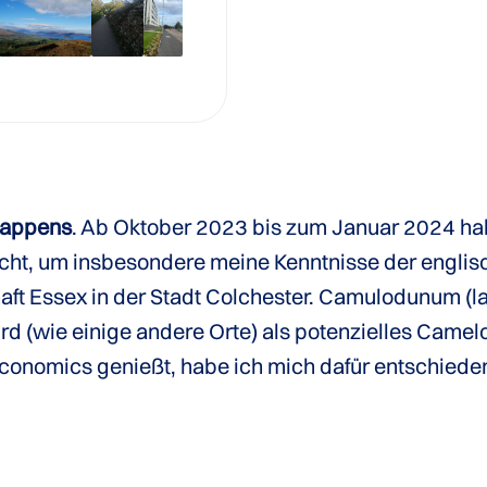
happens
. Ab Oktober 2023 bis zum Januar 2024 habe
cht, um insbesondere meine Kenntnisse der englis
haft Essex in der Stadt Colchester. Camulodunum (lat
 (wie einige andere Orte) als potenzielles Camelot
Economics genießt, habe ich mich dafür entschiede