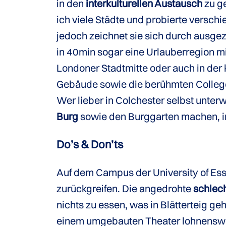
in den
interkulturellen Austausch
zu g
ich viele Städte und probierte verschi
jedoch zeichnet sie sich durch ausg
in 40min sogar eine Urlauberregion mit
Londoner Stadtmitte oder auch in der 
Gebäude sowie die berühmten Colleg
Wer lieber in Colchester selbst unterwe
Burg
sowie den Burggarten machen, in
Do’s & Don’ts
Auf dem Campus der University of Ess
zurückgreifen. Die angedrohte
schlec
nichts zu essen, was in Blätterteig ge
einem umgebauten Theater lohnenswert