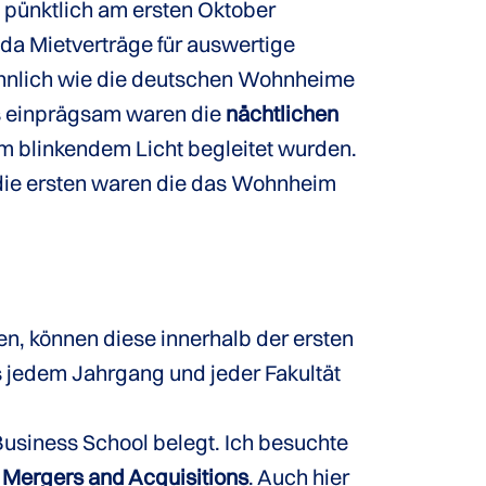
pünktlich am ersten Oktober
 da Mietverträge für auswertige
ähnlich wie die deutschen Wohnheime
s einprägsam waren die
nächtlichen
 blinkendem Licht begleitet wurden.
 die ersten waren die das Wohnheim
, können diese innerhalb der ersten
s jedem Jahrgang und jeder Fakultät
Business School belegt. Ich besuchte
 Mergers and Acquisitions
. Auch hier