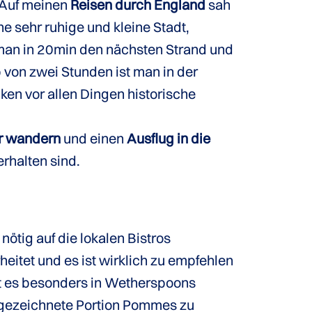
 Auf meinen
Reisen durch England
sah
ne sehr ruhige und kleine Stadt,
man in 20min den nächsten Strand und
b von zwei Stunden ist man in der
ken vor allen Dingen historische
r wandern
und einen
Ausflug in die
rhalten sind.
 nötig auf die lokalen Bistros
heitet und es ist wirklich zu empfehlen
ist es besonders in Wetherspoons
sgezeichnete Portion Pommes zu