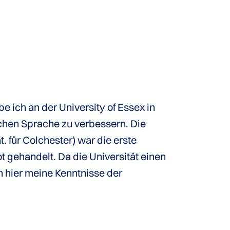
 ich an der University of Essex in
chen Sprache zu verbessern. Die
. für Colchester) war die erste
 gehandelt. Da die Universität einen
n hier meine Kenntnisse der