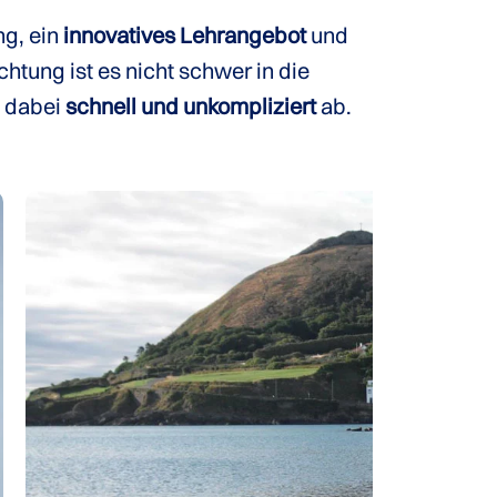
ng, ein
innovatives Lehrangebot
und
htung ist es nicht schwer in die
t dabei
schnell und unkompliziert
ab.