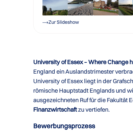
Zur Slideshow
University of Essex – Where Change 
England ein Auslandstrimester verbra
University of Essex liegt in der Grafsc
römische Hauptstadt Englands und wird
ausgezeichneten Ruf für die Fakultät 
Finanzwirtschaft
zu vertiefen.
Bewerbungsprozess