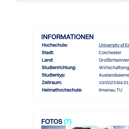
INFORMATIONEN
Hochschule:
University of E
Stadt:
Colchester
Land:
Großbritannie
Studienrichtung:
Wirtschaftsin
Studientyp:
Auslandsseme
Zeitraum:
10/2023 bis 0
Heimathochschule:
Ilmenau TU
FOTOS
(7)