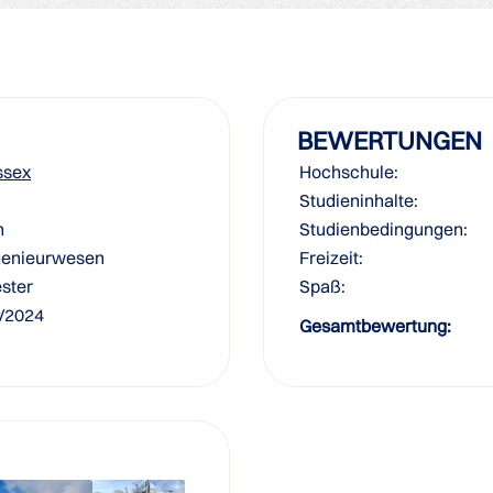
BEWERTUNGEN
ssex
Hochschule:
Studieninhalte:
n
Studienbedingungen:
genieurwesen
Freizeit:
ster
Spaß:
1/2024
Gesamtbewertung: