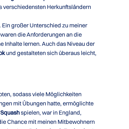
s verschiedensten Herkunftsländern
. Ein großer Unterschied zu meiner
t waren die Anforderungen an die
e Inhalte lernen. Auch das Niveau der
ok
und gestalteten sich überaus leicht,
oten, sodass viele Möglichkeiten
ungen mit Übungen hatte, ermöglichte
h
Squash
spielen, war in England,
h die Chance mit meinen Mitbewohnern