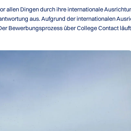
or allen Dingen durch ihre internationale Ausrichtu
ntwortung aus. Aufgrund der internationalen Ausric
. Der Bewerbungsprozess über College Contact läuf