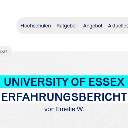
Hochschulen
Ratgeber
Angebot
Aktuelle
richt
UNIVERSITY OF ESSEX
ERFAHRUNGSBERICHT
von Emelie W.