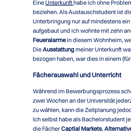
Eine
Unterkunft
habe ich ohne Probl
beziehen. Als Austauschstudent ist di
Unterbringung nur auf mindestens ei
aufgebaut und ich wohnte mit zehn a
Feueralarme
in diesem Wohnheim, wel
Die
Ausstattung
meiner Unterkunft w
bezogen haben, war dies in einem (für
Fächerauswahl und Unterricht
Während im Bewerbungsprozess sch
zwei Wochen an der Universität jederz
zu wählen, kann die Zeitplanung jedo
Ich selbst habe als Bachelorstudent j
die Fächer
Captial Markets
,
Alternativ