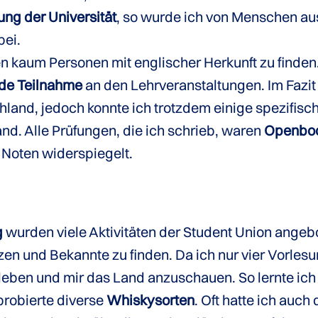
ung der Universität
, so wurde ich von Menschen au
bei.
n kaum Personen mit englischer Herkunft zu finden
nde Teilnahme
an den Lehrveranstaltungen. Im Fazi
hland, jedoch konnte ich trotzdem einige spezifisch
and. Alle Prüfungen, die ich schrieb, waren
Openbo
 Noten widerspiegelt.
g
wurden viele Aktivitäten der Student Union angeb
zen und Bekannte zu finden. Da ich nur vier Vorles
erleben und mir das Land anzuschauen. So lernte ic
probierte diverse
Whiskysorten
. Oft hatte ich auc