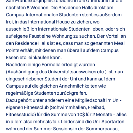
San Francisco ging es zunächst in die Unterkunft für die
nächsten 8 Wochen: Die Residence Halls direkt am
Campus. Internationalen Studenten steht es außerdem
frei, in das International House zu ziehen, wo
ausschließlich internationale Studenten leben, oder sich
auf eigene Faust eine Wohnung zu suchen. Der Vorteil an
den Residence Halls ist es, dass man so genannten Meal
Points erhält, mit denen man überall auf dem Campus
Essen etc. einkaufen kann.
Nachdem einige Formalia erledigt wurden
(Aushändigung des Universitätsausweises etc.) ist man
eingeschriebener Student der Uni und kann auf dem
Campus auf die gleichen Annehmlichkeiten wie
regelmäßige Studenten zurückgreifen.
Dazu gehört unter anderem eine Mitgliedschaft im Uni-
eigenen Fitnessclub (Schwimmhallen, Freibad,
Fitnessstudio) für die Summe von 10$ für 2 Monate – alles
in allem also mehr als fair. Leider sind die Uni-Sportarten
während der Summer Sessions in der Sommerpause,