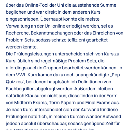
über das Online-Tool der Uni die ausstehende Summe
beglichen und war direkt in dem anderen Kurs
eingeschrieben. Überhaupt konnte die meiste
Verwaltung an der Uni online erledigt werden, sei es
Recherche, Bekanntmachungen oder das Einreichen von
Problem Sets, sodass sehr zeiteffizient gearbeitet
werden konnte.
Die Prüfungsleistungen unterscheiden sich von Kurs zu
Kurs, üblich sind regelmäßige Problem Sets, die
allerdings auch in Gruppen bearbeitet werden können. In
dem VWL Kurs kamen dazu noch unangekündigte „Pop
Quizzes“, bei denen hauptsächlich Definitionen von
Fachbegriffen abgefragt wurden. Außerdem bleiben
natürlich Klausuren nicht aus, diese finden in der Form
von Midterm Exams, Term Papern und Final Exams aus.
Je nach Kurs unterscheidet sich der Aufwand für diese
Prüfungen natürlich, in meinen Kursen war der Aufwand
jedoch absolut überschaubar, sodass genügend Zeit für