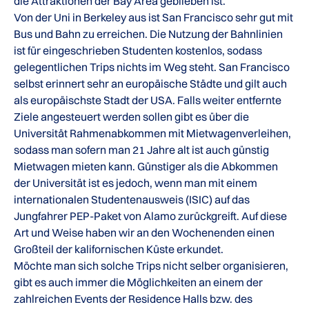
die Attraktionen der Bay Area geblieben ist.
Von der Uni in Berkeley aus ist San Francisco sehr gut mit
Bus und Bahn zu erreichen. Die Nutzung der Bahnlinien
ist für eingeschrieben Studenten kostenlos, sodass
gelegentlichen Trips nichts im Weg steht. San Francisco
selbst erinnert sehr an europäische Städte und gilt auch
als europäischste Stadt der USA. Falls weiter entfernte
Ziele angesteuert werden sollen gibt es über die
Universität Rahmenabkommen mit Mietwagenverleihen,
sodass man sofern man 21 Jahre alt ist auch günstig
Mietwagen mieten kann. Günstiger als die Abkommen
der Universität ist es jedoch, wenn man mit einem
internationalen Studentenausweis (ISIC) auf das
Jungfahrer PEP-Paket von Alamo zurückgreift. Auf diese
Art und Weise haben wir an den Wochenenden einen
Großteil der kalifornischen Küste erkundet.
Möchte man sich solche Trips nicht selber organisieren,
gibt es auch immer die Möglichkeiten an einem der
zahlreichen Events der Residence Halls bzw. des