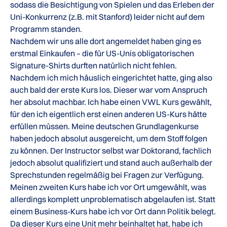
sodass die Besichtigung von Spielen und das Erleben der
Uni-Konkurrenz (z.B. mit Stanford) leider nicht auf dem
Programm standen.
Nachdem wir uns alle dort angemeldet haben ging es
erstmal Einkaufen – die für US-Unis obligatorischen
Signature-Shirts durften natürlich nicht fehlen.
Nachdem ich mich häuslich eingerichtet hatte, ging also
auch bald der erste Kurs los. Dieser war vom Anspruch
her absolut machbar. Ich habe einen VWL Kurs gewählt,
für den ich eigentlich erst einen anderen US-Kurs hätte
erfüllen müssen. Meine deutschen Grundlagenkurse
haben jedoch absolut ausgereicht, um dem Stoff folgen
zu können. Der Instructor selbst war Doktorand, fachlich
jedoch absolut qualifiziert und stand auch außerhalb der
Sprechstunden regelmäßig bei Fragen zur Verfügung.
Meinen zweiten Kurs habe ich vor Ort umgewählt, was
allerdings komplett unproblematisch abgelaufen ist. Statt
einem Business-Kurs habe ich vor Ort dann Politik belegt.
Da dieser Kurs eine Unit mehr beinhaltet hat, habe ich