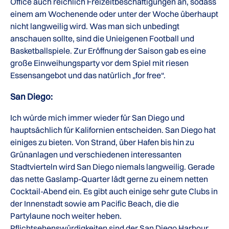
Office auch reichlich Freizeitbeschäftigungen an, sodass
einem am Wochenende oder unter der Woche überhaupt
nicht langweilig wird. Was man sich unbedingt
anschauen sollte, sind die Unieigenen Football und
Basketballspiele. Zur Eröffnung der Saison gab es eine
große Einweihungsparty vor dem Spiel mit riesen
Essensangebot und das natürlich „for free“.
San Diego:
Ich würde mich immer wieder für San Diego und
hauptsächlich für Kalifornien entscheiden. San Diego hat
einiges zu bieten. Von Strand, über Hafen bis hin zu
Grünanlagen und verschiedenen interessanten
Stadtvierteln wird San Diego niemals langweilig. Gerade
das nette Gaslamp-Quarter lädt gerne zu einem netten
Cocktail-Abend ein. Es gibt auch einige sehr gute Clubs in
der Innenstadt sowie am Pacific Beach, die die
Partylaune noch weiter heben.
Pflichtsehenswürdigkeiten sind der San Diego Harbour