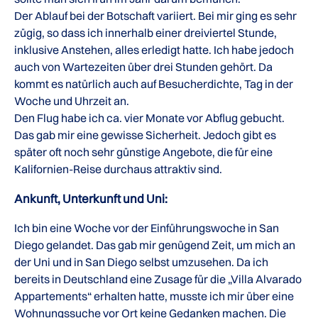
Der Ablauf bei der Botschaft variiert. Bei mir ging es sehr
zügig, so dass ich innerhalb einer dreiviertel Stunde,
inklusive Anstehen, alles erledigt hatte. Ich habe jedoch
auch von Wartezeiten über drei Stunden gehört. Da
kommt es natürlich auch auf Besucherdichte, Tag in der
Woche und Uhrzeit an.
Den Flug habe ich ca. vier Monate vor Abflug gebucht.
Das gab mir eine gewisse Sicherheit. Jedoch gibt es
später oft noch sehr günstige Angebote, die für eine
Kalifornien-Reise durchaus attraktiv sind.
Ankunft, Unterkunft und Uni:
Ich bin eine Woche vor der Einführungswoche in San
Diego gelandet. Das gab mir genügend Zeit, um mich an
der Uni und in San Diego selbst umzusehen. Da ich
bereits in Deutschland eine Zusage für die „Villa Alvarado
Appartements“ erhalten hatte, musste ich mir über eine
Wohnungssuche vor Ort keine Gedanken machen. Die