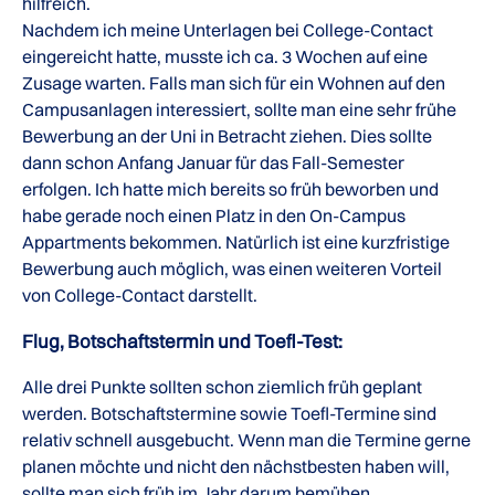
hilfreich.
Nachdem ich meine Unterlagen bei College-Contact
eingereicht hatte, musste ich ca. 3 Wochen auf eine
Zusage warten. Falls man sich für ein Wohnen auf den
Campusanlagen interessiert, sollte man eine sehr frühe
Bewerbung an der Uni in Betracht ziehen. Dies sollte
dann schon Anfang Januar für das Fall-Semester
erfolgen. Ich hatte mich bereits so früh beworben und
habe gerade noch einen Platz in den On-Campus
Appartments bekommen. Natürlich ist eine kurzfristige
Bewerbung auch möglich, was einen weiteren Vorteil
von College-Contact darstellt.
Flug, Botschaftstermin und Toefl-Test:
Alle drei Punkte sollten schon ziemlich früh geplant
werden. Botschaftstermine sowie Toefl-Termine sind
relativ schnell ausgebucht. Wenn man die Termine gerne
planen möchte und nicht den nächstbesten haben will,
sollte man sich früh im Jahr darum bemühen.