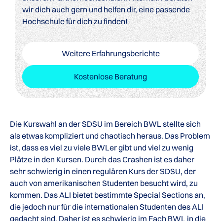
wir dich auch gern und helfen dir, eine passende
Hochschule für dich zu finden!
Weitere Erfahrungsberichte
Kostenlose Beratung
Die Kurswahl an der SDSU im Bereich BWL stellte sich
als etwas kompliziert und chaotisch heraus. Das Problem
ist, dass es viel zu viele BWLer gibt und viel zu wenig
Plätze in den Kursen. Durch das Crashen ist es daher
sehr schwierig in einen regulären Kurs der SDSU, der
auch von amerikanischen Studenten besucht wird, zu
kommen. Das ALI bietet bestimmte Special Sections an,
die jedoch nur für die internationalen Studenten des ALI
gedacht sind. Daher ist es schwierig im Fach BWL in die