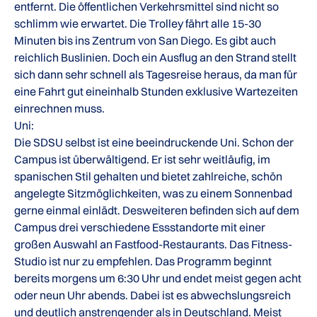
entfernt. Die öffentlichen Verkehrsmittel sind nicht so
schlimm wie erwartet. Die Trolley fährt alle 15-30
Minuten bis ins Zentrum von San Diego. Es gibt auch
reichlich Buslinien. Doch ein Ausflug an den Strand stellt
sich dann sehr schnell als Tagesreise heraus, da man für
eine Fahrt gut eineinhalb Stunden exklusive Wartezeiten
einrechnen muss.
Uni:
Die SDSU selbst ist eine beeindruckende Uni. Schon der
Campus ist überwältigend. Er ist sehr weitläufig, im
spanischen Stil gehalten und bietet zahlreiche, schön
angelegte Sitzmöglichkeiten, was zu einem Sonnenbad
gerne einmal einlädt. Desweiteren befinden sich auf dem
Campus drei verschiedene Essstandorte mit einer
großen Auswahl an Fastfood-Restaurants. Das Fitness-
Studio ist nur zu empfehlen. Das Programm beginnt
bereits morgens um 6:30 Uhr und endet meist gegen acht
oder neun Uhr abends. Dabei ist es abwechslungsreich
und deutlich anstrengender als in Deutschland. Meist