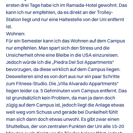
ersten drei Tage habe ich im Ramada-Hotel gewohnt. Das
kann ich nur empfehlen, da es direkt an der Trolley-
Station liegt und nur eine Haltestelle von der Uni entfernt
ist.
Wohnen:
Für ein Semester kann ich das Wohnen auf dem Campus
nur empfehlen. Man spart sich den Stress und die
Unsicherheit ohne eine Bleibe in die USA einzureisen.
Jedoch würde ich die „Piedra Del Sol Appartments“
bevorzugen, da diese wirklich auf dem Campus liegen.
Desweiteren sind es von dort aus nur ein paar Schritte
zum Fitness-Studio. Die „Villa Alvarado Appartments“
liegen leider ca. 5 Gehminuten vom Campus entfernt. Das
ist grundsätzlich kein Problem, da man ja dann doch
zügig auf dem Campus ist, jedoch liegt die Anlage etwas
weit weg vom Schuss und gerade bei Dunkelheit fühlt
man sich dann doch etwas unwohl. Es gibt zwar einen
Shuttelbus, der von zentralen Punkten der Uni alle 15-20