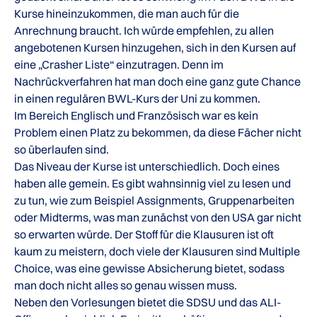
Kurse hineinzukommen, die man auch für die
Anrechnung braucht. Ich würde empfehlen, zu allen
angebotenen Kursen hinzugehen, sich in den Kursen auf
eine „Crasher Liste“ einzutragen. Denn im
Nachrückverfahren hat man doch eine ganz gute Chance
in einen regulären BWL-Kurs der Uni zu kommen.
Im Bereich Englisch und Französisch war es kein
Problem einen Platz zu bekommen, da diese Fächer nicht
so überlaufen sind.
Das Niveau der Kurse ist unterschiedlich. Doch eines
haben alle gemein. Es gibt wahnsinnig viel zu lesen und
zu tun, wie zum Beispiel Assignments, Gruppenarbeiten
oder Midterms, was man zunächst von den USA gar nicht
so erwarten würde. Der Stoff für die Klausuren ist oft
kaum zu meistern, doch viele der Klausuren sind Multiple
Choice, was eine gewisse Absicherung bietet, sodass
man doch nicht alles so genau wissen muss.
Neben den Vorlesungen bietet die SDSU und das ALI-