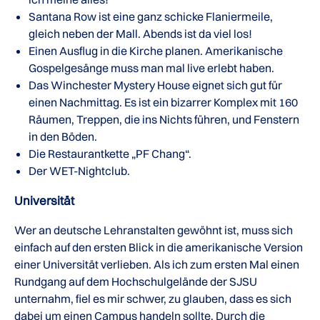
Santana Row ist eine ganz schicke Flaniermeile,
gleich neben der Mall. Abends ist da viel los!
Einen Ausflug in die Kirche planen. Amerikanische
Gospelgesänge muss man mal live erlebt haben.
Das Winchester Mystery House eignet sich gut für
einen Nachmittag. Es ist ein bizarrer Komplex mit 160
Räumen, Treppen, die ins Nichts führen, und Fenstern
in den Böden.
Die Restaurantkette „PF Chang“.
Der WET-Nightclub.
Universität
Wer an deutsche Lehranstalten gewöhnt ist, muss sich
einfach auf den ersten Blick in die amerikanische Version
einer Universität verlieben. Als ich zum ersten Mal einen
Rundgang auf dem Hochschulgelände der SJSU
unternahm, fiel es mir schwer, zu glauben, dass es sich
dabei um einen Campus handeln sollte. Durch die