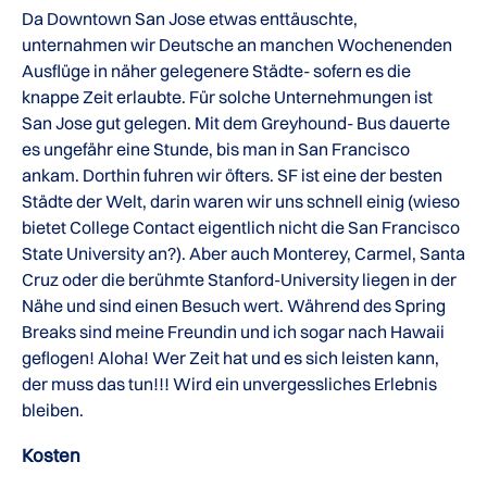
Da Downtown San Jose etwas enttäuschte,
unternahmen wir Deutsche an manchen Wochenenden
Ausflüge in näher gelegenere Städte- sofern es die
knappe Zeit erlaubte. Für solche Unternehmungen ist
San Jose gut gelegen. Mit dem Greyhound- Bus dauerte
es ungefähr eine Stunde, bis man in San Francisco
ankam. Dorthin fuhren wir öfters. SF ist eine der besten
Städte der Welt, darin waren wir uns schnell einig (wieso
bietet College Contact eigentlich nicht die San Francisco
State University an?). Aber auch Monterey, Carmel, Santa
Cruz oder die berühmte Stanford-University liegen in der
Nähe und sind einen Besuch wert. Während des Spring
Breaks sind meine Freundin und ich sogar nach Hawaii
geflogen! Aloha! Wer Zeit hat und es sich leisten kann,
der muss das tun!!! Wird ein unvergessliches Erlebnis
bleiben.
Kosten