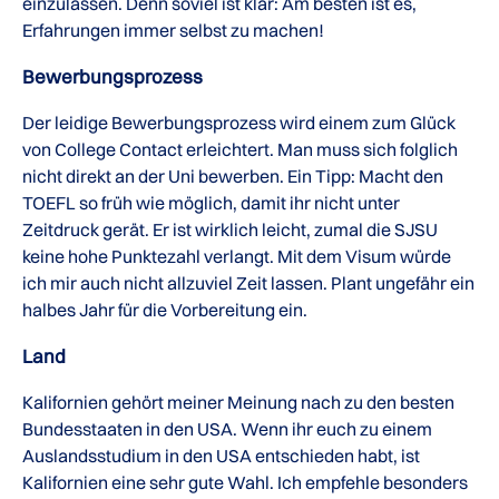
einzulassen. Denn soviel ist klar: Am besten ist es,
Erfahrungen immer selbst zu machen!
Bewerbungsprozess
Der leidige Bewerbungsprozess wird einem zum Glück
von College Contact erleichtert. Man muss sich folglich
nicht direkt an der Uni bewerben. Ein Tipp: Macht den
TOEFL so früh wie möglich, damit ihr nicht unter
Zeitdruck gerät. Er ist wirklich leicht, zumal die SJSU
keine hohe Punktezahl verlangt. Mit dem Visum würde
ich mir auch nicht allzuviel Zeit lassen. Plant ungefähr ein
halbes Jahr für die Vorbereitung ein.
Land
Kalifornien gehört meiner Meinung nach zu den besten
Bundesstaaten in den USA. Wenn ihr euch zu einem
Auslandsstudium in den USA entschieden habt, ist
Kalifornien eine sehr gute Wahl. Ich empfehle besonders