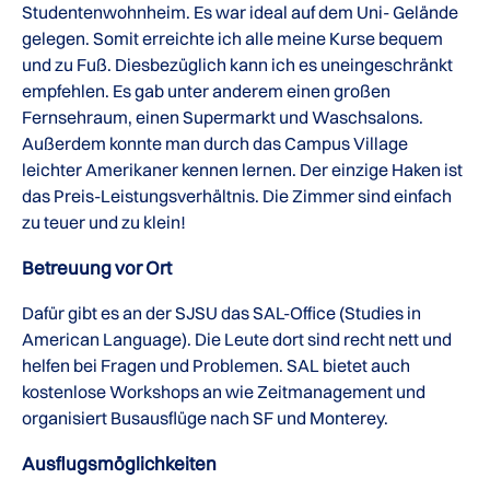
Studentenwohnheim. Es war ideal auf dem Uni- Gelände
gelegen. Somit erreichte ich alle meine Kurse bequem
und zu Fuß. Diesbezüglich kann ich es uneingeschränkt
empfehlen. Es gab unter anderem einen großen
Fernsehraum, einen Supermarkt und Waschsalons.
Außerdem konnte man durch das Campus Village
leichter Amerikaner kennen lernen. Der einzige Haken ist
das Preis-Leistungsverhältnis. Die Zimmer sind einfach
zu teuer und zu klein!
Betreuung vor Ort
Dafür gibt es an der SJSU das SAL-Office (Studies in
American Language). Die Leute dort sind recht nett und
helfen bei Fragen und Problemen. SAL bietet auch
kostenlose Workshops an wie Zeitmanagement und
organisiert Busausflüge nach SF und Monterey.
Ausflugsmöglichkeiten