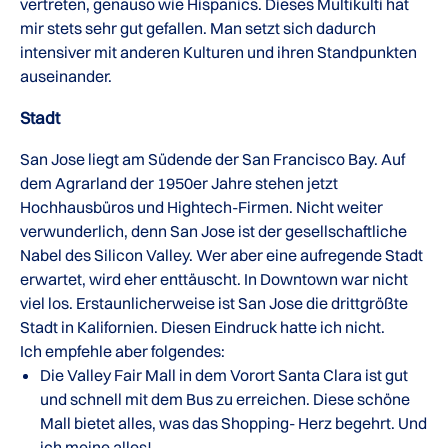
vertreten, genauso wie Hispanics. Dieses Multikulti hat
mir stets sehr gut gefallen. Man setzt sich dadurch
intensiver mit anderen Kulturen und ihren Standpunkten
auseinander.
Stadt
San Jose liegt am Südende der San Francisco Bay. Auf
dem Agrarland der 1950er Jahre stehen jetzt
Hochhausbüros und Hightech-Firmen. Nicht weiter
verwunderlich, denn San Jose ist der gesellschaftliche
Nabel des Silicon Valley. Wer aber eine aufregende Stadt
erwartet, wird eher enttäuscht. In Downtown war nicht
viel los. Erstaunlicherweise ist San Jose die drittgrößte
Stadt in Kalifornien. Diesen Eindruck hatte ich nicht.
Ich empfehle aber folgendes:
Die Valley Fair Mall in dem Vorort Santa Clara ist gut
und schnell mit dem Bus zu erreichen. Diese schöne
Mall bietet alles, was das Shopping- Herz begehrt. Und
ich meine alles!