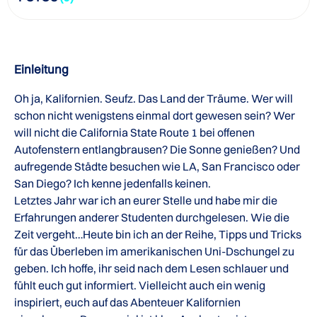
Einleitung
Oh ja, Kalifornien. Seufz. Das Land der Träume. Wer will
schon nicht wenigstens einmal dort gewesen sein? Wer
will nicht die California State Route 1 bei offenen
Autofenstern entlangbrausen? Die Sonne genießen? Und
aufregende Städte besuchen wie LA, San Francisco oder
San Diego? Ich kenne jedenfalls keinen.
Letztes Jahr war ich an eurer Stelle und habe mir die
Erfahrungen anderer Studenten durchgelesen. Wie die
Zeit vergeht…Heute bin ich an der Reihe, Tipps und Tricks
für das Überleben im amerikanischen Uni-Dschungel zu
geben. Ich hoffe, ihr seid nach dem Lesen schlauer und
fühlt euch gut informiert. Vielleicht auch ein wenig
inspiriert, euch auf das Abenteuer Kalifornien