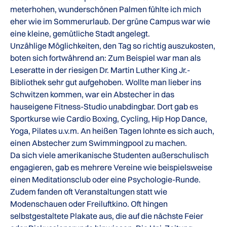
meterhohen, wunderschönen Palmen fühlte ich mich
eher wie im Sommerurlaub. Der grüne Campus war wie
eine kleine, gemütliche Stadt angelegt.
Unzählige Möglichkeiten, den Tag so richtig auszukosten,
boten sich fortwährend an: Zum Beispiel war man als
Leseratte in der riesigen Dr. Martin Luther King Jr.-
Bibliothek sehr gut aufgehoben. Wollte man lieber ins
Schwitzen kommen, war ein Abstecher in das
hauseigene Fitness-Studio unabdingbar. Dort gab es
Sportkurse wie Cardio Boxing, Cycling, Hip Hop Dance,
Yoga, Pilates u.v.m. An heißen Tagen lohnte es sich auch,
einen Abstecher zum Swimmingpool zu machen.
Da sich viele amerikanische Studenten außerschulisch
engagieren, gab es mehrere Vereine wie beispielsweise
einen Meditationsclub oder eine Psychologie-Runde.
Zudem fanden oft Veranstaltungen statt wie
Modenschauen oder Freiluftkino. Oft hingen
selbstgestaltete Plakate aus, die auf die nächste Feier