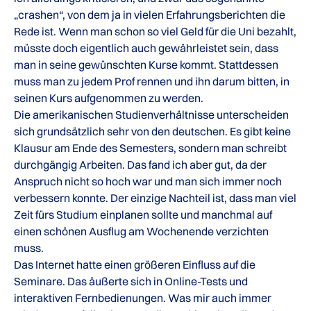
„crashen“, von dem ja in vielen Erfahrungsberichten die
Rede ist. Wenn man schon so viel Geld für die Uni bezahlt,
müsste doch eigentlich auch gewährleistet sein, dass
man in seine gewünschten Kurse kommt. Stattdessen
muss man zu jedem Prof rennen und ihn darum bitten, in
seinen Kurs aufgenommen zu werden.
Die amerikanischen Studienverhältnisse unterscheiden
sich grundsätzlich sehr von den deutschen. Es gibt keine
Klausur am Ende des Semesters, sondern man schreibt
durchgängig Arbeiten. Das fand ich aber gut, da der
Anspruch nicht so hoch war und man sich immer noch
verbessern konnte. Der einzige Nachteil ist, dass man viel
Zeit fürs Studium einplanen sollte und manchmal auf
einen schönen Ausflug am Wochenende verzichten
muss.
Das Internet hatte einen größeren Einfluss auf die
Seminare. Das äußerte sich in Online-Tests und
interaktiven Fernbedienungen. Was mir auch immer