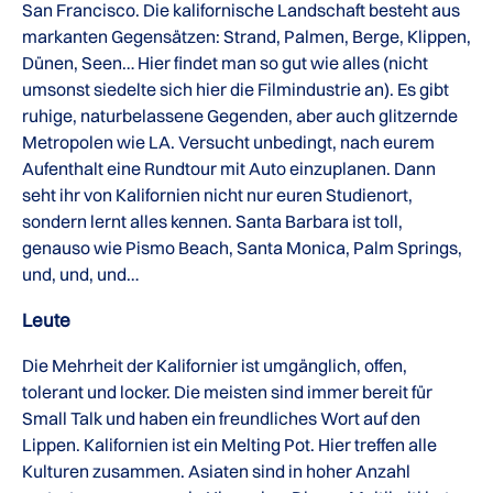
San Francisco. Die kalifornische Landschaft besteht aus
markanten Gegensätzen: Strand, Palmen, Berge, Klippen,
Dünen, Seen… Hier findet man so gut wie alles (nicht
umsonst siedelte sich hier die Filmindustrie an). Es gibt
ruhige, naturbelassene Gegenden, aber auch glitzernde
Metropolen wie LA. Versucht unbedingt, nach eurem
Aufenthalt eine Rundtour mit Auto einzuplanen. Dann
seht ihr von Kalifornien nicht nur euren Studienort,
sondern lernt alles kennen. Santa Barbara ist toll,
genauso wie Pismo Beach, Santa Monica, Palm Springs,
und, und, und…
Leute
Die Mehrheit der Kalifornier ist umgänglich, offen,
tolerant und locker. Die meisten sind immer bereit für
Small Talk und haben ein freundliches Wort auf den
Lippen. Kalifornien ist ein Melting Pot. Hier treffen alle
Kulturen zusammen. Asiaten sind in hoher Anzahl