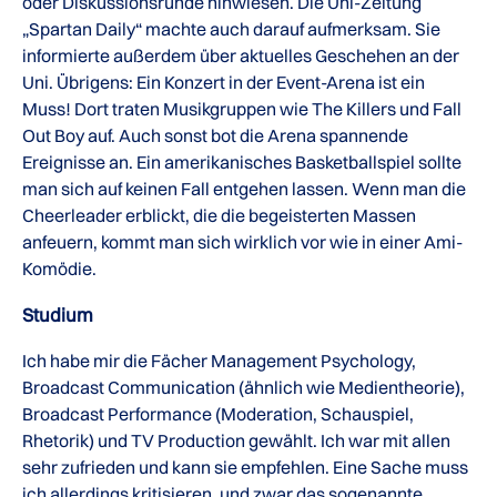
oder Diskussionsrunde hinwiesen. Die Uni-Zeitung
„Spartan Daily“ machte auch darauf aufmerksam. Sie
informierte außerdem über aktuelles Geschehen an der
Uni. Übrigens: Ein Konzert in der Event-Arena ist ein
Muss! Dort traten Musikgruppen wie The Killers und Fall
Out Boy auf. Auch sonst bot die Arena spannende
Ereignisse an. Ein amerikanisches Basketballspiel sollte
man sich auf keinen Fall entgehen lassen. Wenn man die
Cheerleader erblickt, die die begeisterten Massen
anfeuern, kommt man sich wirklich vor wie in einer Ami-
Komödie.
Studium
Ich habe mir die Fächer Management Psychology,
Broadcast Communication (ähnlich wie Medientheorie),
Broadcast Performance (Moderation, Schauspiel,
Rhetorik) und TV Production gewählt. Ich war mit allen
sehr zufrieden und kann sie empfehlen. Eine Sache muss
ich allerdings kritisieren, und zwar das sogenannte