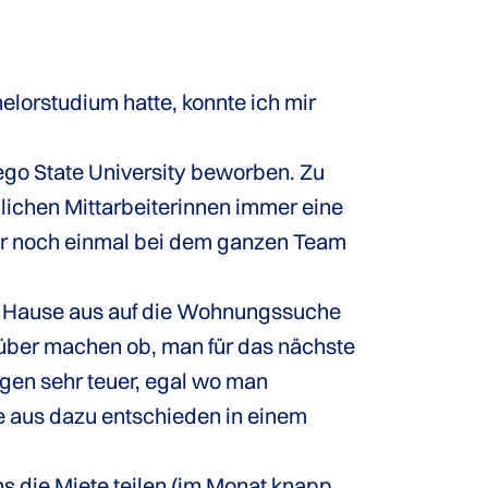
orstudium hatte, konnte ich mir
ego State University beworben. Zu
lichen Mittarbeiterinnen immer eine
für noch einmal bei dem ganzen Team
u Hause aus auf die Wohnungssuche
über machen ob, man für das nächste
gen sehr teuer, egal wo man
e aus dazu entschieden in einem
s die Miete teilen (im Monat knapp