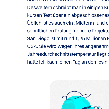
Desweitern schreibt man in einigen 
kurzen Test über ein abgeschlossenes
Üblich ist es auch ein „Midterm“ und e
schriftlichen Prüfung mehrere Projek
San Diego ist mit rund 1,25 Millionen
USA. Sie wird wegen ihres angenehmen 
Jahresdurchschnittstemperatur liegt b
hatte ich kaum einen Tag an dem es ni