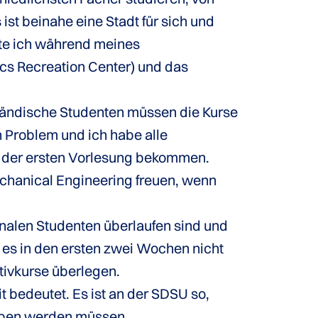
t beinahe eine Stadt für sich und
tte ich während meines
ecs Recreation Center) und das
ländische Studenten müssen die Kurse
 Problem und ich habe alle
h der ersten Vorlesung bekommen.
echanical Engineering freuen, wenn
ionalen Studenten überlaufen sind und
t es in den ersten zwei Wochen nicht
tivkurse überlegen.
t bedeutet. Es ist an der SDSU so,
eben werden müssen.