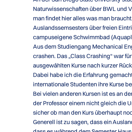
Naturwissenschaften über BWL und VWL
man findet hier alles was man braucht
Auslandssemsesters über freien Eintr
campuseigene Schwimmbad (Aquaplex)
Aus dem Studiengang Mechanical Engi
crashen. Das „Class Crashing“ war fü
ausgewählten Kurse nach kurzer Rück
Dabei habe ich die Erfahrung gemacht
internationale Studenten ihre Kurse 
Bei vielen anderen Kursen ist es an de
der Professor einem nicht gleich die U
sicher ob man den Kurs überhaupt noc
Generell ist zu sagen, dass ein Ausla
dass es während dem Semester Hausa