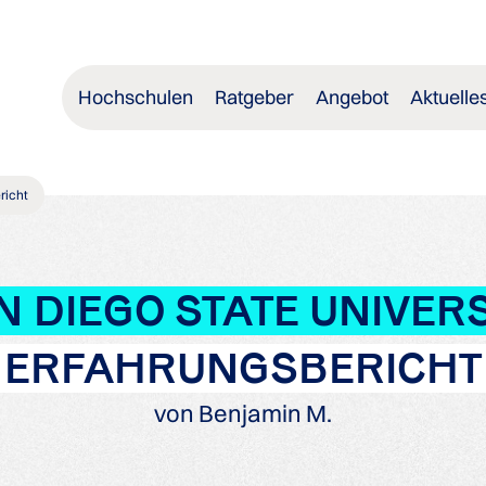
Hochschulen
Ratgeber
Angebot
Aktuelle
richt
N DIEGO STATE UNIVERS
ERFAHRUNGSBERICHT
von Benjamin M.