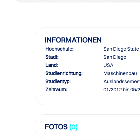
INFORMATIONEN
Hochschule:
San Diego State 
Stadt:
San Diego
Land:
USA
Studienrichtung:
Maschinenbau
Studientyp:
Auslandssemes
Zeitraum:
01/2012 bis 05/
FOTOS
(0)