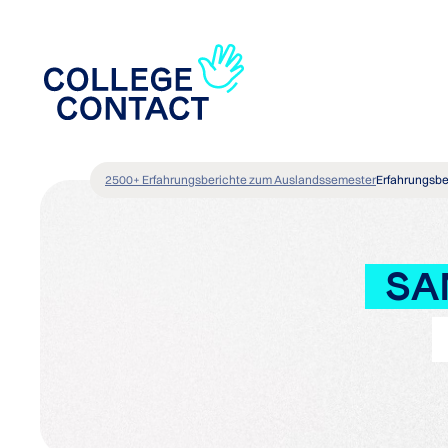
2500+ Erfahrungsberichte zum Auslandssemester
Erfahrungsbe
SA