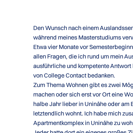
Den Wunsch nach einem Auslandssemes
während meines Masterstudiums verw
Etwa vier Monate vor Semesterbeginn 
allen Fragen, die ich rund um mein Au
ausführliche und kompetente Antwort
von College Contact bedanken.
Zum Thema Wohnen gibt es zwei Mögli
machen oder sich erst vor Ort eine W
halbe Jahr lieber in Uninähe oder a
letztendlich wohnt. Ich habe mich zu
Apartmentkomplex in Uninähe zu wohn
Jeder hatte dort ein eigenes großes Z