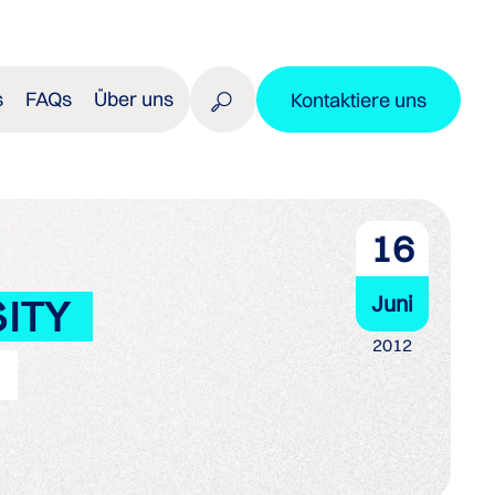
s
FAQs
Über uns
Kontaktiere uns
16
Juni
ITY
2012