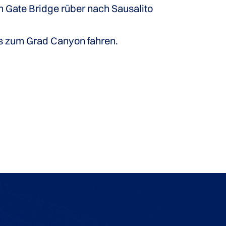
en Gate Bridge rüber nach Sausalito
s zum Grad Canyon fahren.