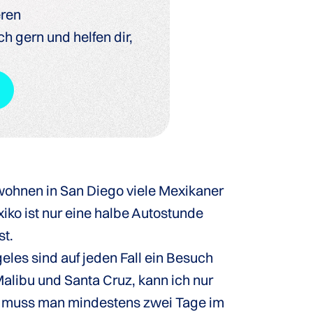
eren
h gern und helfen dir,
 wohnen in San Diego viele Mexikaner
iko ist nur eine halbe Autostunde
st.
les sind auf jeden Fall ein Besuch
alibu und Santa Cruz, kann ich nur
en muss man mindestens zwei Tage im