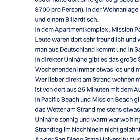
$700 pro Person). In der Wohnanlage 
und einem Billardtisch.
In dem Apartmentkomplex „Mission Pac
Leute waren dort sehr freundlich und 
man aus Deutschland kommt und in San
In direkter Uninähe gibt es das große
Wochenenden immer etwas los und man
Wer lieber direkt am Strand wohnen m
ist von dort aus 25 Minuten mit dem Au
In Pacific Beach und Mission Beach gi
das Wetter am Strand meistens etwas 
Uninähe sonnig und warm war wo hinge
Strandtag im Nachhinein nicht gelohnt
An der San Diego State University stu