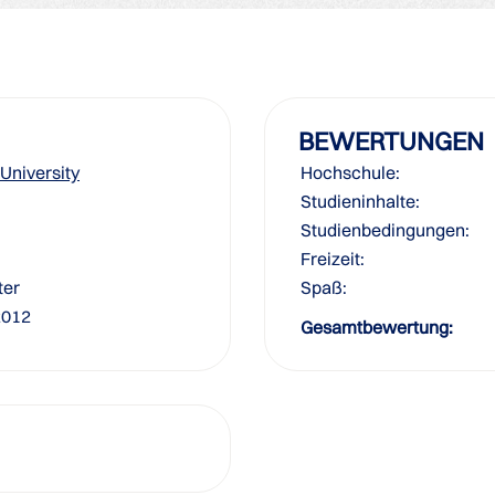
BEWERTUNGEN
University
Hochschule:
Studieninhalte:
Studienbedingungen:
Freizeit:
ter
Spaß:
2012
Gesamtbewertung: