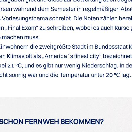
Kursen während dem Semester in regelmäßigen Abs
 Vorlesungsthema schreibt. Die Noten zählen berei
in „Final Exam“ zu schreiben, wobei es auch Kurse 
te machen muss.
 Einwohnern die zweitgrößte Stadt im Bundesstaat Ka
Klimas oft als „America´s finest city“ bezeichnet
ei 21 °C, und es gibt nur wenig Niederschlag. In d
cht sonnig war und die Temperatur unter 20 °C lag.
SCHON FERNWEH BEKOMMEN?