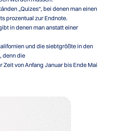
tänden „Quizes“, bei denen man einen
ts prozentual zur Endnote.
gibt in denen man anstatt einer
lifornien und die siebtgrößte in den
, denn die
er Zeit von Anfang Januar bis Ende Mai