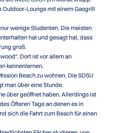
e Outdoor-Lounge mit einem Gasgrill
 nur wenige Studenten. Die meisten
nterhalten hat und gesagt hat, dass
rung groß.
ood“. Dort ist vor allem an
en kennenlernen.
n Mission Beach zu wohnen. Die SDSU
igt man über eine Stunde.
e über geöffnet haben. Allerdings ist
des Öfteren Tage an denen es in
d sich die Fahrt zum Beach für einen
hiedlichsten Fächer studieren, von