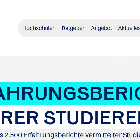
Hochschulen
Ratgeber
Angebot
Aktuelle
AHRUNGSBERI
RER STUDIER
s 2.500 Erfahrungsberichte vermittelter Stud