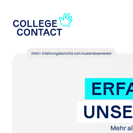
2500+ Erfahrungsberichte zum Auslandssemester
ERF
UNSE
Mehr al