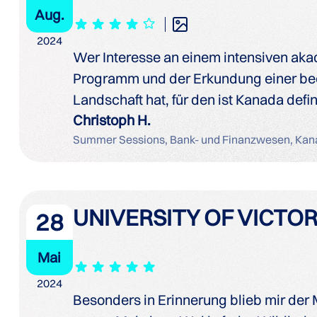
Aug.
2024
Wer Interesse an einem intensiven ak
Programm und der Erkundung einer b
Landschaft hat, für den ist Kanada defin
Christoph H.
Summer Sessions, Bank- und Finanzwesen, Kan
UNIVERSITY OF VICTOR
28
Mai
2024
Besonders in Erinnerung blieb mir der