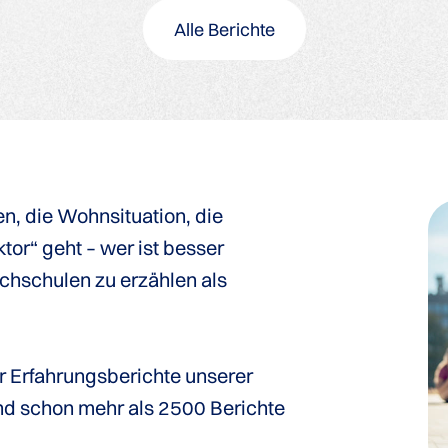
Alle Berichte
n, die Wohnsituation, die
tor“ geht – wer ist besser
chschulen zu erzählen als
r Erfahrungsberichte unserer
ind schon mehr als 2500 Berichte