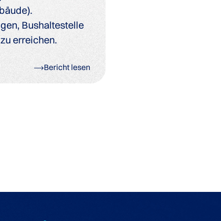
bäude).
gen, Bushaltestelle
 zu erreichen.
Bericht lesen