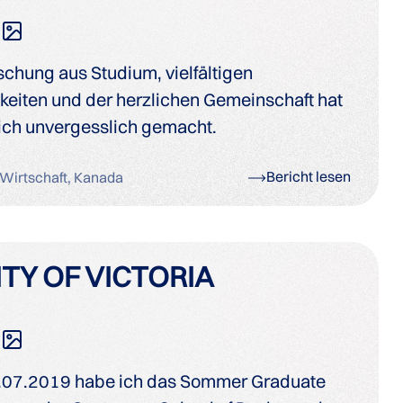
schung aus Studium, vielfältigen
keiten und der herzlichen Gemeinschaft hat
mich unvergesslich gemacht.
Bericht lesen
Wirtschaft, Kanada
TY OF VICTORIA
.07.2019 habe ich das Sommer Graduate