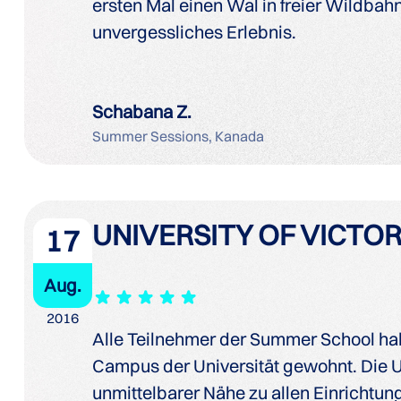
ersten Mal einen Wal in freier Wildbahn
unvergessliches Erlebnis.
Schabana Z.
Summer Sessions, Kanada
UNIVERSITY OF VICTOR
17
Aug.
2016
Alle Teilnehmer der Summer School h
Campus der Universität gewohnt. Die U
unmittelbarer Nähe zu allen Einrichtun