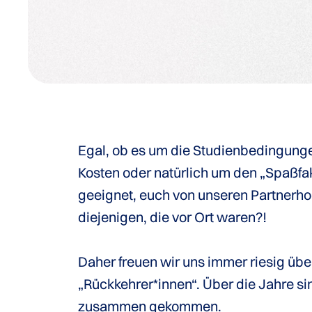
Egal, ob es um die Studienbedingunge
Kosten oder natürlich um den „Spaßfak
geeignet, euch von unseren Partnerho
diejenigen, die vor Ort waren?!
Daher freuen wir uns immer riesig übe
„Rückkehrer*innen“. Über die Jahre s
zusammen gekommen.