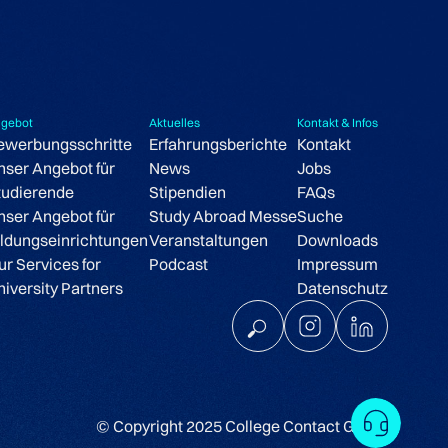
gebot
Aktuelles
Kontakt & Infos
ewerbungsschritte
Erfahrungsberichte
Kontakt
nser Angebot für
News
Jobs
tudierende
Stipendien
FAQs
nser Angebot für
Study Abroad Messe
Suche
ildungseinrichtungen
Veranstaltungen
Downloads
ur Services for
Podcast
Impressum
niversity Partners
Datenschutz
Frag
© Copyright 2025 College Contact GmbH