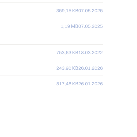
359,15 KB
07.05.2025
1,19 MB
07.05.2025
753,63 KB
18.03.2022
243,90 KB
26.01.2026
817,48 KB
26.01.2026