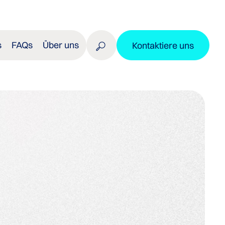
s
FAQs
Über uns
Kontaktiere uns