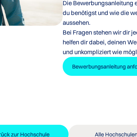
Die Bewerbungsanleitung er
du benötigst und wie die w
aussehen.
Bei Fragen stehen wir dir je
helfen dir dabei, deinen We
und unkompliziert wie mögli
Bewerbungsanleitung anf
rück zur Hochschule
Alle Hochschule