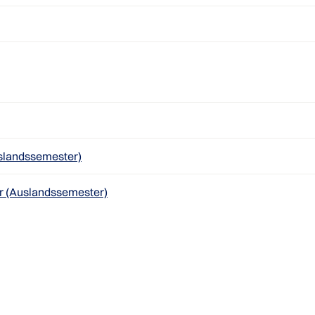
slandssemester)
 (Auslandssemester)