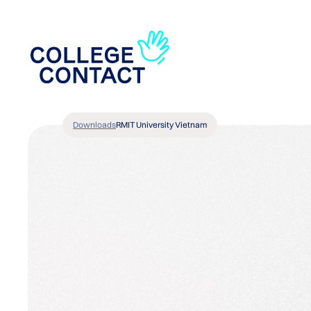
Downloads
RMIT University Vietnam