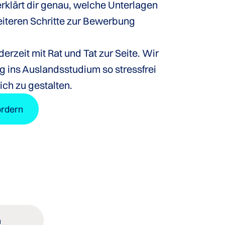
klärt dir genau, welche Unterlagen
eiteren Schritte zur Bewerbung
derzeit mit Rat und Tat zur Seite. Wir
g ins Auslandsstudium so stressfrei
ch zu gestalten.
ordern
n