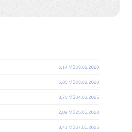
6,14 MB
03.08.2020
5,85 MB
03.08.2020
3,70 MB
04.03.2025
2,09 MB
25.05.2020
8,41 MB
07.05.2025