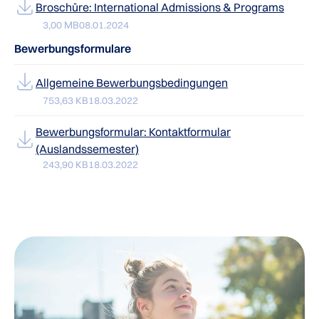
Broschüre: International Admissions & Programs
3,00 MB
08.01.2024
Bewerbungsformulare
Allgemeine Bewerbungsbedingungen
753,63 KB
18.03.2022
Bewerbungsformular: Kontaktformular
(Auslandssemester)
243,90 KB
18.03.2022