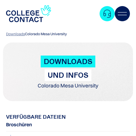
Downloads
Colorado Mesa University
DOWNLOADS
UND INFOS
Colorado Mesa University
VERFÜGBARE DATEIEN
Broschüren
Zum