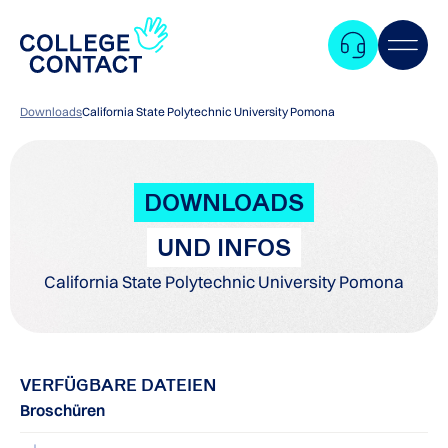
Downloads
California State Polytechnic University Pomona
DOWNLOADS
UND INFOS
California State Polytechnic University Pomona
VERFÜGBARE DATEIEN
Broschüren
Zum