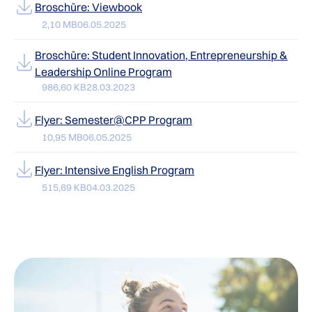
Broschüre: Viewbook
2,10 MB
06.05.2025
Broschüre: Student Innovation, Entrepreneurship &
Leadership Online Program
986,60 KB
28.03.2023
Flyer: Semester@CPP Program
10,95 MB
06.05.2025
Flyer: Intensive English Program
515,69 KB
04.03.2025