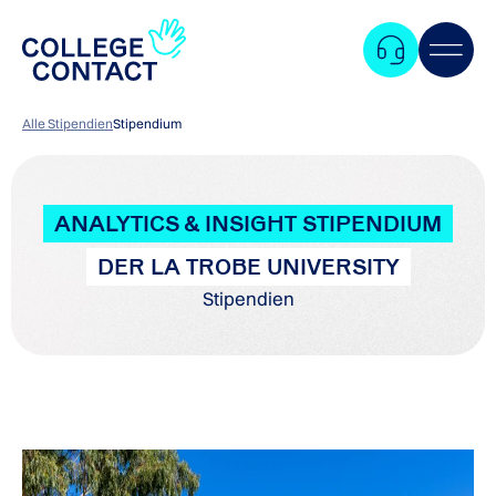
Alle Stipendien
Stipendium
ANALYTICS & INSIGHT STIPENDIUM
DER LA TROBE UNIVERSITY
Stipendien
Zum