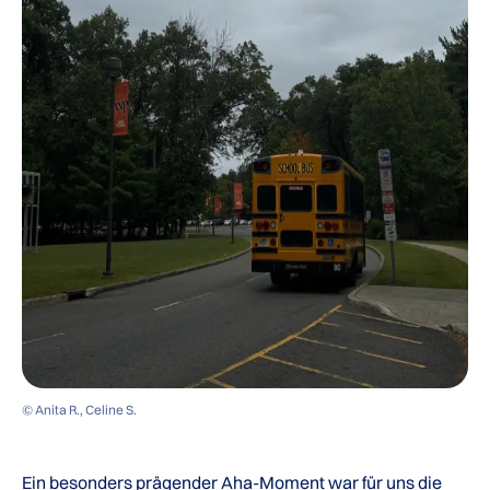
© Anita R., Celine S.
Ein besonders prägender Aha-Moment war für uns die