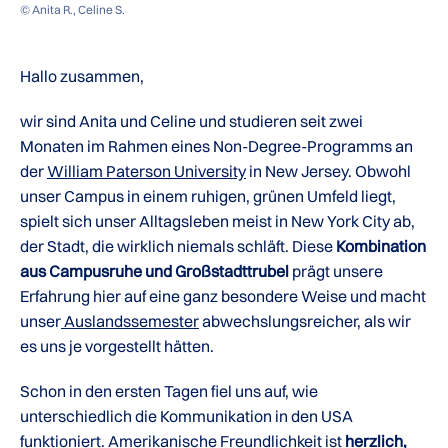
© Anita R., Celine S.
Hallo zusammen,
wir sind Anita und Celine und studieren seit zwei
Monaten im Rahmen eines Non-Degree-Programms an
der
William Paterson University
in New Jersey. Obwohl
unser Campus in einem ruhigen, grünen Umfeld liegt,
spielt sich unser Alltagsleben meist in New York City ab,
der Stadt, die wirklich niemals schläft. Diese
Kombination
aus Campusruhe und Großstadttrubel
prägt unsere
Erfahrung hier auf eine ganz besondere Weise und macht
unser
Auslandssemester
abwechslungsreicher, als wir
es uns je vorgestellt hätten.
Schon in den ersten Tagen fiel uns auf, wie
unterschiedlich die Kommunikation in den USA
funktioniert. Amerikanische Freundlichkeit ist
herzlich,