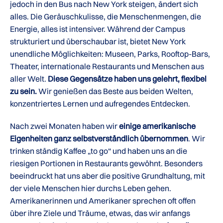
jedoch in den Bus nach New York steigen, ändert sich
alles. Die Geräuschkulisse, die Menschenmengen, die
Energie, alles ist intensiver. Während der Campus
strukturiert und überschaubar ist, bietet New York
unendliche Möglichkeiten: Museen, Parks, Rooftop-Bars,
Theater, internationale Restaurants und Menschen aus
aller Welt.
Diese Gegensätze haben uns gelehrt, flexibel
zu sein.
Wir genießen das Beste aus beiden Welten,
konzentriertes Lernen und aufregendes Entdecken.
Nach zwei Monaten haben wir
einige amerikanische
Eigenheiten ganz selbstverständlich übernommen
. Wir
trinken ständig Kaffee „to go“ und haben uns an die
riesigen Portionen in Restaurants gewöhnt. Besonders
beeindruckt hat uns aber die positive Grundhaltung, mit
der viele Menschen hier durchs Leben gehen.
Amerikanerinnen und Amerikaner sprechen oft offen
über ihre Ziele und Träume, etwas, das wir anfangs