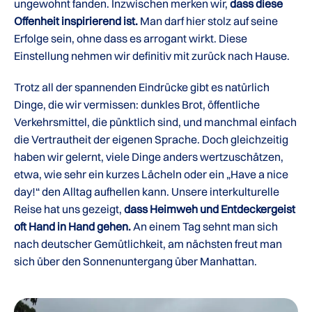
ungewohnt fanden. Inzwischen merken wir,
dass diese
Offenheit inspirierend ist.
Man darf hier stolz auf seine
Erfolge sein, ohne dass es arrogant wirkt. Diese
Einstellung nehmen wir definitiv mit zurück nach Hause.
Trotz all der spannenden Eindrücke gibt es natürlich
Dinge, die wir vermissen: dunkles Brot, öffentliche
Verkehrsmittel, die pünktlich sind, und manchmal einfach
die Vertrautheit der eigenen Sprache. Doch gleichzeitig
haben wir gelernt, viele Dinge anders wertzuschätzen,
etwa, wie sehr ein kurzes Lächeln oder ein „Have a nice
day!“ den Alltag aufhellen kann. Unsere interkulturelle
Reise hat uns gezeigt,
dass Heimweh und Entdeckergeist
oft Hand in Hand gehen.
An einem Tag sehnt man sich
nach deutscher Gemütlichkeit, am nächsten freut man
sich über den Sonnenuntergang über Manhattan.