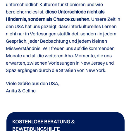
unterschiedlich Kulturen funktionieren und wie
bereichernd es ist,
diese Unterschiede nicht als
Hindernis, sondern als Chance zu sehen
. Unsere Zeit in
den USA hat uns gezeigt, dass interkulturelles Lernen
nicht nur in Vorlesungen stattfindet, sondern in jedem
Gespräch, jeder Beobachtung und jedem kleinen
Missverständnis. Wir freuen uns auf die kommenden
Monate und all die weiteren Aha-Momente, die uns
erwarten, zwischen Vorlesungen in New Jersey und
Spaziergängen durch die Straßen von New York.
Viele Grüße aus den USA,
Anita & Celine
KOSTENLOSE BERATUNG &
BEWERBUNGSHILFE