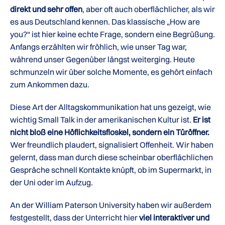
direkt und sehr offen
, aber oft auch oberflächlicher, als wir
es aus Deutschland kennen. Das klassische „How are
you?“ ist hier keine echte Frage, sondern eine Begrüßung.
Anfangs erzählten wir fröhlich, wie unser Tag war,
während unser Gegenüber längst weiterging. Heute
schmunzeln wir über solche Momente, es gehört einfach
zum Ankommen dazu.
Diese Art der Alltagskommunikation hat uns gezeigt, wie
wichtig Small Talk in der amerikanischen Kultur ist.
Er ist
nicht bloß eine Höflichkeitsfloskel, sondern ein Türöffner.
Wer freundlich plaudert, signalisiert Offenheit. Wir haben
gelernt, dass man durch diese scheinbar oberflächlichen
Gespräche schnell Kontakte knüpft, ob im Supermarkt, in
der Uni oder im Aufzug.
An der William Paterson University haben wir außerdem
festgestellt, dass der Unterricht hier
viel interaktiver und