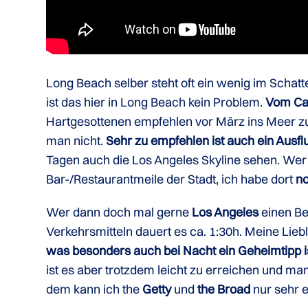
Long Beach selber steht oft ein wenig im Schat
ist das hier in Long Beach kein Problem.
Vom Cam
Hartgesottenen empfehlen vor März ins Meer zu 
man nicht.
Sehr zu empfehlen ist auch ein Ausflu
Tagen auch die Los Angeles Skyline sehen. Wer ge
Bar-/Restaurantmeile der Stadt, ich habe dort
no
Wer dann doch mal gerne
Los Angeles
einen Be
Verkehrsmitteln dauert es ca. 1:30h. Meine Lieb
was besonders auch bei Nacht ein Geheimtipp i
ist es aber trotzdem leicht zu erreichen und ma
dem kann ich the
Getty
und
the Broad
nur sehr 