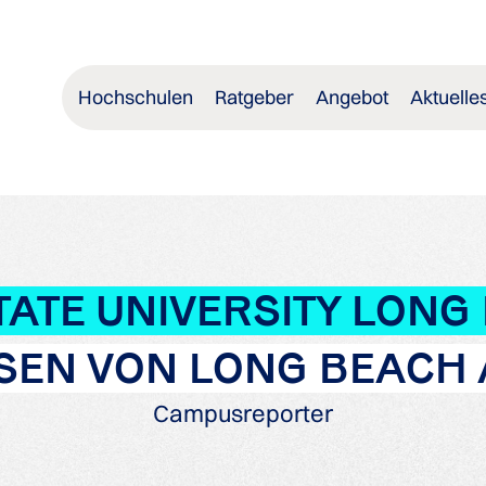
Hochschulen
Ratgeber
Angebot
Aktuelle
ATE UNIVERSITY LONG 
SEN VON LONG BEACH
Campusreporter