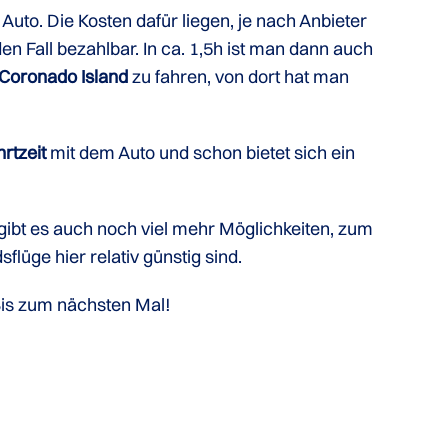
Auto. Die Kosten dafür liegen, je nach Anbieter
 Fall bezahlbar. In ca. 1,5h ist man dann auch
Coronado Island
zu fahren, von dort hat man
rtzeit
mit dem Auto und schon bietet sich ein
 gibt es auch noch viel mehr Möglichkeiten, zum
lüge hier relativ günstig sind.
 Bis zum nächsten Mal!