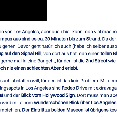
ten von Los Angeles, aber auch hier kann man viel mache
pus aus sind es ca. 30 Minuten bis zum Strand
. Da der
gehen. Davor geht natürlich auch (habe ich selber ausp
g auf den Signal Hill
, von dort aus hat man einen
tollen 
rne mal in eine Bar geht, für den ist die
2nd Street
wie 
ch nie einen schlechten Abend erlebt.
such abstatten will, für den ist das kein Problem. Mit dem
lingsspots in Los Angeles sind
Rodeo Drive
mit extravaga
st
und der
Blick vom Hollywood Sign
. Dort muss man ab
n wird mit einem
wunderschönen Blick über Los Angele
empfehlen.
Der Eintritt zu beiden Museen ist übrigens kos