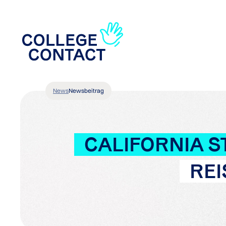
News
Newsbeitrag
CALIFORNIA ST
REI