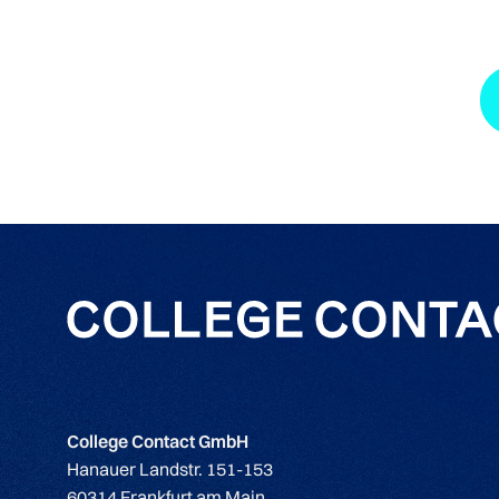
College Contact GmbH
Hanauer Landstr. 151-153
60314 Frankfurt am Main