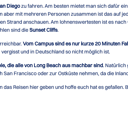
an Diego
zu fahren. Am besten mietet man sich dafür ein 
n aber mit mehreren Personen zusammen ist das auf jeden
den Strand anschauen. Am lohnenswertesten ist es nach
hlen sind die
Sunset Cliffs
.
rreichbar.
Vom Campus sind es nur kurze 20 Minuten Fah
 vergisst und in Deutschland so nicht möglich ist.
ele, die alle von Long Beach aus machbar sind
. Natürlich
 San Francisco oder zur Ostküste nehmen, da die Inlandsf
 in das Reisen hier geben und hoffe euch hat es gefallen.