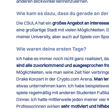
anderen Blickwinkel kennenzulernen.
Wie kam es dazu, dass du gerade an de
Die CSULA hat ein
großes Angebot an interessa
eine großartige Stadt mit vielen Möglichkeiten. 
meiner University, aber auch auf Spiele von Sp
Wie waren deine ersten Tage?
Ich habe es immer noch nicht ganz realisiert, da
sind alle zuvorkommend und ausgesprochen fre
Möglichkeiten, wie man seine Zeit hier verbring
Drake Konzert in der Crypto.com Arena.
Man ler
etwas unternehmen kann. Ich habe beispielswe
spiele regelmäßig mit anderen Studenten Fußbal
Dinner. Ich hatte mittlerweile jeden meiner vier
Professorinnen wirken
sehr motiviert und hilfsbe