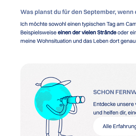
Was planst du für den September, wenn d
Ich möchte sowohl einen typischen Tag am Campus
Beispielsweise
einen der vielen Strände
oder ei
meine Wohnsituation und das Leben dort genau
SCHON FERN
Entdecke unsere v
und helfen dir, e
Alle Erfahrun