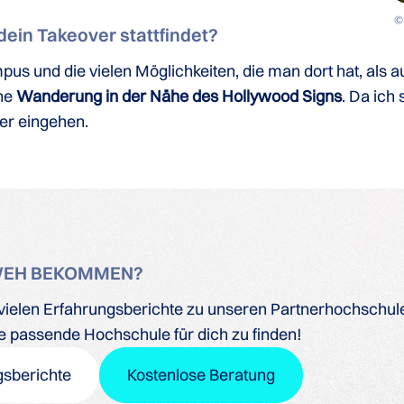
© 
ein Takeover stattfindet?
 und die vielen Möglichkeiten, die man dort hat, als au
ne
Wanderung in der Nähe des Hollywood Signs
. Da ich
er eingehen.
WEH BEKOMMEN?
ielen Erfahrungsberichte zu unseren Partnerhochschulen
ine passende Hochschule für dich zu finden!
gsberichte
Kostenlose Beratung