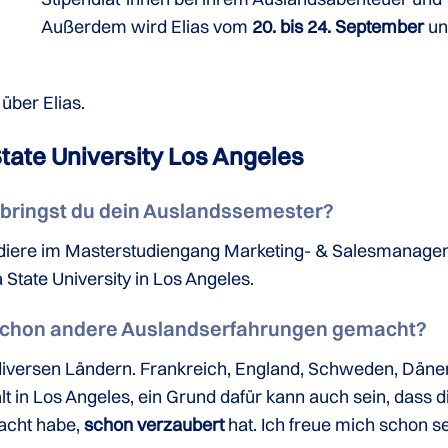
Außerdem wird Elias vom
20. bis 24. September
un
.
über Elias.
 State University Los Angeles
erbringst du dein Auslandssemester?
tudiere im Masterstudiengang Marketing- & Salesmanageme
 State University in Los Angeles.
schon andere Auslandserfahrungen gemacht?
diversen Ländern. Frankreich, England, Schweden, Däne
lt in Los Angeles, ein Grund dafür kann auch sein, dass 
acht habe,
schon verzaubert
hat. Ich freue mich schon s