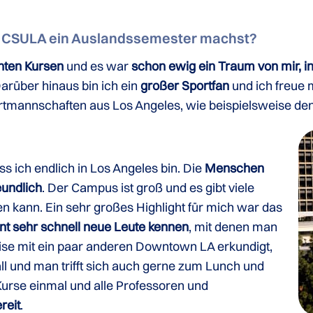
r CSULA ein Auslandssemester machst?
nten Kursen
und es war
schon ewig ein Traum von mir, i
Darüber hinaus bin ich ein
großer Sportfan
und ich freue 
ortmannschaften aus Los Angeles, wie beispielsweise de
ss ich endlich in Los Angeles bin. Die
Menschen
undlich
. Der Campus ist groß und es gibt viele
en kann. Ein sehr großes Highlight für mich war das
nt sehr schnell neue Leute kennen
, mit denen man
ise mit ein paar anderen Downtown LA erkundigt,
l und man trifft sich auch gerne zum Lunch und
 Kurse einmal und alle Professoren und
reit
.