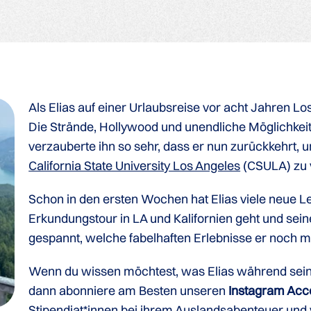
Als Elias auf einer Urlaubsreise vor acht Jahren 
Die Strände, Hollywood und unendliche Möglichkei
verzauberte ihn so sehr, dass er nun zurückkehrt, 
California State University Los Angeles
(CSULA) zu 
Schon in den ersten Wochen hat Elias viele neue Le
Erkundungstour in LA und Kalifornien geht und sein
gespannt, welche fabelhaften Erlebnisse er noch mit
Wenn du wissen möchtest, was Elias während seiner 
dann abonniere am Besten unseren
Instagram Acc
Stipendiat*innen bei ihrem Auslandsabenteuer und