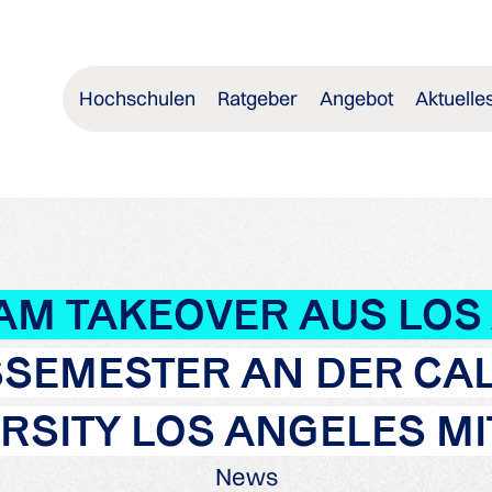
Hochschulen
Ratgeber
Angebot
Aktuelle
AM TAKEOVER AUS LOS
SEMESTER AN DER CAL
RSITY LOS ANGELES MI
News