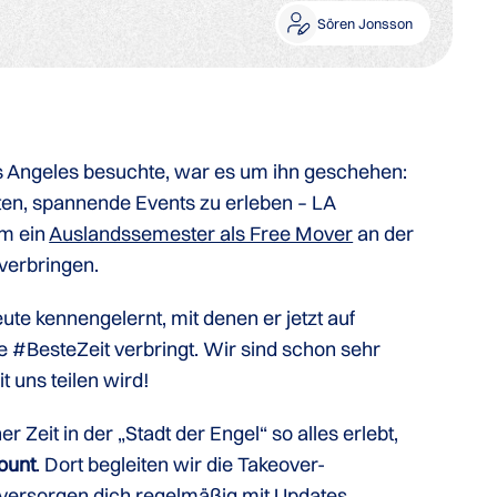
Sören Jonsson
Los Angeles besuchte, war es um ihn geschehen:
ten, spannende Events zu erleben – LA
um ein
Auslandssemester als Free Mover
an der
verbringen.
ute kennengelernt, mit denen er jetzt auf
e #BesteZeit verbringt. Wir sind schon sehr
 uns teilen wird!
Zeit in der „Stadt der Engel“ so alles erlebt,
ount
. Dort begleiten wir die Takeover-
 versorgen dich regelmäßig mit Updates.