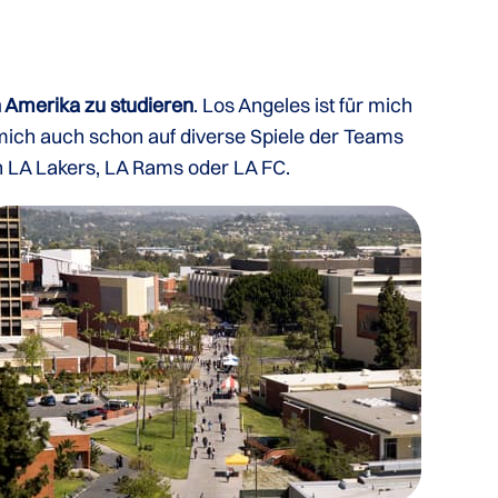
n Amerika zu studieren
. Los Angeles ist für mich
mich auch schon auf diverse Spiele der Teams
n LA Lakers, LA Rams oder LA FC.