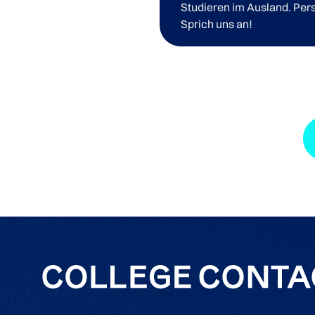
Studieren im Ausland. Pers
Sprich uns an!