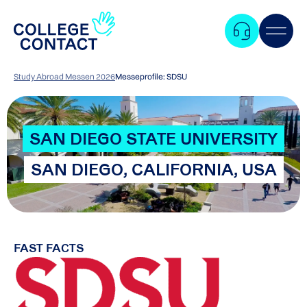
Study Abroad Messen 2026
Messeprofile: SDSU
SAN DIEGO STATE UNIVERSITY
SAN DIEGO, CALIFORNIA, USA
FAST FACTS
Zum