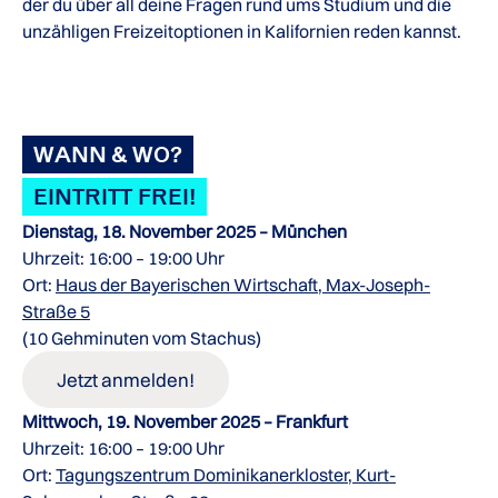
der du über all deine Fragen rund ums Studium und die
unzähligen Freizeitoptionen in Kalifornien reden kannst.
WANN & WO?
EINTRITT FREI!
Dienstag, 18. November 2025 – München
Uhrzeit: 16:00 – 19:00 Uhr
Ort:
Haus der Bayerischen Wirtschaft, Max-Joseph-
Straße 5
(10 Gehminuten vom Stachus)
Jetzt anmelden!
Mittwoch, 19. November 2025 – Frankfurt
Uhrzeit: 16:00 – 19:00 Uhr
Ort:
Tagungszentrum Dominikanerkloster, Kurt-