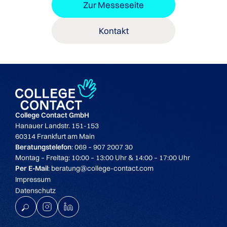
Zur Messeseite
Kontakt
College Contact GmbH
Hanauer Landstr. 151-153
60314 Frankfurt am Main
Beratungstelefon
: 069 – 907 2007 30
Montag – Freitag: 10:00 – 13:00 Uhr & 14:00 – 17:00 Uhr
Per E-Mail
: beratung@college-contact.com
Impressum
Datenschutz
K