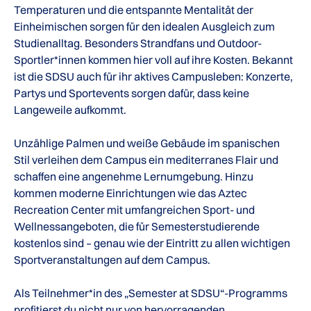
Temperaturen und die entspannte Mentalität der
Einheimischen sorgen für den idealen Ausgleich zum
Studienalltag. Besonders Strandfans und Outdoor-
Sportler*innen kommen hier voll auf ihre Kosten. Bekannt
ist die SDSU auch für ihr aktives Campusleben: Konzerte,
Partys und Sportevents sorgen dafür, dass keine
Langeweile aufkommt.
Unzählige Palmen und weiße Gebäude im spanischen
Stil verleihen dem Campus ein mediterranes Flair und
schaffen eine angenehme Lernumgebung. Hinzu
kommen moderne Einrichtungen wie das Aztec
Recreation Center mit umfangreichen Sport- und
Wellnessangeboten, die für Semesterstudierende
kostenlos sind – genau wie der Eintritt zu allen wichtigen
Sportveranstaltungen auf dem Campus.
Als Teilnehmer*in des „Semester at SDSU“-Programms
profitierst du nicht nur von hervorragenden