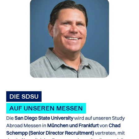
DIE SDSU
AUF UNSEREN MESSEN
Die
San Diego State University
wird auf unseren Study
Abroad Messen in
München und Frankfurt
von
Chad
Schempp
(Senior Director Recruitment)
vertreten, mit