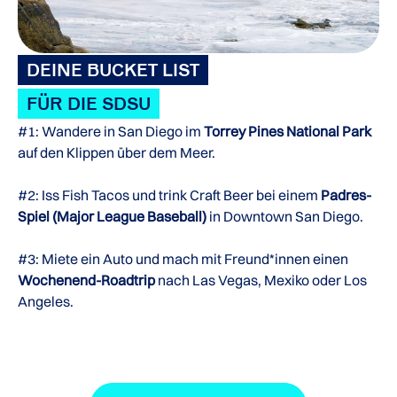
DEINE BUCKET LIST
FÜR DIE SDSU
#1: Wandere in San Diego im
Torrey Pines National Park
auf den Klippen über dem Meer.
#2: Iss Fish Tacos und trink Craft Beer bei einem
Padres-
Spiel (Major League Baseball)
in Downtown San Diego.
#3: Miete ein Auto und mach mit Freund*innen einen
Wochenend-Roadtrip
nach Las Vegas, Mexiko oder Los
Angeles.