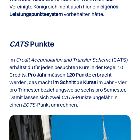
Vereinigte Königreich nicht auch hier ein
eigenes
Leistungspunktesystem
vorbehalten hätte.
CATS
Punkte
Im
Credit Accumulation and Transfer Scheme
(CATS)
erhältst du für jeden besuchten Kurs in der Regel 10
Credits.
Pro Jahr
müssen
120 Punkte
erbracht
werden, das macht
im Schnitt 12 Kurse
im Jahr – vier
pro Trimester beziehungsweise sechs pro Semester.
Damit lassen sich zwei
CATS
-Punkte ungefähr in
einen
ECTS
-Punkt umrechnen.