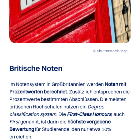
© Shutterstock / csp
Britische Noten
Im Notensystem in Großbritannien werden
Noten mit
Prozentwerten berechnet
. Zusätzlich entsprechen die
Prozentwerte bestimmten Abschlüssen. Die meisten
britischen Hochschulen nutzen ein
Degree
classification system
. Die
First-Class Honours
, auch
First
genannt, ist darin die
höchste vergebene
Bewertung
für Studierende, den nur etwa 10%
erreichen.