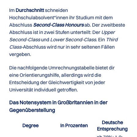
Im
Durchschnitt
schneiden
Hochschulabsolvent*innen ihr Studium mit dem
Abschluss
Second-Class Honours
ab. Der zweitbeste
Abschluss ist in zwei Stufen unterteilt: Der
Upper
Second-Class
und
Lower Second-Class
. Ein
Third
Class
-Abschluss wird nur in sehr seltenen Fällen
vergeben.
Die nachfolgende Umrechnungstabelle bietet dir
eine Orientierungshilfe, allerdings wird die
Entscheidung der Gleichwertigkeit von jeder
Universität individuell getroffen.
Das Notensystem in Großbritannien in der
Gegenüberstellung
Deutsche
Degree
In Prozenten
Entsprechung