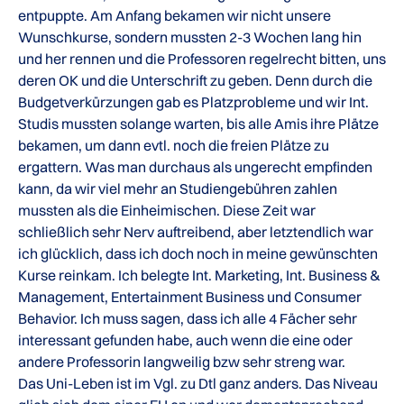
entpuppte. Am Anfang bekamen wir nicht unsere
Wunschkurse, sondern mussten 2-3 Wochen lang hin
und her rennen und die Professoren regelrecht bitten, uns
deren OK und die Unterschrift zu geben. Denn durch die
Budgetverkürzungen gab es Platzprobleme und wir Int.
Studis mussten solange warten, bis alle Amis ihre Plätze
bekamen, um dann evtl. noch die freien Plätze zu
ergattern. Was man durchaus als ungerecht empfinden
kann, da wir viel mehr an Studiengebühren zahlen
mussten als die Einheimischen. Diese Zeit war
schließlich sehr Nerv auftreibend, aber letztendlich war
ich glücklich, dass ich doch noch in meine gewünschten
Kurse reinkam. Ich belegte Int. Marketing, Int. Business &
Management, Entertainment Business und Consumer
Behavior. Ich muss sagen, dass ich alle 4 Fächer sehr
interessant gefunden habe, auch wenn die eine oder
andere Professorin langweilig bzw sehr streng war.
Das Uni-Leben ist im Vgl. zu Dtl ganz anders. Das Niveau