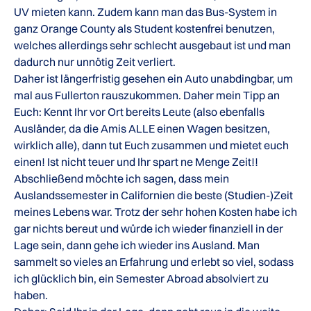
UV mieten kann. Zudem kann man das Bus-System in
ganz Orange County als Student kostenfrei benutzen,
welches allerdings sehr schlecht ausgebaut ist und man
dadurch nur unnötig Zeit verliert.
Daher ist längerfristig gesehen ein Auto unabdingbar, um
mal aus Fullerton rauszukommen. Daher mein Tipp an
Euch: Kennt Ihr vor Ort bereits Leute (also ebenfalls
Ausländer, da die Amis ALLE einen Wagen besitzen,
wirklich alle), dann tut Euch zusammen und mietet euch
einen! Ist nicht teuer und Ihr spart ne Menge Zeit!!
Abschließend möchte ich sagen, dass mein
Auslandssemester in Californien die beste (Studien-)Zeit
meines Lebens war. Trotz der sehr hohen Kosten habe ich
gar nichts bereut und würde ich wieder finanziell in der
Lage sein, dann gehe ich wieder ins Ausland. Man
sammelt so vieles an Erfahrung und erlebt so viel, sodass
ich glücklich bin, ein Semester Abroad absolviert zu
haben.