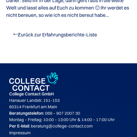
Daher: Seid Ihr in der Lage, dann geht raus in die weite
Welt und lasst alles auf Euch zu kommen 🙂 Ihr werdet es
nicht bereuen, so wie ich es nicht bereut habe…
Zurück zur Erfahrungsberichte-Liste
College Contact GmbH
Hanauer Landstr. 151-153
60314 Frankfurt am Main
Beratungstelefon
: 069 – 907 2007 30
Montag – Freitag: 10:00 – 13:00 Uhr & 14:00 – 17:00 Uhr
Per E-Mail
: beratung@college-contact.com
Impressum