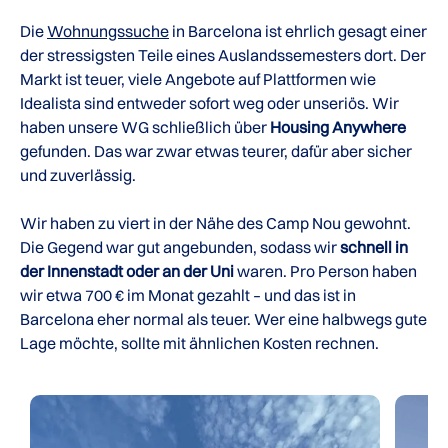
Die
Wohnungssuche
in Barcelona ist ehrlich gesagt einer
der stressigsten Teile eines Auslandssemesters dort. Der
Markt ist teuer, viele Angebote auf Plattformen wie
Idealista sind entweder sofort weg oder unseriös. Wir
haben unsere WG schließlich über
Housing Anywhere
gefunden. Das war zwar etwas teurer, dafür aber sicher
und zuverlässig.
Wir haben zu viert in der Nähe des Camp Nou gewohnt.
Die Gegend war gut angebunden, sodass wir
schnell in
der Innenstadt oder an der Uni
waren. Pro Person haben
wir etwa 700 € im Monat gezahlt – und das ist in
Barcelona eher normal als teuer. Wer eine halbwegs gute
Lage möchte, sollte mit ähnlichen Kosten rechnen.