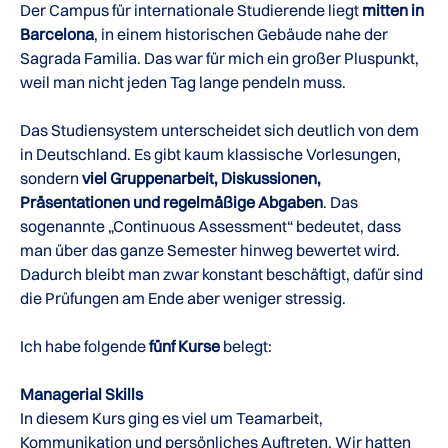
Der Campus für internationale Studierende liegt
mitten in
Barcelona
, in einem historischen Gebäude nahe der
Sagrada Familia. Das war für mich ein großer Pluspunkt,
weil man nicht jeden Tag lange pendeln muss.
Das Studiensystem unterscheidet sich deutlich von dem
in Deutschland. Es gibt kaum klassische Vorlesungen,
sondern
viel Gruppenarbeit, Diskussionen,
Präsentationen und regelmäßige Abgaben
. Das
sogenannte „Continuous Assessment“ bedeutet, dass
man über das ganze Semester hinweg bewertet wird.
Dadurch bleibt man zwar konstant beschäftigt, dafür sind
die Prüfungen am Ende aber weniger stressig.
Ich habe folgende
fünf Kurse
belegt:
Managerial Skills
In diesem Kurs ging es viel um Teamarbeit,
Kommunikation und persönliches Auftreten. Wir hatten