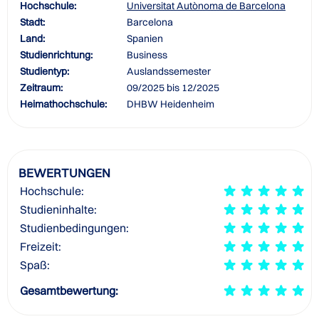
Hochschule:
Universitat Autònoma de Barcelona
Stadt:
Barcelona
Land:
Spanien
Studienrichtung:
Business
Studientyp:
Auslandssemester
Zeitraum:
09/2025 bis 12/2025
Heimathochschule:
DHBW Heidenheim
BEWERTUNGEN
Hochschule:
Studieninhalte:
Studienbedingungen:
Freizeit:
Spaß:
Gesamtbewertung: