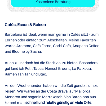
Kostenlose Beratung
Cafés, Essen & Reisen
Barcelona ist ideal, wenn man gerne in Cafés sitzt – zum
Lernen oder einfach zum Abschalten. Meine Favoriten
waren Aromme, Café Forno, Garbi Café, Anapana Coffee
und Bloome by Sasha.
Auch kulinarisch hat die Stadt viel zu bieten. Besonders
gut fand ich Petit Tapas, Honest Greens, La Patxoca,
Ramen Tan Tan und Btao.
An den Wochenenden haben wir die Zeit genutzt, um zu
reisen. Wir waren an der Costa Brava, auf Mallorca,
Menorca und sogar in Marrakesch. Von Barcelona aus
kommt man
schnell und relativ günstig an viele Orte
.