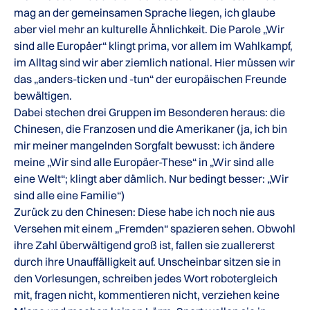
mag an der gemeinsamen Sprache liegen, ich glaube
aber viel mehr an kulturelle Ähnlichkeit. Die Parole „Wir
sind alle Europäer“ klingt prima, vor allem im Wahlkampf,
im Alltag sind wir aber ziemlich national. Hier müssen wir
das „anders-ticken und -tun“ der europäischen Freunde
bewältigen.
Dabei stechen drei Gruppen im Besonderen heraus: die
Chinesen, die Franzosen und die Amerikaner (ja, ich bin
mir meiner mangelnden Sorgfalt bewusst: ich ändere
meine „Wir sind alle Europäer-These“ in „Wir sind alle
eine Welt“; klingt aber dämlich. Nur bedingt besser: „Wir
sind alle eine Familie“)
Zurück zu den Chinesen: Diese habe ich noch nie aus
Versehen mit einem „Fremden“ spazieren sehen. Obwohl
ihre Zahl überwältigend groß ist, fallen sie zuallererst
durch ihre Unauffälligkeit auf. Unscheinbar sitzen sie in
den Vorlesungen, schreiben jedes Wort robotergleich
mit, fragen nicht, kommentieren nicht, verziehen keine