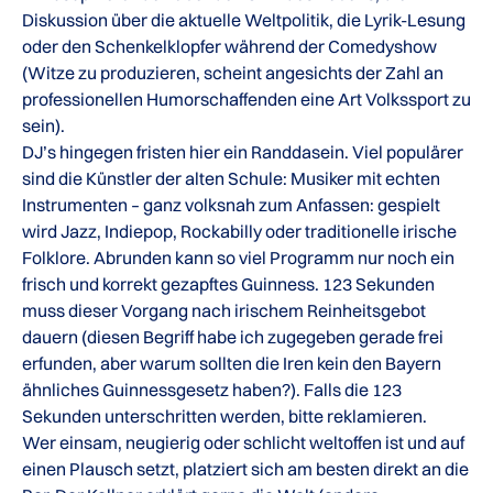
Diskussion über die aktuelle Weltpolitik, die Lyrik-Lesung
oder den Schenkelklopfer während der Comedyshow
(Witze zu produzieren, scheint angesichts der Zahl an
professionellen Humorschaffenden eine Art Volkssport zu
sein).
DJ’s hingegen fristen hier ein Randdasein. Viel populärer
sind die Künstler der alten Schule: Musiker mit echten
Instrumenten – ganz volksnah zum Anfassen: gespielt
wird Jazz, Indiepop, Rockabilly oder traditionelle irische
Folklore. Abrunden kann so viel Programm nur noch ein
frisch und korrekt gezapftes Guinness. 123 Sekunden
muss dieser Vorgang nach irischem Reinheitsgebot
dauern (diesen Begriff habe ich zugegeben gerade frei
erfunden, aber warum sollten die Iren kein den Bayern
ähnliches Guinnessgesetz haben?). Falls die 123
Sekunden unterschritten werden, bitte reklamieren.
Wer einsam, neugierig oder schlicht weltoffen ist und auf
einen Plausch setzt, platziert sich am besten direkt an die