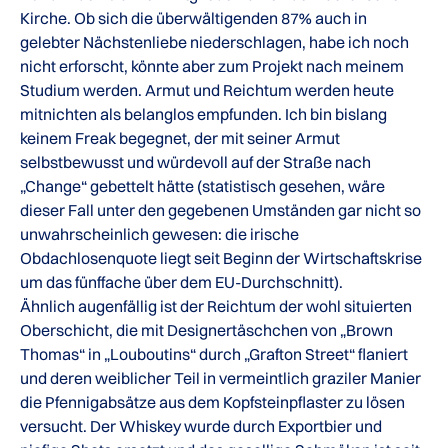
Kirche. Ob sich die überwältigenden 87% auch in
gelebter Nächstenliebe niederschlagen, habe ich noch
nicht erforscht, könnte aber zum Projekt nach meinem
Studium werden. Armut und Reichtum werden heute
mitnichten als belanglos empfunden. Ich bin bislang
keinem Freak begegnet, der mit seiner Armut
selbstbewusst und würdevoll auf der Straße nach
„Change“ gebettelt hätte (statistisch gesehen, wäre
dieser Fall unter den gegebenen Umständen gar nicht so
unwahrscheinlich gewesen: die irische
Obdachlosenquote liegt seit Beginn der Wirtschaftskrise
um das fünffache über dem EU-Durchschnitt).
Ähnlich augenfällig ist der Reichtum der wohl situierten
Oberschicht, die mit Designertäschchen von „Brown
Thomas“ in „Louboutins“ durch „Grafton Street“ flaniert
und deren weiblicher Teil in vermeintlich graziler Manier
die Pfennigabsätze aus dem Kopfsteinpflaster zu lösen
versucht. Der Whiskey wurde durch Exportbier und