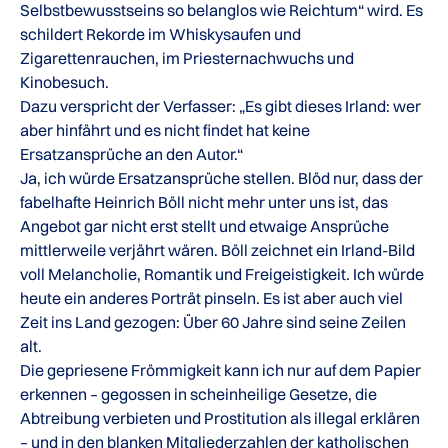
Selbstbewusstseins so belanglos wie Reichtum“ wird. Es
schildert Rekorde im Whiskysaufen und
Zigarettenrauchen, im Priesternachwuchs und
Kinobesuch.
Dazu verspricht der Verfasser: „Es gibt dieses Irland: wer
aber hinfährt und es nicht findet hat keine
Ersatzansprüche an den Autor.“
Ja, ich würde Ersatzansprüche stellen. Blöd nur, dass der
fabelhafte Heinrich Böll nicht mehr unter uns ist, das
Angebot gar nicht erst stellt und etwaige Ansprüche
mittlerweile verjährt wären. Böll zeichnet ein Irland-Bild
voll Melancholie, Romantik und Freigeistigkeit. Ich würde
heute ein anderes Porträt pinseln. Es ist aber auch viel
Zeit ins Land gezogen: Über 60 Jahre sind seine Zeilen
alt.
Die gepriesene Frömmigkeit kann ich nur auf dem Papier
erkennen – gegossen in scheinheilige Gesetze, die
Abtreibung verbieten und Prostitution als illegal erklären
– und in den blanken Mitgliederzahlen der katholischen