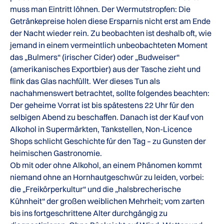
muss man Eintritt löhnen. Der Wermutstropfen: Die
Getränkepreise holen diese Ersparnis nicht erst am Ende
der Nacht wieder rein. Zu beobachten ist deshalb oft, wie
jemand in einem vermeintlich unbeobachteten Moment
das „Bulmers“ (irischer Cider) oder „Budweiser“
(amerikanisches Exportbier) aus der Tasche zieht und
flink das Glas nachfüllt. Wer dieses Tun als
nachahmenswert betrachtet, sollte folgendes beachten:
Der geheime Vorrat ist bis spätestens 22 Uhr für den
selbigen Abend zu beschaffen. Danach ist der Kauf von
Alkohol in Supermärkten, Tankstellen, Non-Licence
Shops schlicht Geschichte für den Tag – zu Gunsten der
heimischen Gastronomie.
Ob mit oder ohne Alkohol, an einem Phänomen kommt
niemand ohne an Hornhautgeschwür zu leiden, vorbei:
die „Freikörperkultur“ und die „halsbrecherische
Kühnheit“ der großen weiblichen Mehrheit; vom zarten
bis ins fortgeschrittene Alter durchgängig zu