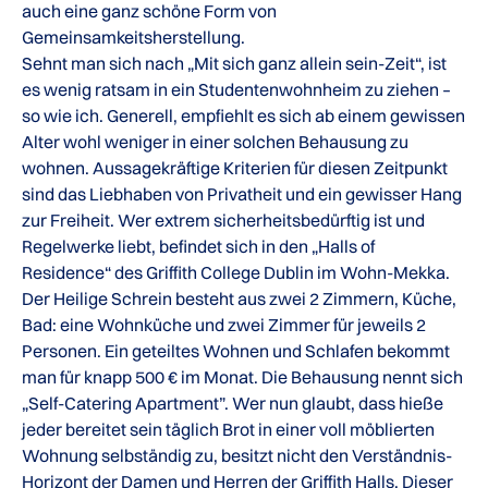
auch eine ganz schöne Form von
Gemeinsamkeitsherstellung.
Sehnt man sich nach „Mit sich ganz allein sein-Zeit“, ist
es wenig ratsam in ein Studentenwohnheim zu ziehen –
so wie ich. Generell, empfiehlt es sich ab einem gewissen
Alter wohl weniger in einer solchen Behausung zu
wohnen. Aussagekräftige Kriterien für diesen Zeitpunkt
sind das Liebhaben von Privatheit und ein gewisser Hang
zur Freiheit. Wer extrem sicherheitsbedürftig ist und
Regelwerke liebt, befindet sich in den „Halls of
Residence“ des Griffith College Dublin im Wohn-Mekka.
Der Heilige Schrein besteht aus zwei 2 Zimmern, Küche,
Bad: eine Wohnküche und zwei Zimmer für jeweils 2
Personen. Ein geteiltes Wohnen und Schlafen bekommt
man für knapp 500 € im Monat. Die Behausung nennt sich
„Self-Catering Apartment”. Wer nun glaubt, dass hieße
jeder bereitet sein täglich Brot in einer voll möblierten
Wohnung selbständig zu, besitzt nicht den Verständnis-
Horizont der Damen und Herren der Griffith Halls. Dieser