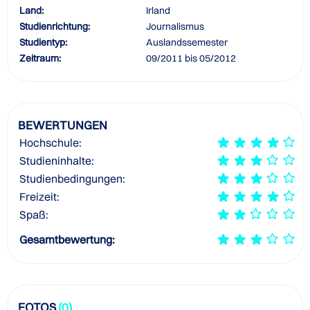
Land:
Irland
Studienrichtung:
Journalismus
Studientyp:
Auslandssemester
Zeitraum:
09/2011 bis 05/2012
BEWERTUNGEN
Hochschule:
Studieninhalte:
Studienbedingungen:
Freizeit:
Spaß:
Gesamtbewertung:
FOTOS
(0)