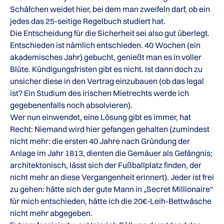
Schäfchen weidet hier, bei dem man zweifeln darf, ob ein
jedes das 25-seitige Regelbuch studiert hat.
Die Entscheidung für die Sicherheit sei also gut überlegt.
Entschieden ist nämlich entschieden. 40 Wochen (ein
akademisches Jahr) gebucht, genießt man es in voller
Blüte. Kündigungsfristen gibt es nicht. Ist dann doch zu
unsicher diese in den Vertrag einzubauen (ob das legal
ist? Ein Studium des irischen Mietrechts werde ich
gegebenenfalls noch absolvieren).
Wer nun einwendet, eine Lösung gibt es immer, hat
Recht: Niemand wird hier gefangen gehalten (zumindest
nicht mehr: die ersten 40 Jahre nach Gründung der
Anlage im Jahr 1813, dienten die Gemäuer als Gefängnis;
architektonisch, lässt sich der Fußballplatz finden, der
nicht mehr an diese Vergangenheit erinnert). Jeder ist frei
zu gehen: hätte sich der gute Mann in „Secret Millionaire“
für mich entschieden, hätte ich die 20€-Leih-Bettwäsche
nicht mehr abgegeben.