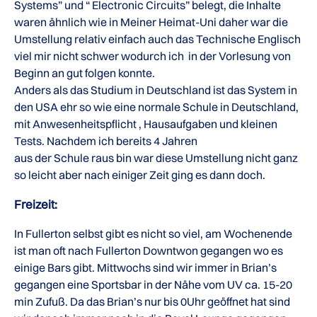
Systems” und “ Electronic Circuits” belegt, die Inhalte
waren ähnlich wie in Meiner Heimat-Uni daher war die
Umstellung relativ einfach auch das Technische Englisch
viel mir nicht schwer wodurch ich in der Vorlesung von
Beginn an gut folgen konnte.
Anders als das Studium in Deutschland ist das System in
den USA ehr so wie eine normale Schule in Deutschland,
mit Anwesenheitspflicht , Hausaufgaben und kleinen
Tests. Nachdem ich bereits 4 Jahren
aus der Schule raus bin war diese Umstellung nicht ganz
so leicht aber nach einiger Zeit ging es dann doch.
Freizeit:
In Fullerton selbst gibt es nicht so viel, am Wochenende
ist man oft nach Fullerton Downtwon gegangen wo es
einige Bars gibt. Mittwochs sind wir immer in Brian’s
gegangen eine Sportsbar in der Nähe vom UV ca. 15-20
min Zufuß. Da das Brian’s nur bis 0Uhr geöffnet hat sind