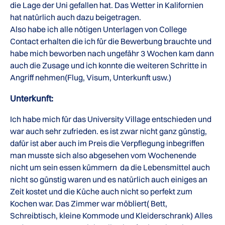
die Lage der Uni gefallen hat. Das Wetter in Kalifornien
hat natürlich auch dazu beigetragen.
Also habe ich alle nötigen Unterlagen von College
Contact erhalten die ich für die Bewerbung brauchte und
habe mich beworben nach ungefähr 3 Wochen kam dann
auch die Zusage und ich konnte die weiteren Schritte in
Angriff nehmen(Flug, Visum, Unterkunft usw.)
Unterkunft:
Ich habe mich für das University Village entschieden und
war auch sehr zufrieden. es ist zwar nicht ganz günstig,
dafür ist aber auch im Preis die Verpflegung inbegriffen
man musste sich also abgesehen vom Wochenende
nicht um sein essen kümmern da die Lebensmittel auch
nicht so günstig waren und es natürlich auch einiges an
Zeit kostet und die Küche auch nicht so perfekt zum
Kochen war. Das Zimmer war möbliert( Bett,
Schreibtisch, kleine Kommode und Kleiderschrank) Alles