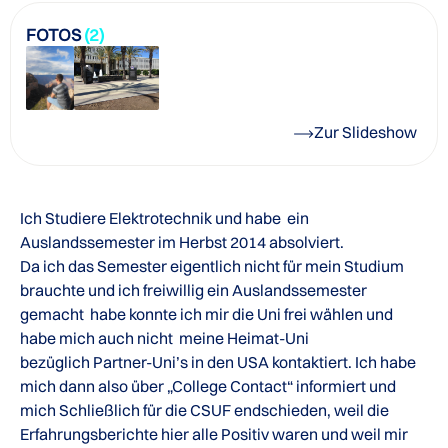
FOTOS
(2)
Zur Slideshow
Ich Studiere Elektrotechnik und habe ein
Auslandssemester im Herbst 2014 absolviert.
Da ich das Semester eigentlich nicht für mein Studium
brauchte und ich freiwillig ein Auslandssemester
gemacht habe konnte ich mir die Uni frei wählen und
habe mich auch nicht meine Heimat-Uni
bezüglich Partner-Uni’s in den USA kontaktiert. Ich habe
mich dann also über „College Contact“ informiert und
mich Schließlich für die CSUF endschieden, weil die
Erfahrungsberichte hier alle Positiv waren und weil mir