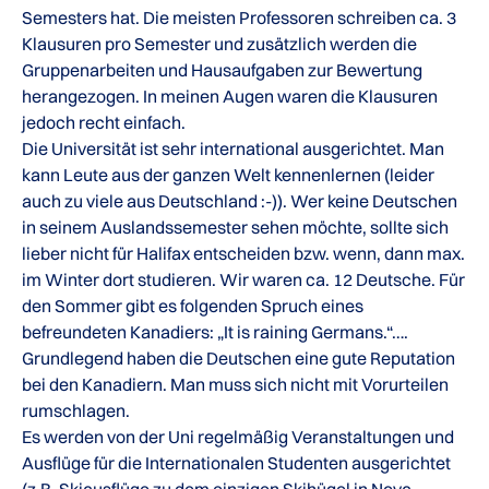
Semesters hat. Die meisten Professoren schreiben ca. 3
Klausuren pro Semester und zusätzlich werden die
Gruppenarbeiten und Hausaufgaben zur Bewertung
herangezogen. In meinen Augen waren die Klausuren
jedoch recht einfach.
Die Universität ist sehr international ausgerichtet. Man
kann Leute aus der ganzen Welt kennenlernen (leider
auch zu viele aus Deutschland :-)). Wer keine Deutschen
in seinem Auslandssemester sehen möchte, sollte sich
lieber nicht für Halifax entscheiden bzw. wenn, dann max.
im Winter dort studieren. Wir waren ca. 12 Deutsche. Für
den Sommer gibt es folgenden Spruch eines
befreundeten Kanadiers: „It is raining Germans.“….
Grundlegend haben die Deutschen eine gute Reputation
bei den Kanadiern. Man muss sich nicht mit Vorurteilen
rumschlagen.
Es werden von der Uni regelmäßig Veranstaltungen und
Ausflüge für die Internationalen Studenten ausgerichtet