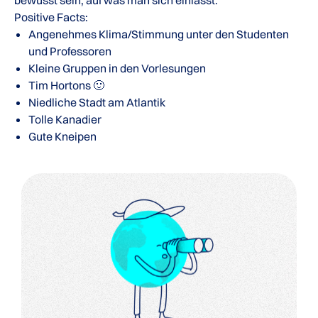
bewusst sein, auf was man sich einlässt.
Positive Facts:
Angenehmes Klima/Stimmung unter den Studenten
und Professoren
Kleine Gruppen in den Vorlesungen
Tim Hortons 🙂
Niedliche Stadt am Atlantik
Tolle Kanadier
Gute Kneipen