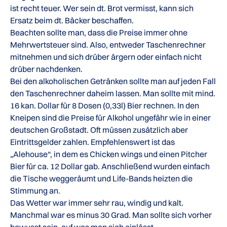
ist recht teuer. Wer sein dt. Brot vermisst, kann sich
Ersatz beim dt. Bäcker beschaffen.
Beachten sollte man, dass die Preise immer ohne
Mehrwertsteuer sind. Also, entweder Taschenrechner
mitnehmen und sich drüber ärgern oder einfach nicht
drüber nachdenken.
Bei den alkoholischen Getränken sollte man auf jeden Fall
den Taschenrechner daheim lassen. Man sollte mit mind.
16 kan. Dollar für 8 Dosen (0,33l) Bier rechnen. In den
Kneipen sind die Preise für Alkohol ungefähr wie in einer
deutschen Großstadt. Oft müssen zusätzlich aber
Eintrittsgelder zahlen. Empfehlenswert ist das
„Alehouse“, in dem es Chicken wings und einen Pitcher
Bier für ca. 12 Dollar gab. Anschließend wurden einfach
die Tische weggeräumt und Life-Bands heizten die
Stimmung an.
Das Wetter war immer sehr rau, windig und kalt.
Manchmal war es minus 30 Grad. Man sollte sich vorher