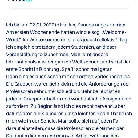
Ich bin am 02.01.2009 in Halifax, Kanada angekommen.
Am ersten Wochenende hatten wir die sog. „Welcome-
Week“. Im Wintersemester ist dies jedoch effektiv 1 Tag.
Ich empfehle trotzdem jedem Studenten, an dieser
Veranstaltung teilzunehmen. Man lernt andere
Internationals aus der ganzen Welt kennen, und so ist der
erste Schritt in Richtung „Spaß“ schon mal getan.
Dann ging es auch schon mit den ersten Vorlesungen los.
Die Gruppen waren sehr klein und die Anforderungen der
Professoren sehr unterschiedlich. Sehr beliebt ist es
jedoch, Gruppenarbeiten und wöchentliche Assignments
zu fordern. Zu Beginn fand ich dies recht nervend, aber
dafür waren die Klausuren umso leichter. Gefühlt habe ich
mich wie in der Schule. Man sollte sich auf jeden Fall
darauf einstellen, dass die Professoren die Namen der
Studenten kennen und man viel Arbeit während des