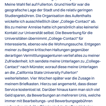
Meine Wahl fiel auf Fullerton. Grund hierfür war die
geografische Lage der Stadt und die relativ geringen
Studiengebühren. Die Organisation des Aufenthalts
wickelte ich ausschließlich über „College-Contact“ ab.
Bis zu meiner Anreise hatte ich persönlich also keinerlei
Kontakt zur Universität selbst. Die Bewerbung für die
Universitäten übernimmt „College-Contact“ für
Interessierte, ebenso wie die Wohnungssuche. Entgegen
meiner zu Beginn kritischen Haltungen gegenüber
derartigen Vermittlungsagenturen verlief alles zu meiner
Zufriedenheit. Ich sendete meine Unterlagen zu „College-
Cantact“ nach Münster, worauf diese meine Unterlagen
an die „California State University Fullerton“
weiterleiteten. Vier Wochen später war die Zusage in
meinem Briefkasten. Hierzu sei angemerkt, dass dieser
Service kostenlost ist. Darüber hinaus kann man sich viel
Geld sparen, da Bewerbungen an mehreren Unis, welche
immer mit Bearbeitungs- und Bewerbungsgebühren