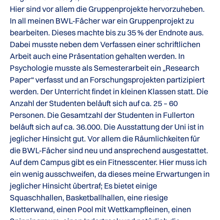
Hier sind vor allem die Gruppenprojekte hervorzuheben.
In all meinen BWL-Fächer war ein Gruppenprojekt zu
bearbeiten. Dieses machte bis zu 35 % der Endnote aus.
Dabei musste neben dem Verfassen einer schriftlichen
Arbeit auch eine Präsentation gehalten werden. In
Psychologie musste als Semesterarbeit ein „Research
Paper“ verfasst und an Forschungsprojekten partizipiert
werden. Der Unterricht findet in kleinen Klassen statt. Die
Anzahl der Studenten beläuft sich auf ca. 25 – 60
Personen. Die Gesamtzahl der Studenten in Fullerton
beläuft sich auf ca. 36.000. Die Ausstattung der Uni ist in
jeglicher Hinsicht gut. Vor allem die Räumlichkeiten für
die BWL-Fächer sind neu und ansprechend ausgestattet.
Auf dem Campus gibt es ein Fitnesscenter. Hier muss ich
ein wenig ausschweifen, da dieses meine Erwartungen in
jeglicher Hinsicht übertraf; Es bietet einige
Squaschhallen, Basketballhallen, eine riesige
Kletterwand, einen Pool mit Wettkampfleinen, einen