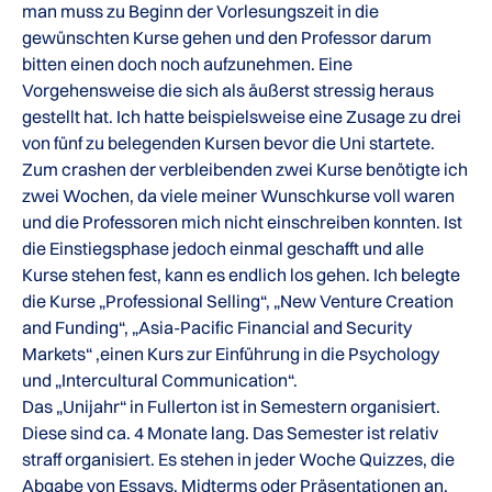
man muss zu Beginn der Vorlesungszeit in die
gewünschten Kurse gehen und den Professor darum
bitten einen doch noch aufzunehmen. Eine
Vorgehensweise die sich als äußerst stressig heraus
gestellt hat. Ich hatte beispielsweise eine Zusage zu drei
von fünf zu belegenden Kursen bevor die Uni startete.
Zum crashen der verbleibenden zwei Kurse benötigte ich
zwei Wochen, da viele meiner Wunschkurse voll waren
und die Professoren mich nicht einschreiben konnten. Ist
die Einstiegsphase jedoch einmal geschafft und alle
Kurse stehen fest, kann es endlich los gehen. Ich belegte
die Kurse „Professional Selling“, „New Venture Creation
and Funding“, „Asia-Pacific Financial and Security
Markets“ ,einen Kurs zur Einführung in die Psychology
und „Intercultural Communication“.
Das „Unijahr“ in Fullerton ist in Semestern organisiert.
Diese sind ca. 4 Monate lang. Das Semester ist relativ
straff organisiert. Es stehen in jeder Woche Quizzes, die
Abgabe von Essays, Midterms oder Präsentationen an.