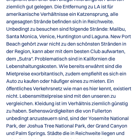
ziemlich gut gelegen. Die Entfernung zu LA ist für
amerikanische Verhältnisse ein Katzensprung, alle
angesagten Strände befinden sich in Reichweite.
Unbedingt zu besuchen sind folgende Strände: Malibu,
Santa Monica, Venice, Huntington und Laguna. New Port
Beach gehört zwar nicht zu den schönsten Stränden in
der Region, kann aber mit dem besten Club aufwarten,
dem „Sutra“. Problematisch sind in Kalifornien die
Lebenshaltungskosten. Wie bereits erwähnt sind die
Mietpreise exorbitantisch, zudem empfiehlt es sich ein
Auto zu kaufen oder häufiger eines zu mieten. Ein
öffentliches Verkehrsnetz wie man es hier kennt, existiert
nicht. Lebensmittelpreise sind mit den unseren zu
vergleichen. Kleidung ist im Verhältnis ziemlich günstig
zu haben. Sehenswürdigkeiten die von Fullerton
unbedingt anzusteuern sind, sind der Yosemite National
Park, der Joshua Tree National Park, der Grand Canyon
und Palm Springs. Städte die in Reichweite liegen und