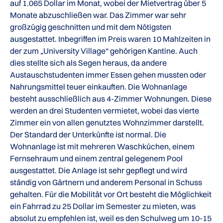
auf 1.065 Dollar im Monat, wobei der Mietvertrag über 5
Monate abzuschließen war. Das Zimmer war sehr
großzügig geschnitten und mit dem Nötigsten
ausgestattet. Inbegriffen im Preis waren 10 Mahlzeiten in
der zum „University Village“ gehörigen Kantine. Auch
dies stellte sich als Segen heraus, da andere
Austauschstudenten immer Essen gehen mussten oder
Nahrungsmittel teuer einkauften. Die Wohnanlage
besteht ausschließlich aus 4-Zimmer Wohnungen. Diese
werden an drei Studenten vermietet, wobei das vierte
Zimmer ein von allen genutztes Wohnzimmer darstellt.
Der Standard der Unterkünfte ist normal. Die
Wohnanlage ist mit mehreren Waschküchen, einem
Fernsehraum und einem zentral gelegenem Pool
ausgestattet. Die Anlage ist sehr gepflegt und wird
ständig von Gärtnern und anderem Personal in Schuss
gehalten. Für die Mobilität vor Ort besteht die Möglichkeit
ein Fahrrad zu 25 Dollar im Semester zu mieten, was
absolut zu empfehlen ist, weil es den Schulweg um 10-15