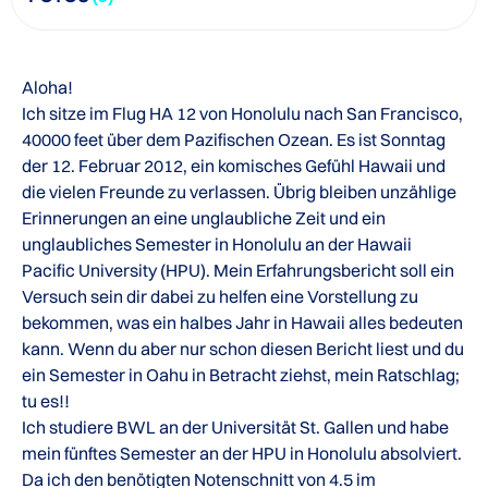
Aloha!
Ich sitze im Flug HA 12 von Honolulu nach San Francisco,
40000 feet über dem Pazifischen Ozean. Es ist Sonntag
der 12. Februar 2012, ein komisches Gefühl Hawaii und
die vielen Freunde zu verlassen. Übrig bleiben unzählige
Erinnerungen an eine unglaubliche Zeit und ein
unglaubliches Semester in Honolulu an der Hawaii
Pacific University (HPU). Mein Erfahrungsbericht soll ein
Versuch sein dir dabei zu helfen eine Vorstellung zu
bekommen, was ein halbes Jahr in Hawaii alles bedeuten
kann. Wenn du aber nur schon diesen Bericht liest und du
ein Semester in Oahu in Betracht ziehst, mein Ratschlag;
tu es!!
Ich studiere BWL an der Universität St. Gallen und habe
mein fünftes Semester an der HPU in Honolulu absolviert.
Da ich den benötigten Notenschnitt von 4.5 im