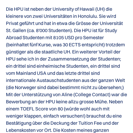
Die HPU ist neben der University of Hawaii (UH) die
kleinere von zwei Universitäten in Honolulu. Sie wird
Privat geführt und hat in etwa die Grösse der Universität
St. Gallen (ca. 8'000 Studenten). Die HPU ist für Study
Abroad Studenten mit 8105 USD pro Semester
(beinhaltet fünf Kurse, was 30 ECTS entspricht) trotzdem
günstiger als die staatliche UH. Ein weiterer Vorteil der
HPU sehe ich in der Zusammensetzung der Studenten;
ein drittel sind einheimische Studenten, ein drittel sind
vom Mainland USA und das letzte drittel sind
internationale Austauschstudenten aus der ganzen Welt
(die Norweger sind dabei bestimmt nicht zu übersehen;)
Mit der Unterstützung von Aline (College Contact) war die
Bewerbung an der HPU keine allzu grosse Mühe. Neben
einem TOEFL Score von 80 (würde wohl auch mit
weniger klappen, einfach versuchen!) brauchst du eine
Bestätigung über die Deckung der Tuition Fee und der
Lebenskosten vor Ort. Die Kosten meines ganzen