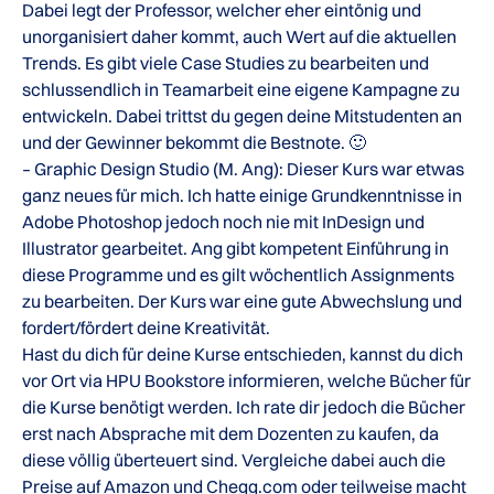
Dabei legt der Professor, welcher eher eintönig und
unorganisiert daher kommt, auch Wert auf die aktuellen
Trends. Es gibt viele Case Studies zu bearbeiten und
schlussendlich in Teamarbeit eine eigene Kampagne zu
entwickeln. Dabei trittst du gegen deine Mitstudenten an
und der Gewinner bekommt die Bestnote. 🙂
– Graphic Design Studio (M. Ang): Dieser Kurs war etwas
ganz neues für mich. Ich hatte einige Grundkenntnisse in
Adobe Photoshop jedoch noch nie mit InDesign und
Illustrator gearbeitet. Ang gibt kompetent Einführung in
diese Programme und es gilt wöchentlich Assignments
zu bearbeiten. Der Kurs war eine gute Abwechslung und
fordert/fördert deine Kreativität.
Hast du dich für deine Kurse entschieden, kannst du dich
vor Ort via HPU Bookstore informieren, welche Bücher für
die Kurse benötigt werden. Ich rate dir jedoch die Bücher
erst nach Absprache mit dem Dozenten zu kaufen, da
diese völlig überteuert sind. Vergleiche dabei auch die
Preise auf Amazon und Chegg.com oder teilweise macht