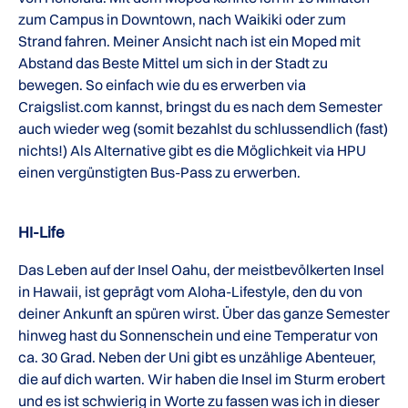
zum Campus in Downtown, nach Waikiki oder zum
Strand fahren. Meiner Ansicht nach ist ein Moped mit
Abstand das Beste Mittel um sich in der Stadt zu
bewegen. So einfach wie du es erwerben via
Craigslist.com kannst, bringst du es nach dem Semester
auch wieder weg (somit bezahlst du schlussendlich (fast)
nichts!) Als Alternative gibt es die Möglichkeit via HPU
einen vergünstigten Bus-Pass zu erwerben.
HI-Life
Das Leben auf der Insel Oahu, der meistbevölkerten Insel
in Hawaii, ist geprägt vom Aloha-Lifestyle, den du von
deiner Ankunft an spüren wirst. Über das ganze Semester
hinweg hast du Sonnenschein und eine Temperatur von
ca. 30 Grad. Neben der Uni gibt es unzählige Abenteuer,
die auf dich warten. Wir haben die Insel im Sturm erobert
und es ist schwierig in Worte zu fassen was ich in dieser