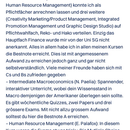
Human Resource Management) konnte ich als
Pflichtfächer anrechnen lassen und drei weitere
(Creativity Marketing/Product Management, Integrated
Promotion Management und Graphic Design Studio) auf
Pflichtwahlfach, Reko- und Hako verteilen. Einzig das
Hauptfach Finance wurde mir von der Uni SG nicht
anerkannt. Alles in allem habe ich in allen meinen Kursen
die Bestnote erreicht. Dies ist mit angemessenem
Aufwand zu erreichen jedoch ganz und gar nicht
selbstverständlich. Viele meiner Freunde haben sich mit
Cs und Bs zufrieden gegeben
– Intermediate Macroeconomics (N. Paelia): Spannender,
interaktiver Unterricht, wobei dein Wissensstand in
Macro demjenigen der Amerikaner überlegen sein sollte.
Es gibt wöchentliche Quizzes, zwei Papers und drei
grössere Exams. Mit nicht allzu grossem Aufwand
solltest du hier die Bestnote A erreichen.
– Human Resource Management (E. Palafox): In diesem