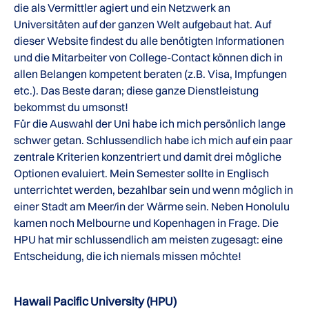
die als Vermittler agiert und ein Netzwerk an
Universitäten auf der ganzen Welt aufgebaut hat. Auf
dieser Website findest du alle benötigten Informationen
und die Mitarbeiter von College-Contact können dich in
allen Belangen kompetent beraten (z.B. Visa, Impfungen
etc.). Das Beste daran; diese ganze Dienstleistung
bekommst du umsonst!
Für die Auswahl der Uni habe ich mich persönlich lange
schwer getan. Schlussendlich habe ich mich auf ein paar
zentrale Kriterien konzentriert und damit drei mögliche
Optionen evaluiert. Mein Semester sollte in Englisch
unterrichtet werden, bezahlbar sein und wenn möglich in
einer Stadt am Meer/in der Wärme sein. Neben Honolulu
kamen noch Melbourne und Kopenhagen in Frage. Die
HPU hat mir schlussendlich am meisten zugesagt: eine
Entscheidung, die ich niemals missen möchte!
Hawaii Pacific University (HPU)