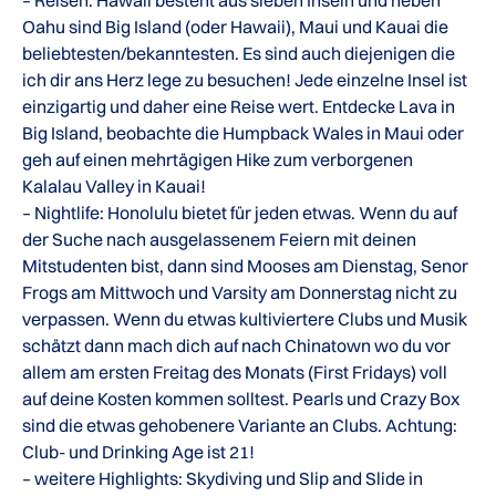
Oahu sind Big Island (oder Hawaii), Maui und Kauai die
beliebtesten/bekanntesten. Es sind auch diejenigen die
ich dir ans Herz lege zu besuchen! Jede einzelne Insel ist
einzigartig und daher eine Reise wert. Entdecke Lava in
Big Island, beobachte die Humpback Wales in Maui oder
geh auf einen mehrtägigen Hike zum verborgenen
Kalalau Valley in Kauai!
– Nightlife: Honolulu bietet für jeden etwas. Wenn du auf
der Suche nach ausgelassenem Feiern mit deinen
Mitstudenten bist, dann sind Mooses am Dienstag, Senor
Frogs am Mittwoch und Varsity am Donnerstag nicht zu
verpassen. Wenn du etwas kultiviertere Clubs und Musik
schätzt dann mach dich auf nach Chinatown wo du vor
allem am ersten Freitag des Monats (First Fridays) voll
auf deine Kosten kommen solltest. Pearls und Crazy Box
sind die etwas gehobenere Variante an Clubs. Achtung:
Club- und Drinking Age ist 21!
– weitere Highlights: Skydiving und Slip and Slide in