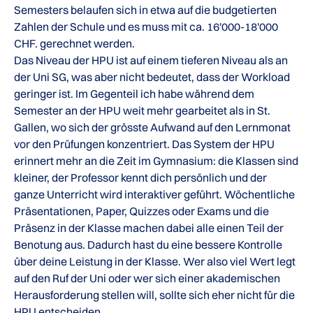
Semesters belaufen sich in etwa auf die budgetierten
Zahlen der Schule und es muss mit ca. 16'000-18'000
CHF. gerechnet werden.
Das Niveau der HPU ist auf einem tieferen Niveau als an
der Uni SG, was aber nicht bedeutet, dass der Workload
geringer ist. Im Gegenteil ich habe während dem
Semester an der HPU weit mehr gearbeitet als in St.
Gallen, wo sich der grösste Aufwand auf den Lernmonat
vor den Prüfungen konzentriert. Das System der HPU
erinnert mehr an die Zeit im Gymnasium: die Klassen sind
kleiner, der Professor kennt dich persönlich und der
ganze Unterricht wird interaktiver geführt. Wöchentliche
Präsentationen, Paper, Quizzes oder Exams und die
Präsenz in der Klasse machen dabei alle einen Teil der
Benotung aus. Dadurch hast du eine bessere Kontrolle
über deine Leistung in der Klasse. Wer also viel Wert legt
auf den Ruf der Uni oder wer sich einer akademischen
Herausforderung stellen will, sollte sich eher nicht für die
HPU entscheiden.