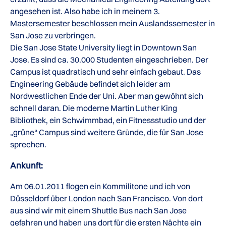
angesehen ist. Also habe ich in meinem 3.
Mastersemester beschlossen mein Auslandssemester in
San Jose zu verbringen.
Die San Jose State University liegt in Downtown San
Jose. Es sind ca. 30.000 Studenten eingeschrieben. Der
Campus ist quadratisch und sehr einfach gebaut. Das
Engineering Gebäude befindet sich leider am
Nordwestlichen Ende der Uni. Aber man gewöhnt sich
schnell daran. Die moderne Martin Luther King
Bibliothek, ein Schwimmbad, ein Fitnessstudio und der
„grüne“ Campus sind weitere Gründe, die für San Jose
sprechen.
Ankunft:
Am 06.01.2011 flogen ein Kommilitone und ich von
Düsseldorf über London nach San Francisco. Von dort
aus sind wir mit einem Shuttle Bus nach San Jose
gefahren und haben uns dort für die ersten Nächte ein