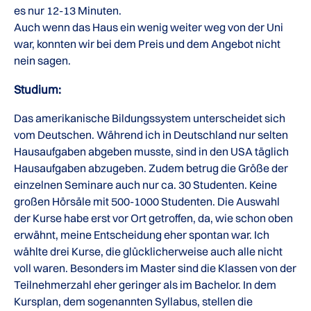
es nur 12-13 Minuten.
Auch wenn das Haus ein wenig weiter weg von der Uni
war, konnten wir bei dem Preis und dem Angebot nicht
nein sagen.
Studium:
Das amerikanische Bildungssystem unterscheidet sich
vom Deutschen. Während ich in Deutschland nur selten
Hausaufgaben abgeben musste, sind in den USA täglich
Hausaufgaben abzugeben. Zudem betrug die Größe der
einzelnen Seminare auch nur ca. 30 Studenten. Keine
großen Hörsäle mit 500-1000 Studenten. Die Auswahl
der Kurse habe erst vor Ort getroffen, da, wie schon oben
erwähnt, meine Entscheidung eher spontan war. Ich
wählte drei Kurse, die glücklicherweise auch alle nicht
voll waren. Besonders im Master sind die Klassen von der
Teilnehmerzahl eher geringer als im Bachelor. In dem
Kursplan, dem sogenannten Syllabus, stellen die