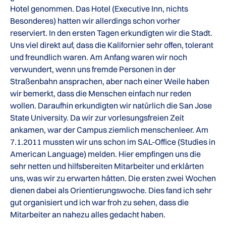
Hotel genommen. Das Hotel (Executive Inn, nichts
Besonderes) hatten wir allerdings schon vorher
reserviert. In den ersten Tagen erkundigten wir die Stadt.
Uns viel direkt auf, dass die Kalifornier sehr offen, tolerant
und freundlich waren. Am Anfang waren wir noch
verwundert, wenn uns fremde Personen in der
Straßenbahn ansprachen, aber nach einer Weile haben
wir bemerkt, dass die Menschen einfach nur reden
wollen. Daraufhin erkundigten wir natürlich die San Jose
State University. Da wir zur vorlesungsfreien Zeit
ankamen, war der Campus ziemlich menschenleer. Am
7.1.2011 mussten wir uns schon im SAL-Office (Studies in
American Language) melden. Hier empfingen uns die
sehr netten und hilfsbereiten Mitarbeiter und erklärten
uns, was wir zu erwarten hätten. Die ersten zwei Wochen
dienen dabei als Orientierungswoche. Dies fand ich sehr
gut organisiert und ich war froh zu sehen, dass die
Mitarbeiter an nahezu alles gedacht haben.