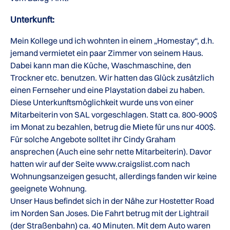
Unterkunft:
Mein Kollege und ich wohnten in einem „Homestay“, d.h.
jemand vermietet ein paar Zimmer von seinem Haus.
Dabei kann man die Küche, Waschmaschine, den
Trockner etc. benutzen. Wir hatten das Glück zusätzlich
einen Fernseher und eine Playstation dabei zu haben.
Diese Unterkunftsmöglichkeit wurde uns von einer
Mitarbeiterin von SAL vorgeschlagen. Statt ca. 800-900$
im Monat zu bezahlen, betrug die Miete für uns nur 400$.
Für solche Angebote solltet ihr Cindy Graham
ansprechen (Auch eine sehr nette Mitarbeiterin). Davor
hatten wir auf der Seite www.craigslist.com nach
Wohnungsanzeigen gesucht, allerdings fanden wir keine
geeignete Wohnung.
Unser Haus befindet sich in der Nähe zur Hostetter Road
im Norden San Joses. Die Fahrt betrug mit der Lightrail
(der Straßenbahn) ca. 40 Minuten. Mit dem Auto waren