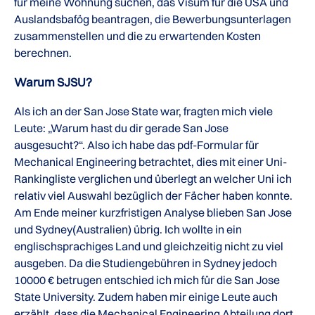
für meine Wohnung suchen, das Visum für die USA und
Auslandsbafög beantragen, die Bewerbungsunterlagen
zusammenstellen und die zu erwartenden Kosten
berechnen.
Warum SJSU?
Als ich an der San Jose State war, fragten mich viele
Leute: „Warum hast du dir gerade San Jose
ausgesucht?“. Also ich habe das pdf-Formular für
Mechanical Engineering betrachtet, dies mit einer Uni-
Rankingliste verglichen und überlegt an welcher Uni ich
relativ viel Auswahl bezüglich der Fächer haben konnte.
Am Ende meiner kurzfristigen Analyse blieben San Jose
und Sydney(Australien) übrig. Ich wollte in ein
englischsprachiges Land und gleichzeitig nicht zu viel
ausgeben. Da die Studiengebühren in Sydney jedoch
10000 € betrugen entschied ich mich für die San Jose
State University. Zudem haben mir einige Leute auch
erzählt, dass die Mechanical Engineering Abteilung dort