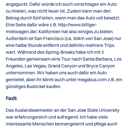
angeguckt. Dafür würde ich euch vorschlagen ein Auto
zu mieten, was nicht teuer ist. Zudem kann man den
Betrag durch fünf teilen, wenn man das Auto voll besetzt.
Eine Seite dafür wäre z.B. http://www.billiger-
mietwagen.de/. Kalifornien hat also einiges zu bieten.
Außerdem ist San Francisco (ca. 50km von San Jose) nur
eine halbe Stunde entfernt und definitiv mehrere Trips
wert. Während des Spring-Breaks habe ich mit 2
Freunden gemeinsam eine Tour nach Santa Barbara, Los
Angeles, Las Vegas, Grand Canyon und Bryce Canyon
unternommen. Wir haben uns auch dafür ein Auto
gemietet, aber ihr könnt auch unter megabus.com z.B. ein
günstiges Busticket kaufen.
Fazit:
Das Auslandssemester an der San Jose State University
war erfahrungsreich und aufregend. Ich habe viele
interessante Menschen kennengelernt und pflege auch