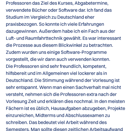
Professoren das Ziel des Kurses, Abgabetermine,
verwendete Bücher oder Software dar. Ich fand das
Studium im Vergleich zu Deutschland eher
praxisbezogen. So konnte ich viele Erfahrungen
dazugewinnen. Außerdem habe ich ein Fach aus der
Luft- und Raumfahrttechnik gewählt. Es war interessant
die Prozesse aus diesem Blickwinkel zu betrachten.
Zudem wurden uns einige Software-Programme
vorgestellt, die wir dann auch verwenden konnten.
Die Professoren sind sehr freundlich, kompetent,
hilfsbereit und im Allgemeinen viel lockerer als in
Deutschland. Die Stimmung während der Vorlesung ist
sehr entspannt. Wenn man einen Sachverhalt mal nicht
versteht, nehmen sich die Professoren extra nach der
Vorlesung Zeit und erklären dies nochmal. In den meisten
Fächern ist es üblich, Hausaufgaben abzugeben, Projekte
einzureichen, Midterms und Abschlussexamen zu
schreiben. Das bedeutet viel Arbeit während des
Semesters. Man sollte diesen zeitlichen Arbeitsaufwand