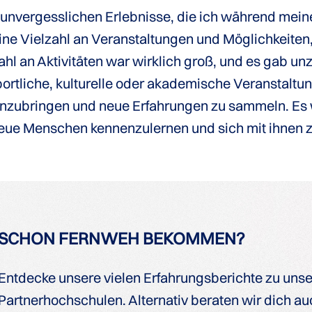
e unvergesslichen Erlebnisse, die ich während mein
 Vielzahl an Veranstaltungen und Möglichkeiten, 
l an Aktivitäten war wirklich groß, und es gab un
portliche, kulturelle oder akademische Veranstalt
inzubringen und neue Erfahrungen zu sammeln. Es w
 neue Menschen kennenzulernen und sich mit ihnen z
SCHON FERNWEH BEKOMMEN?
Entdecke unsere vielen Erfahrungsberichte zu uns
Partnerhochschulen. Alternativ beraten wir dich auc