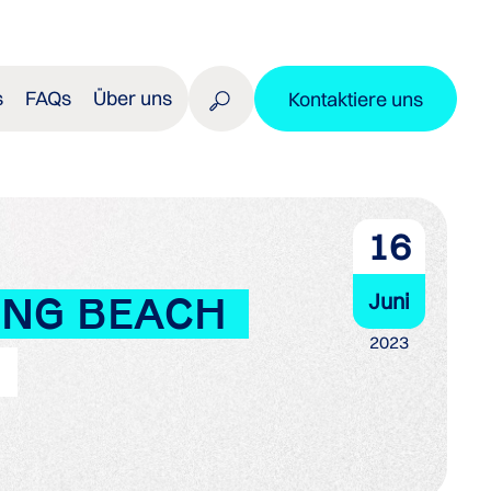
s
FAQs
Über uns
Kontaktiere uns
16
Juni
LONG BEACH
2023