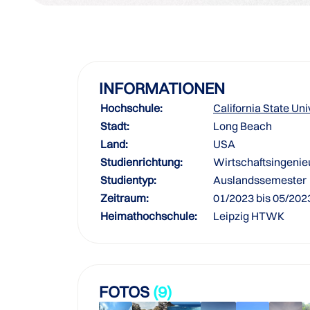
INFORMATIONEN
Hochschule:
California State Un
Stadt:
Long Beach
Land:
USA
Studienrichtung:
Wirtschaftsingeni
Studientyp:
Auslandssemester
Zeitraum:
01/2023 bis 05/202
Heimathochschule:
Leipzig HTWK
FOTOS
(9)