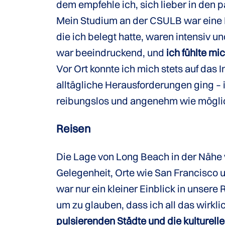
dem empfehle ich, sich lieber in de
Mein Studium an der CSULB war eine
die ich belegt hatte, waren intensiv 
war beeindruckend, und
ich fühlte mi
Vor Ort konnte ich mich stets auf das
alltägliche Herausforderungen ging –
reibungslos und angenehm wie möglich
Reisen
Die Lage von Long Beach in der Nähe v
Gelegenheit, Orte wie San Francisco 
war nur ein kleiner Einblick in unsere
um zu glauben, dass ich all das wirkli
pulsierenden Städte und die kulturel