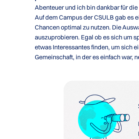
Abenteuer und ich bin dankbar für di
Auf dem Campus der CSULB gab es eine
Chancen optimal zu nutzen. Die Auswah
auszuprobieren. Egal ob es sich um s
etwas Interessantes finden, um sich e
Gemeinschaft, in der es einfach war,