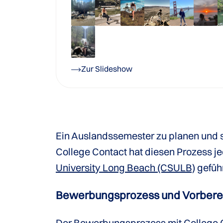
Zur Slideshow
Ein Auslandssemester zu planen und 
College Contact hat diesen Prozess j
University Long Beach (CSULB)
geführ
Bewerbungsprozess und Vorbere
Der Bewerbungsprozess mit College Co