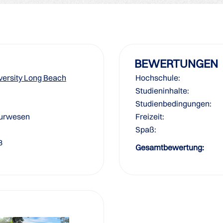
BEWERTUNGEN
iversity Long Beach
Hochschule:
Studieninhalte:
Studienbedingungen:
eurwesen
Freizeit:
Spaß:
3
Gesamtbewertung: