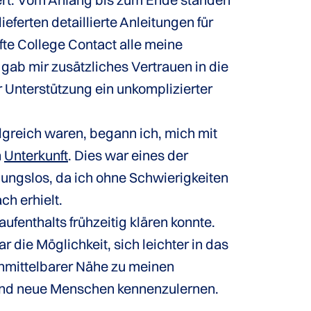
eferten detaillierte Anleitungen für
fte College Contact alle meine
gab mir zusätzliches Vertrauen in die
 Unterstützung ein unkomplizierter
reich waren, begann ich, mich mit
n
Unterkunft
. Dies war eines der
bungslos, da ich ohne Schwierigkeiten
h erhielt.
fenthalts frühzeitig klären konnte.
r die Möglichkeit, sich leichter in das
unmittelbarer Nähe zu meinen
n und neue Menschen kennenzulernen.