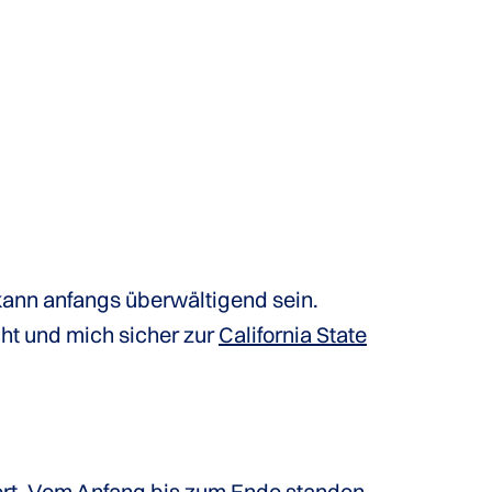
kann anfangs überwältigend sein.
ht und mich sicher zur
California State
ert. Vom Anfang bis zum Ende standen