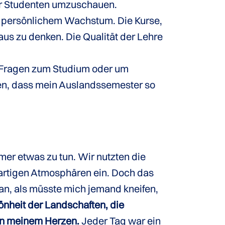
ür Studenten umzuschauen.
 persönlichem Wachstum. Die Kurse,
aus zu denken. Die Qualität der Lehre
um Fragen zum Studium oder um
len, dass mein Auslandssemester so
mer etwas zu tun. Wir nutzten die
gartigen Atmosphären ein. Doch das
 an, als müsste mich jemand kneifen,
hönheit der Landschaften, die
 in meinem Herzen.
Jeder Tag war ein