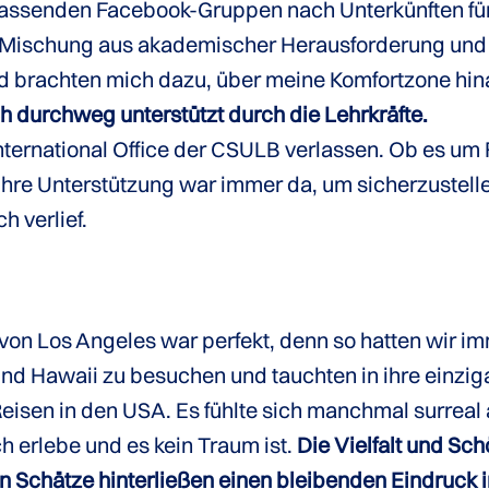
n passenden Facebook-Gruppen nach Unterkünften f
 Mischung aus akademischer Herausforderung und
und brachten mich dazu, über meine Komfortzone hin
ch durchweg unterstützt durch die Lehrkräfte.
 International Office der CSULB verlassen. Ob es 
 ihre Unterstützung war immer da, um sicherzustel
 verlief.
on Los Angeles war perfekt, denn so hatten wir im
und Hawaii zu besuchen und tauchten in ihre einzi
 Reisen in den USA. Es fühlte sich manchmal surreal
ch erlebe und es kein Traum ist.
Die Vielfalt und Sc
len Schätze hinterließen einen bleibenden Eindruck