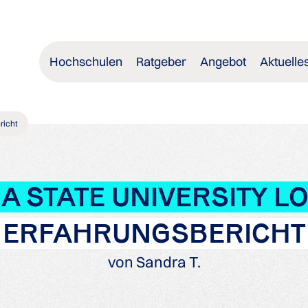
Hochschulen
Ratgeber
Angebot
Aktuelle
richt
A STATE UNIVERSITY 
ERFAHRUNGSBERICHT
von Sandra T.