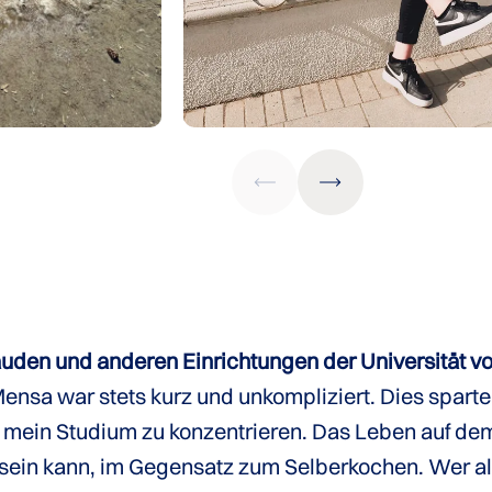
den und anderen Einrichtungen der Universität v
ensa war stets kurz und unkompliziert. Dies sparte 
auf mein Studium zu konzentrieren. Das Leben auf d
sein kann, im Gegensatz zum Selberkochen. Wer als