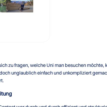
sich zu fragen, welche Uni man besuchen möchte, 
edoch unglaublich einfach und unkompliziert gemac
t.
itung
ntact war durch und durch effizient und strukturi