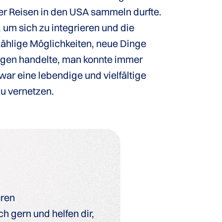
er Reisen in den USA sammeln durfte.
um sich zu integrieren und die
zählige Möglichkeiten, neue Dinge
ungen handelte, man konnte immer
ar eine lebendige und vielfältige
u vernetzen.
eren
h gern und helfen dir,