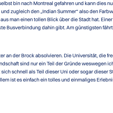
selbst bin nach Montreal gefahren und kann dies n
 und zugleich den „Indian Summer“ also den Farbw
aus man einen tollen Blick über die Stadt hat. Eine
ekte Busverbindung dahin gibt. Am günstigsten fäh
r an der Brock absolvieren. Die Universität, die fre
schaft sind nur ein Teil der Gründe weswegen ich
ich schnell als Teil dieser Uni oder sogar dieser St
allem ist es einfach ein tolles und einmaliges Erlebni