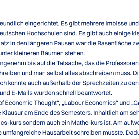
reundlich eingerichtet. Es gibt mehrere Imbisse und
 deutschen Hochschulen sind. Es gibt auch einige kl
platz in den längeren Pausen war die Rasenfläche
unter kleineren Bäumen stehen.
ngenehm bis auf die Tatsache, das die Professoren
hreiben und man selbst alles abschreiben muss. Di
Ich konnte auch außerhalb der Sprechzeiten zu de
und E-Mails wurden schnell beantwortet.
of Economic Thought“, „Labour Economics“ und „Ga
e Klausur am Ende des Semesters. Inhaltlich am s
ics-kurs sondern auch ein Mathe-kurs ist. Am aufwe
e umfangreiche Hausarbeit schreiben musste. Dadu