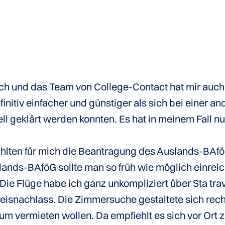
ch und das Team von College-Contact hat mir auch
nitiv einfacher und günstiger als sich bei einer an
nell geklärt werden konnten. Es hat in meinem Fall 
hlten für mich die Beantragung des Auslands-BAfö
lands-BAföG sollte man so früh wie möglich einre
ie Flüge habe ich ganz unkompliziert über Sta tr
eisnachlass. Die Zimmersuche gestaltete sich rech
aum vermieten wollen. Da empfiehlt es sich vor Ort