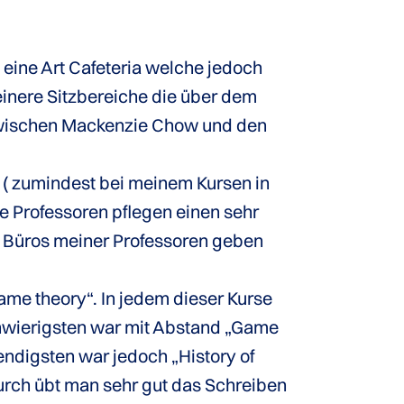
 eine Art Cafeteria welche jedoch
einere Sitzbereiche die über dem
 zwischen Mackenzie Chow und den
 ( zumindest bei meinem Kursen in
e Professoren pflegen einen sehr
n Büros meiner Professoren geben
me theory“. In jedem dieser Kurse
chwierigsten war mit Abstand „Game
ndigsten war jedoch „History of
rch übt man sehr gut das Schreiben