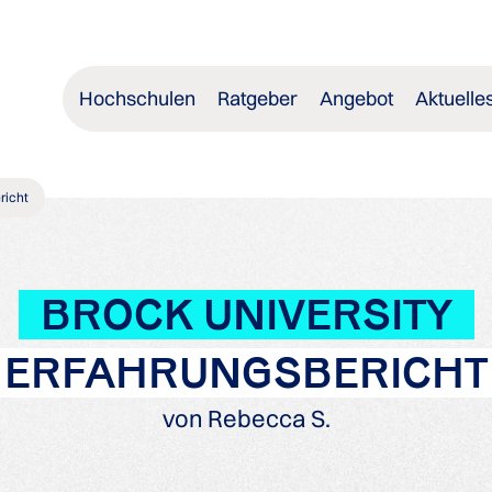
Hochschulen
Ratgeber
Angebot
Aktuelle
richt
BROCK UNIVERSITY
ERFAHRUNGSBERICHT
von Rebecca S.