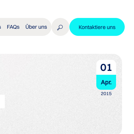
s
FAQs
Über uns
Kontaktiere uns
01
Apr.
2015