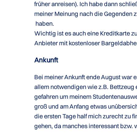
früher anreisen). Ich habe dann schlie
meiner Meinung nach die Gegenden zw
haben.
Wichtig ist es auch eine Kreditkarte z
Anbieter mit kostenloser Bargeldabh
Ankunft
Bei meiner Ankunft ende August war es
allem notwendigen wie z.B. Bettzeug 
gefahren um meinem Studentenausweis
groß und am Anfang etwas unübersicht
die ersten Tage half mich zurecht zu 
gehen, da manches interessant bzw. wi