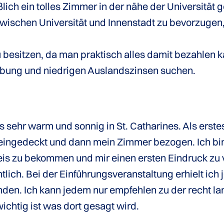
ßlich ein tolles Zimmer in der nähe der Universitä
ischen Universität und Innenstadt zu bevorzugen
u besitzen, da man praktisch alles damit bezahlen k
ebung und niedrigen Auslandszinsen suchen.
 sehr warm und sonnig in St. Catharines. Als erste
eingedeckt und dann mein Zimmer bezogen. Ich bin 
 zu bekommen und mir einen ersten Eindruck zu v
lich. Bei der Einführungsveranstaltung erhielt ic
finden. Ich kann jedem nur empfehlen zu der recht 
chtig ist was dort gesagt wird.