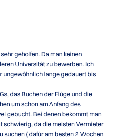
 sehr geholfen. Da man keinen
deren Universität zu bewerben. Ich
nur ungewöhnlich lange gedauert bis
Gs, das Buchen der Flüge und die
ichen um schon am Anfang des
avel gebucht. Bei denen bekommt man
t schwierig, da die meisten Vermieter
 zu suchen ( dafür am besten 2 Wochen