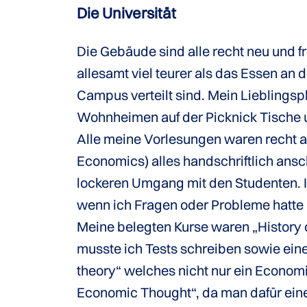
Die Universität
Die Gebäude sind alle recht neu und f
allesamt viel teurer als das Essen an
Campus verteilt sind. Mein Lieblings
Wohnheimen auf der Picknick Tische 
Alle meine Vorlesungen waren recht a
Economics) alles handschriftlich ansc
lockeren Umgang mit den Studenten. 
wenn ich Fragen oder Probleme hatte 
Meine belegten Kurse waren „History 
musste ich Tests schreiben sowie ein
theory“ welches nicht nur ein Econom
Economic Thought“, da man dafür ein