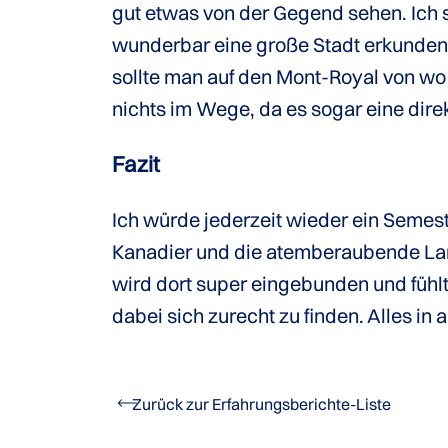
gut etwas von der Gegend sehen. Ich 
wunderbar eine große Stadt erkunden
sollte man auf den Mont-Royal von wo 
nichts im Wege, da es sogar eine dir
Fazit
Ich würde jederzeit wieder ein Semeste
Kanadier und die atemberaubende Land
wird dort super eingebunden und fühlt s
dabei sich zurecht zu finden. Alles in 
Zurück zur Erfahrungsberichte-Liste