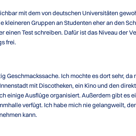
ichbar mit dem von deutschen Universitäten gewoh
 kleineren Gruppen an Studenten eher an den Schu
einen Test schreiben. Dafür ist das Niveau der V
s frei.
utig Geschmackssache. Ich mochte es dort sehr, da
 Innenstadt mit Discotheken, ein Kino und den dir
ch einige Ausflüge organisiert. Außerdem gibt es 
mhalle verfügt. Ich habe mich nie gelangweilt, denn
rnehmen kann.