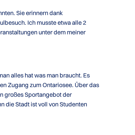
nten. Sie erinnern dank
lbesuch. Ich musste etwa alle 2
eranstaltungen unter dem meiner
 man alles hat was man braucht. Es
ekten Zugang zum Ontariosee. Über das
ein großes Sportangebot der
 die Stadt ist voll von Studenten