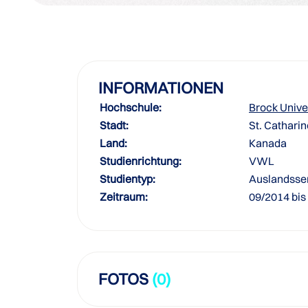
INFORMATIONEN
Hochschule:
Brock Unive
Stadt:
St. Cathari
Land:
Kanada
Studienrichtung:
VWL
Studientyp:
Auslandsse
Zeitraum:
09/2014 bis
FOTOS
(0)