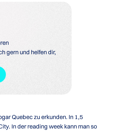
eren
h gern und helfen dir,
ogar Quebec zu erkunden. In 1,5
City. In der reading week kann man so