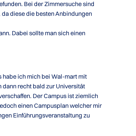
t gefunden. Bei der Zimmersuche sind
, da diese die besten Anbindungen
ann. Dabei sollte man sich einen
s habe ich mich bei Wal-mart mit
dann recht bald zur Universität
erschaffen. Der Campus ist ziemlich
h jedoch einen Campusplan welcher mir
langen Einführungsveranstaltung zu