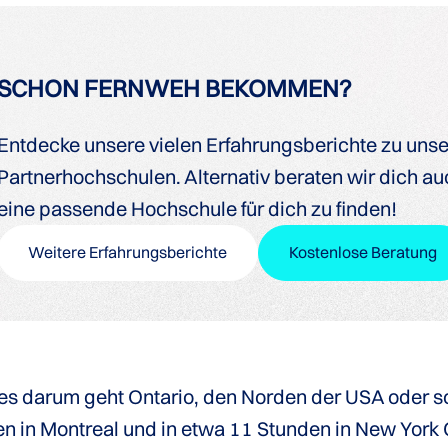
SCHON FERNWEH BEKOMMEN?
Entdecke unsere vielen Erfahrungsberichte zu uns
Partnerhochschulen. Alternativ beraten wir dich auc
eine passende Hochschule für dich zu finden!
Weitere Erfahrungsberichte
Kostenlose Beratung
n es darum geht Ontario, den Norden der USA oder s
den in Montreal und in etwa 11 Stunden in New York 