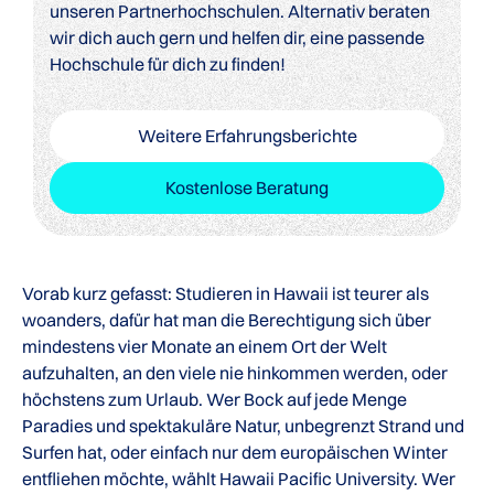
unseren Partnerhochschulen. Alternativ beraten
wir dich auch gern und helfen dir, eine passende
Hochschule für dich zu finden!
Weitere Erfahrungsberichte
Kostenlose Beratung
Vorab kurz gefasst: Studieren in Hawaii ist teurer als
woanders, dafür hat man die Berechtigung sich über
mindestens vier Monate an einem Ort der Welt
aufzuhalten, an den viele nie hinkommen werden, oder
höchstens zum Urlaub. Wer Bock auf jede Menge
Paradies und spektakuläre Natur, unbegrenzt Strand und
Surfen hat, oder einfach nur dem europäischen Winter
entfliehen möchte, wählt Hawaii Pacific University. Wer