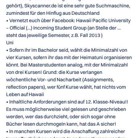
gehört), Skyscanner.de ist eine sehr gute Suchmaschine,
zumindest für den Hinflug aus Deutschland
• Vernetzt euch über Facebook: Hawaii Pacific University
– Official (…) Incoming Student Group (an Stelle der …
steht das jeweilige Semester, z.B. Fall 2013 )
Uni
• Sofern ihr im Bachelor seid, wählt die Minimalzahl von
vier Kursen, sofern ihr das mit der Heimatuni organisieren
könnt. Bei Masterstudenten analog, mit der Minimalzahl
von drei Kursen! Grund: die Kurse verlangen
wöchentliche Vor- und Nacharbeit (Assignments,
reflection papers), wer fünf Kurse wählt, hat nichts vom
Leben auf Hawaii
• Inhaltliche Anforderungen sind auf 12. Klasse-Niveau!!
Es muss möglicherweise viel gelesen und geschrieben
werden, wer das durchzieht, oder sich sogar ohne
Bücher lesen durchmogeln kann, hat das A sicher!
• In manchen Kursen wird die Anschaffung zahlreicher