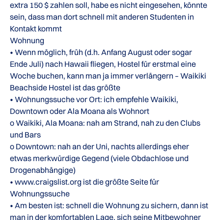
extra 150 $ zahlen soll, habe es nicht eingesehen, könnte
sein, dass man dort schnell mit anderen Studenten in
Kontakt kommt
Wohnung
• Wenn möglich, früh (d.h. Anfang August oder sogar
Ende Juli) nach Hawaii fliegen, Hostel für erstmal eine
Woche buchen, kann man ja immer verlängern – Waikiki
Beachside Hostel ist das größte
• Wohnungssuche vor Ort: ich empfehle Waikiki,
Downtown oder Ala Moana als Wohnort
o Waikiki, Ala Moana: nah am Strand, nah zu den Clubs
und Bars
o Downtown: nah an der Uni, nachts allerdings eher
etwas merkwürdige Gegend (viele Obdachlose und
Drogenabhängige)
• www.craigslist.org ist die größte Seite für
Wohnungssuche
• Am besten ist: schnell die Wohnung zu sichern, dann ist
man in der komfortablen Lage, sich seine Mitbewohner