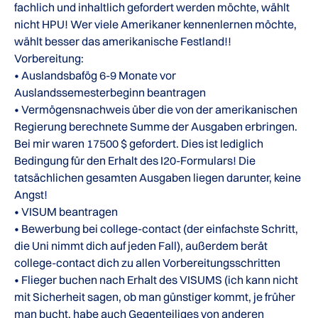
fachlich und inhaltlich gefordert werden möchte, wählt
nicht HPU! Wer viele Amerikaner kennenlernen möchte,
wählt besser das amerikanische Festland!!
Vorbereitung:
• Auslandsbafög 6-9 Monate vor
Auslandssemesterbeginn beantragen
• Vermögensnachweis über die von der amerikanischen
Regierung berechnete Summe der Ausgaben erbringen.
Bei mir waren 17500 $ gefordert. Dies ist lediglich
Bedingung für den Erhalt des I20-Formulars! Die
tatsächlichen gesamten Ausgaben liegen darunter, keine
Angst!
• VISUM beantragen
• Bewerbung bei college-contact (der einfachste Schritt,
die Uni nimmt dich auf jeden Fall), außerdem berät
college-contact dich zu allen Vorbereitungsschritten
• Flieger buchen nach Erhalt des VISUMS (ich kann nicht
mit Sicherheit sagen, ob man günstiger kommt, je früher
man bucht, habe auch Gegenteiliges von anderen