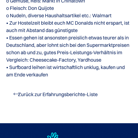
o Gemüse, Reis: Markt in Chinatown
o Fleisch: Don Quijote
o Nudeln, diverse Haushaltsartikel etc.: Walmart
• Zur Hostelzeit bleibt euch MC Donalds nicht erspart, ist
auch mit Abstand das günstigste
• Essen gehen ist ansonsten preislich etwas teurer als in
Deutschland, aber lohnt sich bei den Supermarktpreisen
schon ab und zu, gutes Preis-Leistungs-Verhältnis im
Vergleich: Cheesecake-Factory, Yardhouse
• Surfboard leihen ist wirtschaftlich unklug, kaufen und
am Ende verkaufen
Zurück zur Erfahrungsberichte-Liste