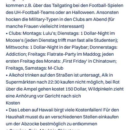
kommen z.B. über das Tailgating bei den Football-Spielen
des UH-Football-Teams oder an Halloween. Ansonsten
hocken die Military-Typen in den Clubs am Abend (für
manche Frauen vielleicht interessant)
• Clubs: Montags: Lulu’s; Dienstags: 1 Dollar-Night im
Moose‘s (jeden Dienstag trifft man fast alle Studenten);
Mittwochs: 1 Dollar-Night in der Playbar; Donnerstags:
Addiction; Freitags: Flatrate-Party im Maddog; jeden
ersten Freitag des Monats: ‚First Friday‘ in Chinatown;
Freitags, Samstags: M-Club
• Alkohol trinken auf den Straßen ist untersagt, Alk in
Supermärkten nach 22:30 kaufen nicht möglich, bei Rot
über die Ampel gehen kostet 150 Dollar, Wildpinkeln zieht
eine Anhörung vor Gericht nach sich
Kosten
• Das Leben auf Hawaii birgt viele Kostenfallen! Für den
Haushalt musst du an verschiedenen Stellen einkaufen
um der Abzocke bestmöglich zu entkommen