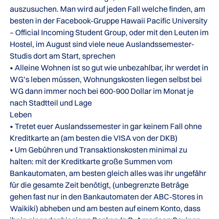
auszusuchen. Man wird auf jeden Fall welche finden, am
besten in der Facebook-Gruppe Hawaii Pacific University
– Official Incoming Student Group, oder mit den Leuten im
Hostel, im August sind viele neue Auslandssemester-
Studis dort am Start, sprechen
• Alleine Wohnen ist so gut wie unbezahlbar, ihr werdet in
WG’s leben müssen, Wohnungskosten liegen selbst bei
WG dann immer noch bei 600-900 Dollar im Monat je
nach Stadtteil und Lage
Leben
• Tretet euer Auslandssemester in gar keinem Fall ohne
Kreditkarte an (am besten die VISA von der DKB)
• Um Gebühren und Transaktionskosten minimal zu
halten: mit der Kreditkarte große Summen vom
Bankautomaten, am besten gleich alles was ihr ungefähr
für die gesamte Zeit benötigt, (unbegrenzte Beträge
gehen fast nur in den Bankautomaten der ABC-Stores in
Waikiki) abheben und am besten auf einem Konto, dass