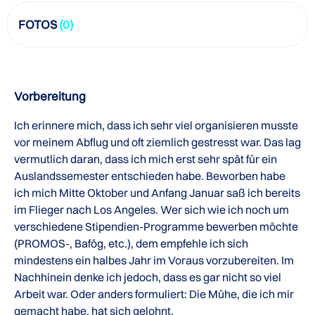
FOTOS
(0)
Vorbereitung
Ich erinnere mich, dass ich sehr viel organisieren musste
vor meinem Abflug und oft ziemlich gestresst war. Das lag
vermutlich daran, dass ich mich erst sehr spät für ein
Auslandssemester entschieden habe. Beworben habe
ich mich Mitte Oktober und Anfang Januar saß ich bereits
im Flieger nach Los Angeles. Wer sich wie ich noch um
verschiedene Stipendien-Programme bewerben möchte
(PROMOS-, Bafög, etc.), dem empfehle ich sich
mindestens ein halbes Jahr im Voraus vorzubereiten. Im
Nachhinein denke ich jedoch, dass es gar nicht so viel
Arbeit war. Oder anders formuliert: Die Mühe, die ich mir
gemacht habe, hat sich gelohnt.