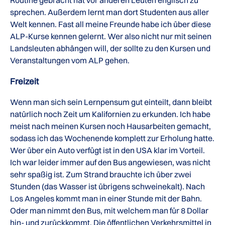
Routine gebracht hat vor anderen Leuten englisch zu
sprechen. Außerdem lernt man dort Studenten aus aller
Welt kennen. Fast all meine Freunde habe ich über diese
ALP-Kurse kennen gelernt. Wer also nicht nur mit seinen
Landsleuten abhängen will, der sollte zu den Kursen und
Veranstaltungen vom ALP gehen.
Freizeit
Wenn man sich sein Lernpensum gut einteilt, dann bleibt
natürlich noch Zeit um Kalifornien zu erkunden. Ich habe
meist nach meinen Kursen noch Hausarbeiten gemacht,
sodass ich das Wochenende komplett zur Erholung hatte.
Wer über ein Auto verfügt ist in den USA klar im Vorteil.
Ich war leider immer auf den Bus angewiesen, was nicht
sehr spaßig ist. Zum Strand brauchte ich über zwei
Stunden (das Wasser ist übrigens schweinekalt). Nach
Los Angeles kommt man in einer Stunde mit der Bahn.
Oder man nimmt den Bus, mit welchem man für 8 Dollar
hin- und zurückkommt. Die öffentlichen Verkehrsmittel in