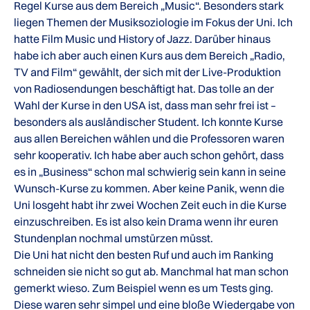
Regel Kurse aus dem Bereich „Music“. Besonders stark
liegen Themen der Musiksoziologie im Fokus der Uni. Ich
hatte Film Music und History of Jazz. Darüber hinaus
habe ich aber auch einen Kurs aus dem Bereich „Radio,
TV and Film“ gewählt, der sich mit der Live-Produktion
von Radiosendungen beschäftigt hat. Das tolle an der
Wahl der Kurse in den USA ist, dass man sehr frei ist –
besonders als ausländischer Student. Ich konnte Kurse
aus allen Bereichen wählen und die Professoren waren
sehr kooperativ. Ich habe aber auch schon gehört, dass
es in „Business“ schon mal schwierig sein kann in seine
Wunsch-Kurse zu kommen. Aber keine Panik, wenn die
Uni losgeht habt ihr zwei Wochen Zeit euch in die Kurse
einzuschreiben. Es ist also kein Drama wenn ihr euren
Stundenplan nochmal umstürzen müsst.
Die Uni hat nicht den besten Ruf und auch im Ranking
schneiden sie nicht so gut ab. Manchmal hat man schon
gemerkt wieso. Zum Beispiel wenn es um Tests ging.
Diese waren sehr simpel und eine bloße Wiedergabe von