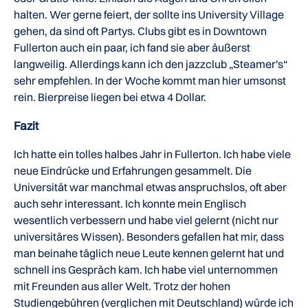
halten. Wer gerne feiert, der sollte ins University Village
gehen, da sind oft Partys. Clubs gibt es in Downtown
Fullerton auch ein paar, ich fand sie aber äußerst
langweilig. Allerdings kann ich den jazzclub „Steamer's“
sehr empfehlen. In der Woche kommt man hier umsonst
rein. Bierpreise liegen bei etwa 4 Dollar.
Fazit
Ich hatte ein tolles halbes Jahr in Fullerton. Ich habe viele
neue Eindrücke und Erfahrungen gesammelt. Die
Universität war manchmal etwas anspruchslos, oft aber
auch sehr interessant. Ich konnte mein Englisch
wesentlich verbessern und habe viel gelernt (nicht nur
universitäres Wissen). Besonders gefallen hat mir, dass
man beinahe täglich neue Leute kennen gelernt hat und
schnell ins Gespräch kam. Ich habe viel unternommen
mit Freunden aus aller Welt. Trotz der hohen
Studiengebühren (verglichen mit Deutschland) würde ich