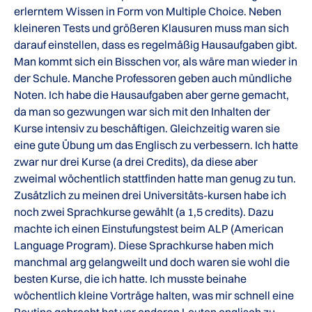
erlerntem Wissen in Form von Multiple Choice. Neben
kleineren Tests und größeren Klausuren muss man sich
darauf einstellen, dass es regelmäßig Hausaufgaben gibt.
Man kommt sich ein Bisschen vor, als wäre man wieder in
der Schule. Manche Professoren geben auch mündliche
Noten. Ich habe die Hausaufgaben aber gerne gemacht,
da man so gezwungen war sich mit den Inhalten der
Kurse intensiv zu beschäftigen. Gleichzeitig waren sie
eine gute Übung um das Englisch zu verbessern. Ich hatte
zwar nur drei Kurse (a drei Credits), da diese aber
zweimal wöchentlich stattfinden hatte man genug zu tun.
Zusätzlich zu meinen drei Universitäts-kursen habe ich
noch zwei Sprachkurse gewählt (a 1,5 credits). Dazu
machte ich einen Einstufungstest beim ALP (American
Language Program). Diese Sprachkurse haben mich
manchmal arg gelangweilt und doch waren sie wohl die
besten Kurse, die ich hatte. Ich musste beinahe
wöchentlich kleine Vorträge halten, was mir schnell eine