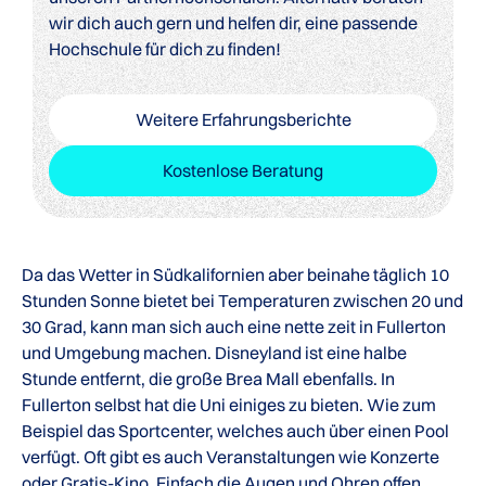
wir dich auch gern und helfen dir, eine passende
Hochschule für dich zu finden!
Weitere Erfahrungsberichte
Kostenlose Beratung
Da das Wetter in Südkalifornien aber beinahe täglich 10
Stunden Sonne bietet bei Temperaturen zwischen 20 und
30 Grad, kann man sich auch eine nette zeit in Fullerton
und Umgebung machen. Disneyland ist eine halbe
Stunde entfernt, die große Brea Mall ebenfalls. In
Fullerton selbst hat die Uni einiges zu bieten. Wie zum
Beispiel das Sportcenter, welches auch über einen Pool
verfügt. Oft gibt es auch Veranstaltungen wie Konzerte
oder Gratis-Kino. Einfach die Augen und Ohren offen