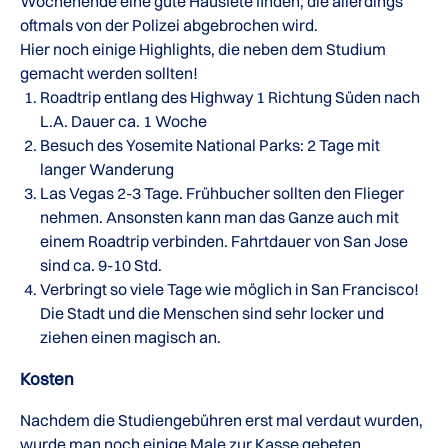
Wochenende eine gute Hausfete finden, die allerdings
oftmals von der Polizei abgebrochen wird.
Hier noch einige Highlights, die neben dem Studium
gemacht werden sollten!
Roadtrip entlang des Highway 1 Richtung Süden nach
L.A. Dauer ca. 1 Woche
Besuch des Yosemite National Parks: 2 Tage mit
langer Wanderung
Las Vegas 2-3 Tage. Frühbucher sollten den Flieger
nehmen. Ansonsten kann man das Ganze auch mit
einem Roadtrip verbinden. Fahrtdauer von San Jose
sind ca. 9-10 Std.
Verbringt so viele Tage wie möglich in San Francisco!
Die Stadt und die Menschen sind sehr locker und
ziehen einen magisch an.
Kosten
Nachdem die Studiengebühren erst mal verdaut wurden,
wurde man noch einige Male zur Kasse gebeten.