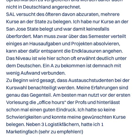
nicht in Deutschland angerechnet.
SAL versucht des öfteren davon abzuraten, mehrere
Kurse an der State zu belegen. Ich habe nur Kurse an der
San Jose State belegt und war damit keinesfalls
überfordert. Man muss zwar über das Semester verteilt
einiges an Hausaufgaben und Projekten absolvieren,
kann aber dafür entspannt die Endklausuren angehen.
Das Niveau ist wie hier schon oft erwähnt deutlich unter
dem Deutschen. Ein A zu bekommen ist demnach mit
wenig Aufwand verbunden.
Zu Beginn wird gesagt, dass Austauschstudenten bei der
Kurswahl benachteiligt werden. Meine Erfahrungen sind
genau das Gegenteil. Am besten man nutzt vor der ersten
Vorlesung die „office hours“ der Profs und hinterlässt
schon mal einen guten Eindruck. Ich hatte so keine
Schwierigkeiten und konnte meine gewünschten Kurse
belegen. Neben 3 Logistikfächern, hatte ich 1
Marketingfach (sehr zu empfehlen!)