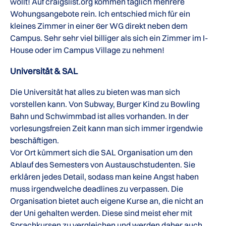
wollt! Auf craigslist.org kommen täglich mehrere
Wohungsangebote rein. Ich entschied mich für ein
kleines Zimmer in einer 6er WG direkt neben dem
Campus. Sehr sehr viel billiger als sich ein Zimmer im I-
House oder im Campus Village zu nehmen!
Universität & SAL
Die Universität hat alles zu bieten was man sich
vorstellen kann. Von Subway, Burger Kind zu Bowling
Bahn und Schwimmbad ist alles vorhanden. In der
vorlesungsfreien Zeit kann man sich immer irgendwie
beschäftigen.
Vor Ort kümmert sich die SAL Organisation um den
Ablauf des Semesters von Austauschstudenten. Sie
erklären jedes Detail, sodass man keine Angst haben
muss irgendwelche deadlines zu verpassen. Die
Organisation bietet auch eigene Kurse an, die nicht an
der Uni gehalten werden. Diese sind meist eher mit
Sprachkursen zu vergleichen und werden daher auch