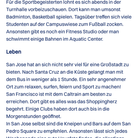
Für die Sportbegeisterten lohnt es sich abends in der
Turnhalle vorbeizuschauen. Dort kann man umsonst
Badminton, Basketball spielen. Tagsüber treffen sich viele
Studenten auf der Campuswiese zum Fußball zocken.
Ansonsten gibt es noch ein Fitness Studio oder man
schwimmt einige Bahnen im Aquatic Center.
Leben
San Jose hat an sich nicht sehr viel für eine Großstadt zu
bieten. Nach Santa Cruz an die Küste gelangt man mit
dem Bus in weniger als 1 Stunde. Ein sehr angenehmer
Ort zum relaxen, surfen, feiern und Sport zu machen!
San Francisco ist mit dem Caltrain am besten zu
erreichen. Dort gibt es alles was das Shoppingherz
begehrt. Einige Clubs haben dort auch bis in die
Morgenstunden geöffnet.
In San Jose selbst sind die Kneipen und Bars auf dem San
Pedro Square zu empfehlen. Ansonsten lässt sich jedes