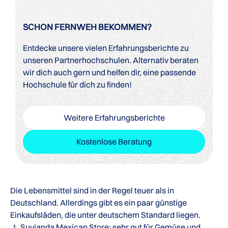
SCHON FERNWEH BEKOMMEN?
Entdecke unsere vielen Erfahrungsberichte zu
unseren Partnerhochschulen. Alternativ beraten
wir dich auch gern und helfen dir, eine passende
Hochschule für dich zu finden!
Weitere Erfahrungsberichte
Kostenlose Beratung
Die Lebensmittel sind in der Regel teuer als in
Deutschland. Allerdings gibt es ein paar günstige
Einkaufsläden, die unter deutschem Standard liegen.
Suvianda Mexican Store: sehr gut für Gemüse und