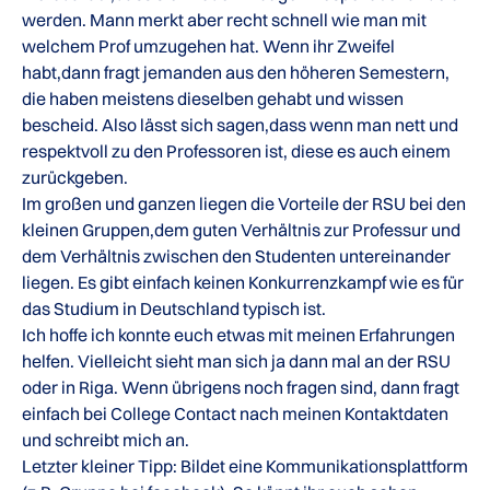
werden. Mann merkt aber recht schnell wie man mit
welchem Prof umzugehen hat. Wenn ihr Zweifel
habt,dann fragt jemanden aus den höheren Semestern,
die haben meistens dieselben gehabt und wissen
bescheid. Also lässt sich sagen,dass wenn man nett und
respektvoll zu den Professoren ist, diese es auch einem
zurückgeben.
Im großen und ganzen liegen die Vorteile der RSU bei den
kleinen Gruppen,dem guten Verhältnis zur Professur und
dem Verhältnis zwischen den Studenten untereinander
liegen. Es gibt einfach keinen Konkurrenzkampf wie es für
das Studium in Deutschland typisch ist.
Ich hoffe ich konnte euch etwas mit meinen Erfahrungen
helfen. Vielleicht sieht man sich ja dann mal an der RSU
oder in Riga. Wenn übrigens noch fragen sind, dann fragt
einfach bei College Contact nach meinen Kontaktdaten
und schreibt mich an.
Letzter kleiner Tipp: Bildet eine Kommunikationsplattform