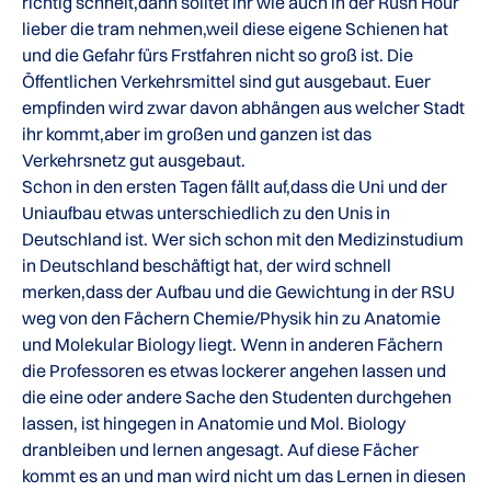
richtig schneit,dann solltet ihr wie auch in der Rush Hour
lieber die tram nehmen,weil diese eigene Schienen hat
und die Gefahr fürs Frstfahren nicht so groß ist. Die
Öffentlichen Verkehrsmittel sind gut ausgebaut. Euer
empfinden wird zwar davon abhängen aus welcher Stadt
ihr kommt,aber im großen und ganzen ist das
Verkehrsnetz gut ausgebaut.
Schon in den ersten Tagen fällt auf,dass die Uni und der
Uniaufbau etwas unterschiedlich zu den Unis in
Deutschland ist. Wer sich schon mit den Medizinstudium
in Deutschland beschäftigt hat, der wird schnell
merken,dass der Aufbau und die Gewichtung in der RSU
weg von den Fächern Chemie/Physik hin zu Anatomie
und Molekular Biology liegt. Wenn in anderen Fächern
die Professoren es etwas lockerer angehen lassen und
die eine oder andere Sache den Studenten durchgehen
lassen, ist hingegen in Anatomie und Mol. Biology
dranbleiben und lernen angesagt. Auf diese Fächer
kommt es an und man wird nicht um das Lernen in diesen