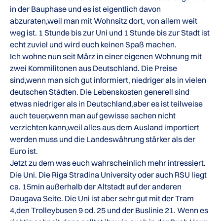
in der Bauphase und es ist eigentlich davon
abzuraten,weil man mit Wohnsitz dort, von allem weit
weg ist. 1 Stunde bis zur Uni und 1 Stunde bis zur Stadt ist
echt zuviel und wird euch keinen Spaß machen.
Ich wohne nun seit März in einer eigenen Wohnung mit
zwei Kommilitonen aus Deutschland. Die Preise
sind,wenn man sich gut informiert, niedriger als in vielen
deutschen Städten. Die Lebenskosten generell sind
etwas niedriger als in Deutschland,aber es ist teilweise
auch teuer,wenn man auf gewisse sachen nicht
verzichten kann,weil alles aus dem Ausland importiert
werden muss und die Landeswährung stärker als der
Euro ist.
Jetzt zu dem was euch wahrscheinlich mehr intressiert.
Die Uni. Die Riga Stradina University oder auch RSU liegt
ca. 15min außerhalb der Altstadt auf der anderen
Daugava Seite. Die Uni ist aber sehr gut mit der Tram
4,den Trolleybusen 9 od. 25 und der Buslinie 21. Wenn es