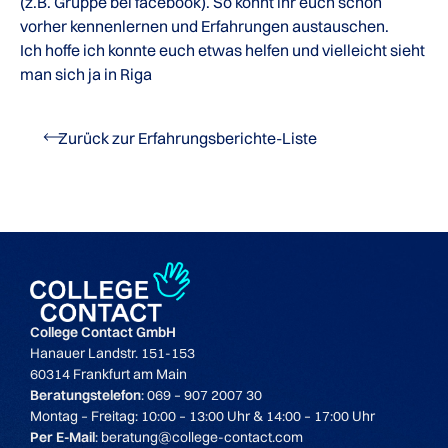
(z.B. Gruppe bei facebook). So könnt ihr euch schon
vorher kennenlernen und Erfahrungen austauschen.
Ich hoffe ich konnte euch etwas helfen und vielleicht sieht
man sich ja in Riga
Zurück zur Erfahrungsberichte-Liste
College Contact GmbH
Hanauer Landstr. 151-153
60314 Frankfurt am Main
Beratungstelefon
: 069 – 907 2007 30
Montag – Freitag: 10:00 – 13:00 Uhr & 14:00 – 17:00 Uhr
Per E-Mail
: beratung@college-contact.com