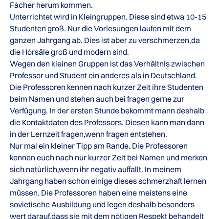
Fächer herum kommen.
Unterrichtet wird in Kleingruppen. Diese sind etwa 10-15
Studenten groß. Nur die Vorlesungen laufen mit dem
ganzen Jahrgang ab. Dies ist aber zu verschmerzen,da
die Hörsäle groß und modern sind.
Wegen den kleinen Gruppen ist das Verhältnis zwischen
Professor und Student ein anderes als in Deutschland.
Die Professoren kennen nach kurzer Zeit ihre Studenten
beim Namen und stehen auch bei fragen gerne zur
Verfügung. In der ersten Stunde bekommt mann deshalb
die Kontaktdaten des Professors. Diesen kann man dann
in der Lernzeit fragen,wenn fragen entstehen.
Nur mal ein kleiner Tipp am Rande. Die Professoren
kennen euch nach nur kurzer Zeit bei Namen und merken
sich natürlich,wenn ihr negativ auffallt. In meinem
Jahrgang haben schon einige dieses schmerzhaft lernen
müssen. Die Professoren haben eine meistens eine
sovietische Ausbildung und legen deshalb besonders
wert darauf,dass sie mit dem nötigen Respekt behandelt