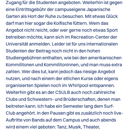
Zugang für die Studenten angeboten. Weiterhin ist gegen
eine Eintrittsgebühr der campuseigene Japanische
Garten als Hort der Ruhe zu besuchen. Mit etwas Glück
darf man hier sogar die Koifische füttern. Wem das
Angebot nicht reicht, oder wer gerne noch etwas Sport
betreiben möchte, kann sich im Recreation-Center der
Universität anmelden. Leider ist für uns internationalen
Studenten der Beitrag noch nicht in den hohen
Studiengebühren enthalten, wie bei den amerikanischen
Kommilitonen und Kommilitoninnen, und man muss extra
zahlen. Wer dies tut, kann jedoch das riesige Angebot
nutzen, und nach einem der etlichen Kurse oder eigens
organisierten Spielen noch im Whirlpool entspannen.
Weiterhin gibt es an der CSULB auch noch zahlreiche
Clubs und Schwestern- und Brüderschaften, denen man
beitreten kann. Ich habe ein Semester lang dem Surf-
Club angehört. In den Pausen gibt es zusätzlich noch live-
Auftritte von Bands auf dem Campus und auch abends
wird einem viel geboten: Tanz, Musik, Theater,