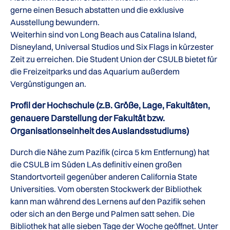
gerne einen Besuch abstatten und die exklusive
Ausstellung bewundern.
Weiterhin sind von Long Beach aus Catalina Island,
Disneyland, Universal Studios und Six Flags in kürzester
Zeit zu erreichen. Die Student Union der CSULB bietet für
die Freizeitparks und das Aquarium außerdem
Vergünstigungen an.
Profil der Hochschule (z.B. Größe, Lage, Fakultäten,
genauere Darstellung der Fakultät bzw.
Organisationseinheit des Auslandsstudiums)
Durch die Nähe zum Pazifik (circa 5 km Entfernung) hat
die CSULB im Süden LAs definitiv einen großen
Standortvorteil gegenüber anderen California State
Universities. Vom obersten Stockwerk der Bibliothek
kann man während des Lernens auf den Pazifik sehen
oder sich an den Berge und Palmen satt sehen. Die
Bibliothek hat alle sieben Tage der Woche geöffnet. Unter