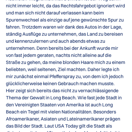
nicht immer leicht, da das Rechtsfahrgebot ignoriert wird
und man sich nicht darauf verlassen kann beim
Spurenwechsel als einzige auf jene gewünschte Spur zu
fahren. Trotzdem waren wir dank des Autos in der Lage,
ständig Ausflüge zu unternehmen, das Land zu bereisen
und kennenzulernen und auch abends etwas zu
unternehmen. Denn bereits bei der Ankunft wurde mir
von fast jedem geraten, nachts nicht alleine auf die
Straße zu gehen, da meine blonden Haare mich zu einem
beliebten, weil seltenen, Ziel machten. Daher legte ich
mir zunächst einmal Pfefferspray zu, von dem ich jedoch
glücklicherweise keinen Gebrauch machen musste.
Hier zeigt sich bereits das nicht zu vernachlässigende
Thema der Gewalt in Long Beach. Wie fast jede Stadt in
den Vereinigten Staaten von Amerika ist auch Long
Beach ein Tegel mit vielen Nationalitäten. Besonders
Afroamerikaner, Asiaten und Lateinamerikaner prägen
das Bild der Stadt. Laut USA Today gilt die Stadt als