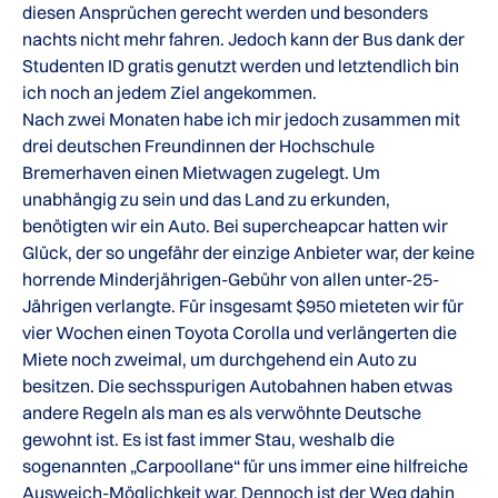
diesen Ansprüchen gerecht werden und besonders
nachts nicht mehr fahren. Jedoch kann der Bus dank der
Studenten ID gratis genutzt werden und letztendlich bin
ich noch an jedem Ziel angekommen.
Nach zwei Monaten habe ich mir jedoch zusammen mit
drei deutschen Freundinnen der Hochschule
Bremerhaven einen Mietwagen zugelegt. Um
unabhängig zu sein und das Land zu erkunden,
benötigten wir ein Auto. Bei supercheapcar hatten wir
Glück, der so ungefähr der einzige Anbieter war, der keine
horrende Minderjährigen-Gebühr von allen unter-25-
Jährigen verlangte. Für insgesamt $950 mieteten wir für
vier Wochen einen Toyota Corolla und verlängerten die
Miete noch zweimal, um durchgehend ein Auto zu
besitzen. Die sechsspurigen Autobahnen haben etwas
andere Regeln als man es als verwöhnte Deutsche
gewohnt ist. Es ist fast immer Stau, weshalb die
sogenannten „Carpoollane“ für uns immer eine hilfreiche
Ausweich-Möglichkeit war. Dennoch ist der Weg dahin