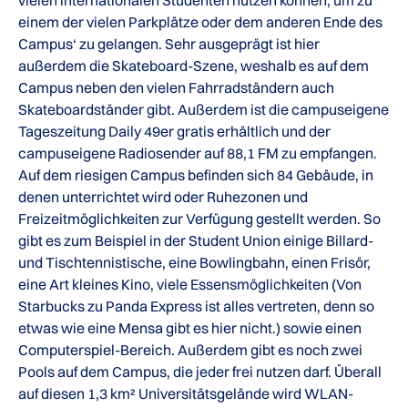
vielen internationalen Studenten nutzen können, um zu
einem der vielen Parkplätze oder dem anderen Ende des
Campus‘ zu gelangen. Sehr ausgeprägt ist hier
außerdem die Skateboard-Szene, weshalb es auf dem
Campus neben den vielen Fahrradständern auch
Skateboardständer gibt. Außerdem ist die campuseigene
Tageszeitung Daily 49er gratis erhältlich und der
campuseigene Radiosender auf 88,1 FM zu empfangen.
Auf dem riesigen Campus befinden sich 84 Gebäude, in
denen unterrichtet wird oder Ruhezonen und
Freizeitmöglichkeiten zur Verfügung gestellt werden. So
gibt es zum Beispiel in der Student Union einige Billard-
und Tischtennistische, eine Bowlingbahn, einen Frisör,
eine Art kleines Kino, viele Essensmöglichkeiten (Von
Starbucks zu Panda Express ist alles vertreten, denn so
etwas wie eine Mensa gibt es hier nicht.) sowie einen
Computerspiel-Bereich. Außerdem gibt es noch zwei
Pools auf dem Campus, die jeder frei nutzen darf. Überall
auf diesen 1,3 km² Universitätsgelände wird WLAN-