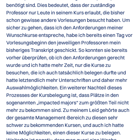
benötigt sind. Dies bedeutet, dass der zuständige
Professor nur Leute in seinem Kurs erlaubt, die bisher
schon gewisse andere Vorlesungen besucht haben. Um
sicher zu gehen, dass ich den Anforderungen meiner
Wunschkurse entspreche, habe ich bereits einen Tag vor
Vorlesungsbeginn den jeweiligen Professoren mein
bisheriges Transkript geschickt. So konnten sie bereits
vorher überprüfen, ob ich den Anforderungen gerecht
wurde und ich hatte mehr Zeit, nur die Kurse zu
besuchen, die ich auch tatsächlich belegen durfte und
hatte letztendlich mehr Unterschriften und daher mehr
Auswahlmöglichkeiten. Ein weiterer Nachteil dieses
Prozesses der Kursbelegung ist, dass Plätze in den
sogenannten „impacted majors“ zum größten Teil nicht
mehr zu bekommen sind. Zu meinem Leid gehörte auch
der gesamte Management-Bereich zu diesen sehr
K
schwer zu bekommenden Kursen, und auch ich hatte
keine Möglichkeiten, einen dieser Kurse zu belegen.