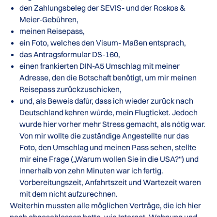
den Zahlungsbeleg der SEVIS- und der Roskos &
Meier-Gebühren,
meinen Reisepass,
ein Foto, welches den Visum- Maßen entsprach,
das Antragsformular DS-160,
einen frankierten DIN-A5 Umschlag mit meiner
Adresse, den die Botschaft benötigt, um mir meinen
Reisepass zurückzuschicken,
und, als Beweis dafür, dass ich wieder zurück nach
Deutschland kehren würde, mein Flugticket. Jedoch
wurde hier vorher mehr Stress gemacht, als nötig war.
Von mir wollte die zuständige Angestellte nur das
Foto, den Umschlag und meinen Pass sehen, stellte
mir eine Frage („Warum wollen Sie in die USA?“) und
innerhalb von zehn Minuten war ich fertig.
Vorbereitungszeit, Anfahrtszeit und Wartezeit waren
mit dem nicht aufzurechnen.
Weiterhin mussten alle möglichen Verträge, die ich hier