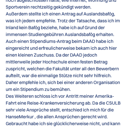
noch abgeschlossen hatte, wie Internet, Wohnung und
Sportverein rechtzeitig gekündigt werden.
Außerdem stellte ich einen Antrag auf Auslandsbafög,
was ich jedem empfehle. Trotz der Tatsache, dass ich im
Inland kein Bafög beziehe, habe ich auf Grund der
immensen Studiengebühren Auslandsbafög erhalten.
Auch einen Stipendiums-Antrag beim DAAD habe ich
eingereicht und erfreulicherweise bekam ich auch hier
einen kleinen Zuschuss. Da der DAAD jedoch
mittlerweile jeder Hochschule einen festen Betrag
zuspricht, welchen die Fakultät unter all den Bewerbern
aufteilt, war die einmalige Stütze nicht sehr hilfreich.
Daher empfehle ich, sich bei einer anderen Organisation
um ein Stipendium zu bemühen.
Des Weiteren schloss ich vor Antritt meiner Amerika-
Fahrt eine Reise-Krankenversicherung ab. Da die CSULB
sehr viele Ansprüche stellt, entschied ich mich für die
HanseMerkur , die allen Ansprüchen gerecht wird.
Gebraucht habe ich sie glücklicherweise nicht, und kann