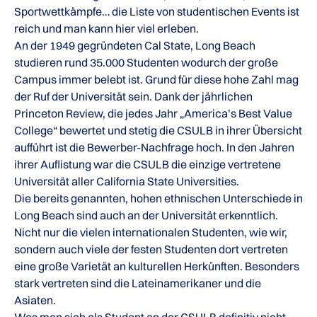
Sportwettkämpfe… die Liste von studentischen Events ist
reich und man kann hier viel erleben.
An der 1949 gegründeten Cal State, Long Beach
studieren rund 35.000 Studenten wodurch der große
Campus immer belebt ist. Grund für diese hohe Zahl mag
der Ruf der Universität sein. Dank der jährlichen
Princeton Review, die jedes Jahr „America’s Best Value
College“ bewertet und stetig die CSULB in ihrer Übersicht
aufführt ist die Bewerber-Nachfrage hoch. In den Jahren
ihrer Auflistung war die CSULB die einzige vertretene
Universität aller California State Universities.
Die bereits genannten, hohen ethnischen Unterschiede in
Long Beach sind auch an der Universität erkenntlich.
Nicht nur die vielen internationalen Studenten, wie wir,
sondern auch viele der festen Studenten dort vertreten
eine große Varietät an kulturellen Herkünften. Besonders
stark vertreten sind die Lateinamerikaner und die
Asiaten.