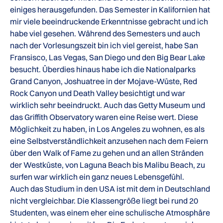
einiges herausgefunden. Das Semester in Kalifornien hat
mir viele beeindruckende Erkenntnisse gebracht und ich
habe viel gesehen. Während des Semesters und auch
nach der Vorlesungszeit bin ich viel gereist, habe San
Fransisco, Las Vegas, San Diego und den Big Bear Lake
besucht. Überdies hinaus habe ich die Nationalparks
Grand Canyon, Joshuatree in der Mojave-Wüste, Red
Rock Canyon und Death Valley besichtigt und war
wirklich sehr beeindruckt. Auch das Getty Museum und
das Griffith Observatory waren eine Reise wert. Diese
Möglichkeit zu haben, in Los Angeles zu wohnen, es als
eine Selbstverständlichkeit anzusehen nach dem Feiern
über den Walk of Fame zu gehen und an allen Stränden
der Westküste, von Laguna Beach bis Malibu Beach, zu
surfen war wirklich ein ganz neues Lebensgefühl.
Auch das Studium in den USA ist mit dem in Deutschland
nicht vergleichbar. Die Klassengröße liegt bei rund 20
Studenten, was einem eher eine schulische Atmosphäre