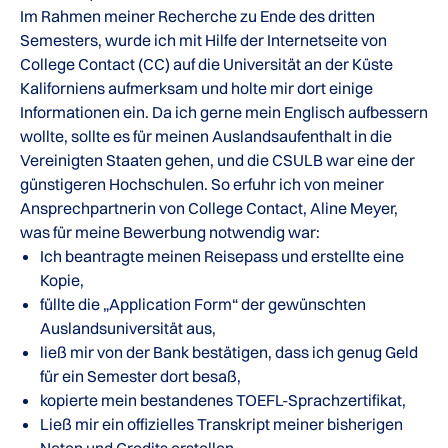
Im Rahmen meiner Recherche zu Ende des dritten
Semesters, wurde ich mit Hilfe der Internetseite von
College Contact (CC) auf die Universität an der Küste
Kaliforniens aufmerksam und holte mir dort einige
Informationen ein. Da ich gerne mein Englisch aufbessern
wollte, sollte es für meinen Auslandsaufenthalt in die
Vereinigten Staaten gehen, und die CSULB war eine der
günstigeren Hochschulen. So erfuhr ich von meiner
Ansprechpartnerin von College Contact, Aline Meyer,
was für meine Bewerbung notwendig war:
Ich beantragte meinen Reisepass und erstellte eine
Kopie,
füllte die „Application Form“ der gewünschten
Auslandsuniversität aus,
ließ mir von der Bank bestätigen, dass ich genug Geld
für ein Semester dort besaß,
kopierte mein bestandenes TOEFL-Sprachzertifikat,
Ließ mir ein offizielles Transkript meiner bisherigen