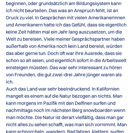
beginnen, oder grundsätzlich am Bildungssystem kann
ich nicht beurteilen. Das was an Anspruch fehlt, ist an
Druck zu viel. In Gesprächen mit vielen Amerikanerinnen
und Amerikanern hatte ich das Gefühl, dass sie eigentlich
keine Zeit hätten mal ein Jahr lang auszusetzen, um die
Welt zu bereisen. Viele meiner Gesprächspartner haben
außerhalb von Amerika noch kein Land bereist, würden
das aber gerne tun. Doch oft war ihre Ausrede, dass sie
schon so alt seien, und eigentlich sofort in die Arbeitswelt
einsteigen müssten. Das war sehr interessant zu hören
von Freunden, die gut zwei-drei Jahre jünger waren als
ich.
Auch das Land war sehr beeindruckend. In Kalifornien
mangelt es einem auf die Natur bezogen an nichts. Man
kann morgens im Pazifik mit den Delfinen surfen und
nachmittags noch im nächsten Berg snowboarden wenn
man möchte. Die Natur ist derart vielfältig, dass man gar
nicht alles zu sehen schafft, was man sich vornimmt. Man
kann schnorcheln, wandern, Rad fahren, klettern, surfen,