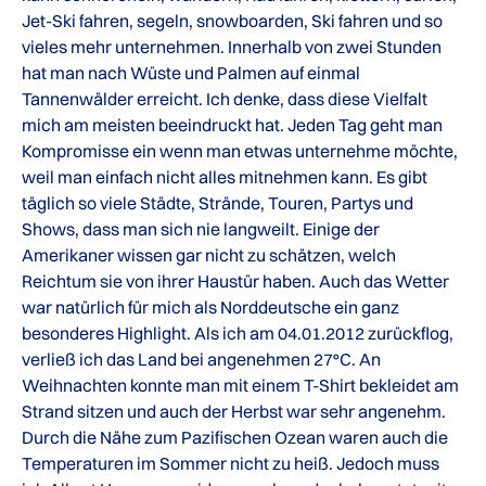
Jet-Ski fahren, segeln, snowboarden, Ski fahren und so
vieles mehr unternehmen. Innerhalb von zwei Stunden
hat man nach Wüste und Palmen auf einmal
Tannenwälder erreicht. Ich denke, dass diese Vielfalt
mich am meisten beeindruckt hat. Jeden Tag geht man
Kompromisse ein wenn man etwas unternehme möchte,
weil man einfach nicht alles mitnehmen kann. Es gibt
täglich so viele Städte, Strände, Touren, Partys und
Shows, dass man sich nie langweilt. Einige der
Amerikaner wissen gar nicht zu schätzen, welch
Reichtum sie von ihrer Haustür haben. Auch das Wetter
war natürlich für mich als Norddeutsche ein ganz
besonderes Highlight. Als ich am 04.01.2012 zurückflog,
verließ ich das Land bei angenehmen 27°C. An
Weihnachten konnte man mit einem T-Shirt bekleidet am
Strand sitzen und auch der Herbst war sehr angenehm.
Durch die Nähe zum Pazifischen Ozean waren auch die
Temperaturen im Sommer nicht zu heiß. Jedoch muss