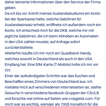
daher keinerlei Informationen über den Service der Firma
geben.
Da ich bis vor Antritt meines Auslandsstudiums ein Konto
bei der Sparkasse hatte, welche Gebühren für
Auslandseinsatz erhebt, eröffnete ich außerdem noch ein
Konto. Ich entschied mich für die DKB, welche mir mit
jegliche Gebühren, die ich beim Abheben an Automaten
in den USA zahlen musste, auf Anfrage sofort
zurückerstattete.
Weiterhin kaufte ich mir noch ein Quadband-Handy,
welches sowohl in Deutschland als auch in den USA
Empfang hat. Eine SIM-Karte (T-Mobile) holte ich mir vor
Ort.
Einer der aufwändigsten Schritte war das Suchen und
Beschaffen eines Zimmers von Deutschland aus. Ich
meldete mich auf verschiedenen Internetseiten an, stellte
Gesuche in verschiedene facebook-Gruppen der CSULB
und forschte viel online auf Seiten wie craigslist.com. Für
mich war es wichtig, weniger als 700$ monatlich für die