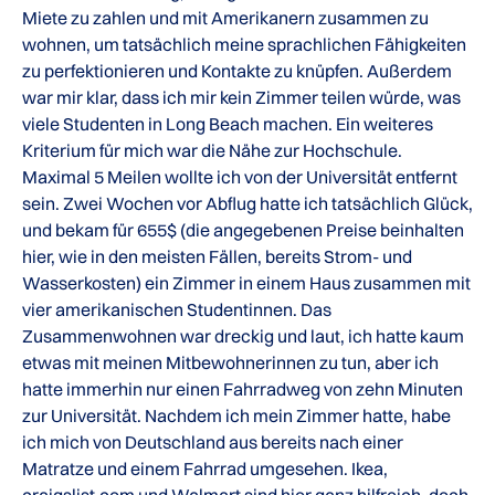
Miete zu zahlen und mit Amerikanern zusammen zu
wohnen, um tatsächlich meine sprachlichen Fähigkeiten
zu perfektionieren und Kontakte zu knüpfen. Außerdem
war mir klar, dass ich mir kein Zimmer teilen würde, was
viele Studenten in Long Beach machen. Ein weiteres
Kriterium für mich war die Nähe zur Hochschule.
Maximal 5 Meilen wollte ich von der Universität entfernt
sein. Zwei Wochen vor Abflug hatte ich tatsächlich Glück,
und bekam für 655$ (die angegebenen Preise beinhalten
hier, wie in den meisten Fällen, bereits Strom- und
Wasserkosten) ein Zimmer in einem Haus zusammen mit
vier amerikanischen Studentinnen. Das
Zusammenwohnen war dreckig und laut, ich hatte kaum
etwas mit meinen Mitbewohnerinnen zu tun, aber ich
hatte immerhin nur einen Fahrradweg von zehn Minuten
zur Universität. Nachdem ich mein Zimmer hatte, habe
ich mich von Deutschland aus bereits nach einer
Matratze und einem Fahrrad umgesehen. Ikea,