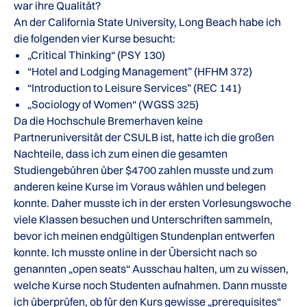
war ihre Qualität?
An der California State University, Long Beach habe ich
die folgenden vier Kurse besucht:
„Critical Thinking“ (PSY 130)
“Hotel and Lodging Management” (HFHM 372)
“Introduction to Leisure Services” (REC 141)
„Sociology of Women“ (WGSS 325)
Da die Hochschule Bremerhaven keine
Partneruniversität der CSULB ist, hatte ich die großen
Nachteile, dass ich zum einen die gesamten
Studiengebühren über $4700 zahlen musste und zum
anderen keine Kurse im Voraus wählen und belegen
konnte. Daher musste ich in der ersten Vorlesungswoche
viele Klassen besuchen und Unterschriften sammeln,
bevor ich meinen endgültigen Stundenplan entwerfen
konnte. Ich musste online in der Übersicht nach so
genannten „open seats“ Ausschau halten, um zu wissen,
welche Kurse noch Studenten aufnahmen. Dann musste
ich überprüfen, ob für den Kurs gewisse „prerequisites“