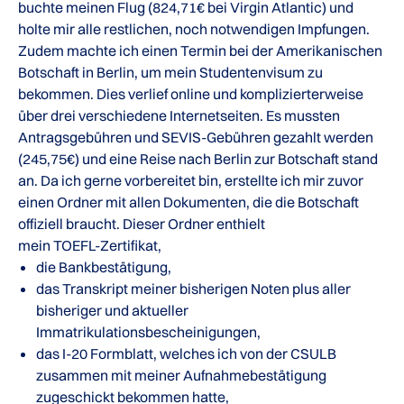
buchte meinen Flug (824,71€ bei Virgin Atlantic) und
holte mir alle restlichen, noch notwendigen Impfungen.
Zudem machte ich einen Termin bei der Amerikanischen
Botschaft in Berlin, um mein Studentenvisum zu
bekommen. Dies verlief online und komplizierterweise
über drei verschiedene Internetseiten. Es mussten
Antragsgebühren und SEVIS-Gebühren gezahlt werden
(245,75€) und eine Reise nach Berlin zur Botschaft stand
an. Da ich gerne vorbereitet bin, erstellte ich mir zuvor
einen Ordner mit allen Dokumenten, die die Botschaft
offiziell braucht. Dieser Ordner enthielt
mein TOEFL-Zertifikat,
die Bankbestätigung,
das Transkript meiner bisherigen Noten plus aller
bisheriger und aktueller
Immatrikulationsbescheinigungen,
das I-20 Formblatt, welches ich von der CSULB
zusammen mit meiner Aufnahmebestätigung
zugeschickt bekommen hatte,