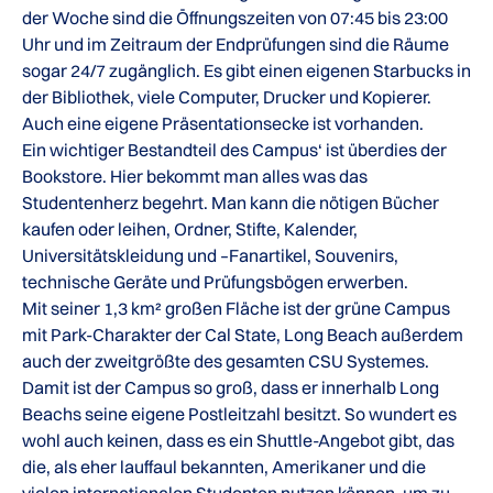
der Woche sind die Öffnungszeiten von 07:45 bis 23:00
Uhr und im Zeitraum der Endprüfungen sind die Räume
sogar 24/7 zugänglich. Es gibt einen eigenen Starbucks in
der Bibliothek, viele Computer, Drucker und Kopierer.
Auch eine eigene Präsentationsecke ist vorhanden.
Ein wichtiger Bestandteil des Campus‘ ist überdies der
Bookstore. Hier bekommt man alles was das
Studentenherz begehrt. Man kann die nötigen Bücher
kaufen oder leihen, Ordner, Stifte, Kalender,
Universitätskleidung und –Fanartikel, Souvenirs,
technische Geräte und Prüfungsbögen erwerben.
Mit seiner 1,3 km² großen Fläche ist der grüne Campus
mit Park-Charakter der Cal State, Long Beach außerdem
auch der zweitgrößte des gesamten CSU Systemes.
Damit ist der Campus so groß, dass er innerhalb Long
Beachs seine eigene Postleitzahl besitzt. So wundert es
wohl auch keinen, dass es ein Shuttle-Angebot gibt, das
die, als eher lauffaul bekannten, Amerikaner und die