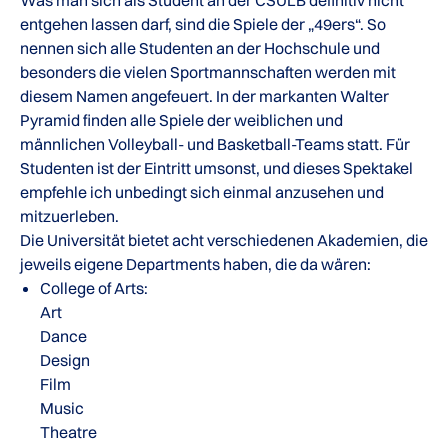
Was man sich als Student an der CSULB definitiv nicht
entgehen lassen darf, sind die Spiele der „49ers“. So
nennen sich alle Studenten an der Hochschule und
besonders die vielen Sportmannschaften werden mit
diesem Namen angefeuert. In der markanten Walter
Pyramid finden alle Spiele der weiblichen und
männlichen Volleyball- und Basketball-Teams statt. Für
Studenten ist der Eintritt umsonst, und dieses Spektakel
empfehle ich unbedingt sich einmal anzusehen und
mitzuerleben.
Die Universität bietet acht verschiedenen Akademien, die
jeweils eigene Departments haben, die da wären:
College of Arts:
Art
Dance
Design
Film
Music
Theatre