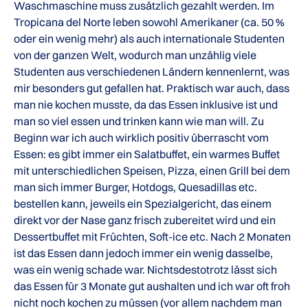
Waschmaschine muss zusätzlich gezahlt werden. Im
Tropicana del Norte leben sowohl Amerikaner (ca. 50 %
oder ein wenig mehr) als auch internationale Studenten
von der ganzen Welt, wodurch man unzählig viele
Studenten aus verschiedenen Ländern kennenlernt, was
mir besonders gut gefallen hat. Praktisch war auch, dass
man nie kochen musste, da das Essen inklusive ist und
man so viel essen und trinken kann wie man will. Zu
Beginn war ich auch wirklich positiv überrascht vom
Essen: es gibt immer ein Salatbuffet, ein warmes Buffet
mit unterschiedlichen Speisen, Pizza, einen Grill bei dem
man sich immer Burger, Hotdogs, Quesadillas etc.
bestellen kann, jeweils ein Spezialgericht, das einem
direkt vor der Nase ganz frisch zubereitet wird und ein
Dessertbuffet mit Früchten, Soft-ice etc. Nach 2 Monaten
ist das Essen dann jedoch immer ein wenig dasselbe,
was ein wenig schade war. Nichtsdestotrotz lässt sich
das Essen für 3 Monate gut aushalten und ich war oft froh
nicht noch kochen zu müssen (vor allem nachdem man