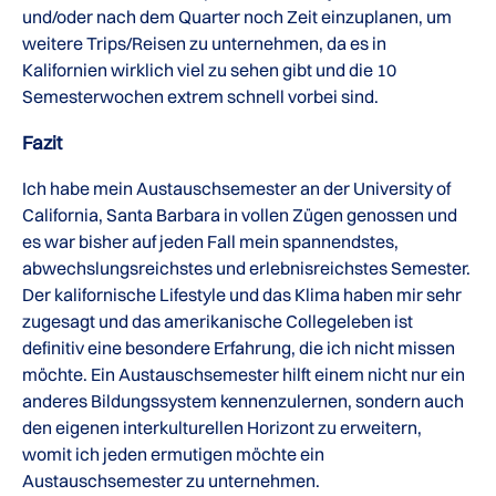
und/oder nach dem Quarter noch Zeit einzuplanen, um
weitere Trips/Reisen zu unternehmen, da es in
Kalifornien wirklich viel zu sehen gibt und die 10
Semesterwochen extrem schnell vorbei sind.
Fazit
Ich habe mein Austauschsemester an der University of
California, Santa Barbara in vollen Zügen genossen und
es war bisher auf jeden Fall mein spannendstes,
abwechslungsreichstes und erlebnisreichstes Semester.
Der kalifornische Lifestyle und das Klima haben mir sehr
zugesagt und das amerikanische Collegeleben ist
definitiv eine besondere Erfahrung, die ich nicht missen
möchte. Ein Austauschsemester hilft einem nicht nur ein
anderes Bildungssystem kennenzulernen, sondern auch
den eigenen interkulturellen Horizont zu erweitern,
womit ich jeden ermutigen möchte ein
Austauschsemester zu unternehmen.