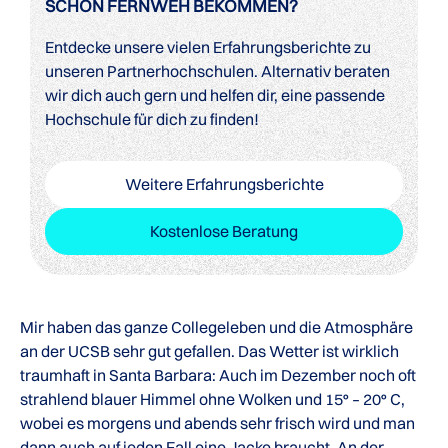
SCHON FERNWEH BEKOMMEN?
Entdecke unsere vielen Erfahrungsberichte zu
unseren Partnerhochschulen. Alternativ beraten
wir dich auch gern und helfen dir, eine passende
Hochschule für dich zu finden!
Weitere Erfahrungsberichte
Kostenlose Beratung
Mir haben das ganze Collegeleben und die Atmosphäre
an der UCSB sehr gut gefallen. Das Wetter ist wirklich
traumhaft in Santa Barbara: Auch im Dezember noch oft
strahlend blauer Himmel ohne Wolken und 15° – 20° C,
wobei es morgens und abends sehr frisch wird und man
dann auch auf jeden Fall eine Jacke braucht. An der