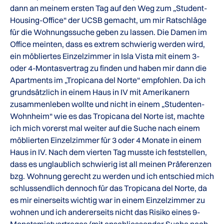
dann an meinem ersten Tag auf den Weg zum „Student-
Housing-Office“ der UCSB gemacht, um mir Ratschläge
für die Wohnungssuche geben zu lassen. Die Damen im
Office meinten, dass es extrem schwierig werden wird,
ein möbliertes Einzelzimmer in Isla Vista mit einem 3-
oder 4-Montasvertrag zu finden und haben mir dann die
Apartments im „Tropicana del Norte“ empfohlen. Da ich
grundsätzlich in einem Haus in IV mit Amerikanern
zusammenleben wollte und nicht in einem „Studenten-
Wohnheim“ wie es das Tropicana del Norte ist, machte
ich mich vorerst mal weiter auf die Suche nach einem
möblierten Einzelzimmer für 3 oder 4 Monate in einem
Haus in IV. Nach dem vierten Tag musste ich feststellen,
dass es unglaublich schwierig ist all meinen Präferenzen
bzg. Wohnung gerecht zu werden und ich entschied mich
schlussendlich dennoch für das Tropicana del Norte, da
es mir einerseits wichtig war in einem Einzelzimmer zu
wohnen und ich andererseits nicht das Risiko eines 9-