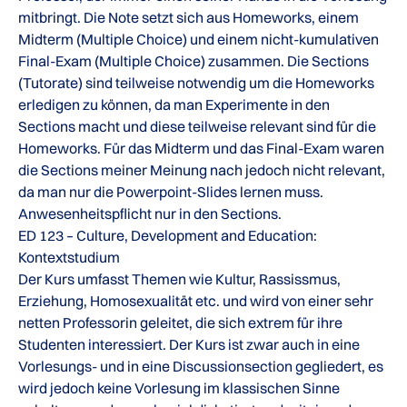
mitbringt. Die Note setzt sich aus Homeworks, einem
Midterm (Multiple Choice) und einem nicht-kumulativen
Final-Exam (Multiple Choice) zusammen. Die Sections
(Tutorate) sind teilweise notwendig um die Homeworks
erledigen zu können, da man Experimente in den
Sections macht und diese teilweise relevant sind für die
Homeworks. Für das Midterm und das Final-Exam waren
die Sections meiner Meinung nach jedoch nicht relevant,
da man nur die Powerpoint-Slides lernen muss.
Anwesenheitspflicht nur in den Sections.
ED 123 – Culture, Development and Education:
Kontextstudium
Der Kurs umfasst Themen wie Kultur, Rassissmus,
Erziehung, Homosexualität etc. und wird von einer sehr
netten Professorin geleitet, die sich extrem für ihre
Studenten interessiert. Der Kurs ist zwar auch in eine
Vorlesungs- und in eine Discussionsection gegliedert, es
wird jedoch keine Vorlesung im klassischen Sinne