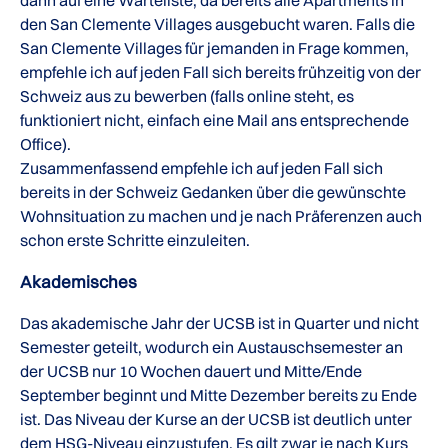
dann auf eine Warteliste, da bereits alle Apartments in
den San Clemente Villages ausgebucht waren. Falls die
San Clemente Villages für jemanden in Frage kommen,
empfehle ich auf jeden Fall sich bereits frühzeitig von der
Schweiz aus zu bewerben (falls online steht, es
funktioniert nicht, einfach eine Mail ans entsprechende
Office).
Zusammenfassend empfehle ich auf jeden Fall sich
bereits in der Schweiz Gedanken über die gewünschte
Wohnsituation zu machen und je nach Präferenzen auch
schon erste Schritte einzuleiten.
Akademisches
Das akademische Jahr der UCSB ist in Quarter und nicht
Semester geteilt, wodurch ein Austauschsemester an
der UCSB nur 10 Wochen dauert und Mitte/Ende
September beginnt und Mitte Dezember bereits zu Ende
ist. Das Niveau der Kurse an der UCSB ist deutlich unter
dem HSG-Niveau einzustufen. Es gilt zwar je nach Kurs