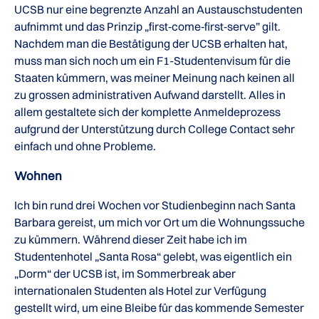
UCSB nur eine begrenzte Anzahl an Austauschstudenten
aufnimmt und das Prinzip „first‐come‐first‐serve” gilt.
Nachdem man die Bestätigung der UCSB erhalten hat,
muss man sich noch um ein F1-Studentenvisum für die
Staaten kümmern, was meiner Meinung nach keinen all
zu grossen administrativen Aufwand darstellt. Alles in
allem gestaltete sich der komplette Anmeldeprozess
aufgrund der Unterstützung durch College Contact sehr
einfach und ohne Probleme.
Wohnen
Ich bin rund drei Wochen vor Studienbeginn nach Santa
Barbara gereist, um mich vor Ort um die Wohnungssuche
zu kümmern. Während dieser Zeit habe ich im
Studentenhotel „Santa Rosa“ gelebt, was eigentlich ein
„Dorm“ der UCSB ist, im Sommerbreak aber
internationalen Studenten als Hotel zur Verfügung
gestellt wird, um eine Bleibe für das kommende Semester