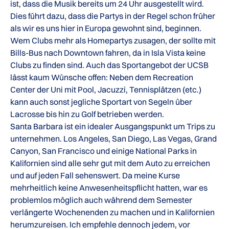
ist, dass die Musik bereits um 24 Uhr ausgestellt wird.
Dies führt dazu, dass die Partys in der Regel schon früher
als wir es uns hier in Europa gewohnt sind, beginnen.
Wem Clubs mehr als Homepartys zusagen, der sollte mit
Bills-Bus nach Downtown fahren, da in Isla Vista keine
Clubs zu finden sind. Auch das Sportangebot der UCSB
lässt kaum Wünsche offen: Neben dem Recreation
Center der Uni mit Pool, Jacuzzi, Tennisplätzen (etc.)
kann auch sonst jegliche Sportart von Segeln über
Lacrosse bis hin zu Golf betrieben werden.
Santa Barbara ist ein idealer Ausgangspunkt um Trips zu
unternehmen. Los Angeles, San Diego, Las Vegas, Grand
Canyon, San Francisco und einige National Parks in
Kalifornien sind alle sehr gut mit dem Auto zu erreichen
und auf jeden Fall sehenswert. Da meine Kurse
mehrheitlich keine Anwesenheitspflicht hatten, war es
problemlos möglich auch während dem Semester
verlängerte Wochenenden zu machen und in Kalifornien
herumzureisen. Ich empfehle dennoch jedem, vor