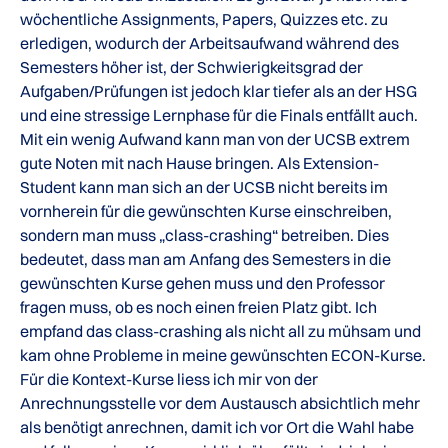
wöchentliche Assignments, Papers, Quizzes etc. zu
erledigen, wodurch der Arbeitsaufwand während des
Semesters höher ist, der Schwierigkeitsgrad der
Aufgaben/Prüfungen ist jedoch klar tiefer als an der HSG
und eine stressige Lernphase für die Finals entfällt auch.
Mit ein wenig Aufwand kann man von der UCSB extrem
gute Noten mit nach Hause bringen. Als Extension-
Student kann man sich an der UCSB nicht bereits im
vornherein für die gewünschten Kurse einschreiben,
sondern man muss „class-crashing“ betreiben. Dies
bedeutet, dass man am Anfang des Semesters in die
gewünschten Kurse gehen muss und den Professor
fragen muss, ob es noch einen freien Platz gibt. Ich
empfand das class-crashing als nicht all zu mühsam und
kam ohne Probleme in meine gewünschten ECON-Kurse.
Für die Kontext-Kurse liess ich mir von der
Anrechnungsstelle vor dem Austausch absichtlich mehr
als benötigt anrechnen, damit ich vor Ort die Wahl habe