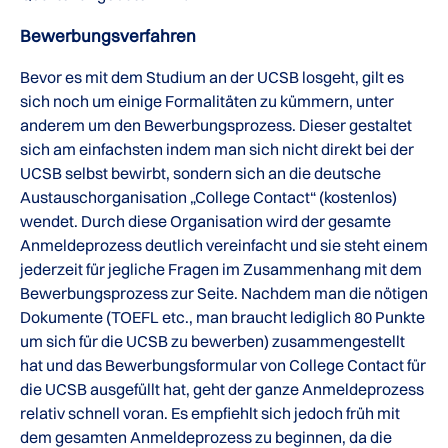
Bewerbungsverfahren
Bevor es mit dem Studium an der UCSB losgeht, gilt es
sich noch um einige Formalitäten zu kümmern, unter
anderem um den Bewerbungsprozess. Dieser gestaltet
sich am einfachsten indem man sich nicht direkt bei der
UCSB selbst bewirbt, sondern sich an die deutsche
Austauschorganisation „College Contact“ (kostenlos)
wendet. Durch diese Organisation wird der gesamte
Anmeldeprozess deutlich vereinfacht und sie steht einem
jederzeit für jegliche Fragen im Zusammenhang mit dem
Bewerbungsprozess zur Seite. Nachdem man die nötigen
Dokumente (TOEFL etc., man braucht lediglich 80 Punkte
um sich für die UCSB zu bewerben) zusammengestellt
hat und das Bewerbungsformular von College Contact für
die UCSB ausgefüllt hat, geht der ganze Anmeldeprozess
relativ schnell voran. Es empfiehlt sich jedoch früh mit
dem gesamten Anmeldeprozess zu beginnen, da die