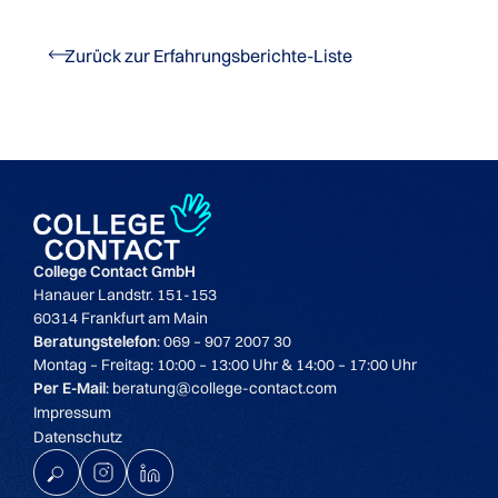
Zurück zur Erfahrungsberichte-Liste
College Contact GmbH
Hanauer Landstr. 151-153
60314 Frankfurt am Main
Beratungstelefon
: 069 – 907 2007 30
Montag – Freitag: 10:00 – 13:00 Uhr & 14:00 – 17:00 Uhr
Per E-Mail
: beratung@college-contact.com
Impressum
Datenschutz
K