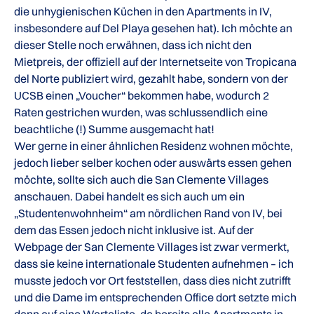
die unhygienischen Küchen in den Apartments in IV,
insbesondere auf Del Playa gesehen hat). Ich möchte an
dieser Stelle noch erwähnen, dass ich nicht den
Mietpreis, der offiziell auf der Internetseite von Tropicana
del Norte publiziert wird, gezahlt habe, sondern von der
UCSB einen „Voucher“ bekommen habe, wodurch 2
Raten gestrichen wurden, was schlussendlich eine
beachtliche (!) Summe ausgemacht hat!
Wer gerne in einer ähnlichen Residenz wohnen möchte,
jedoch lieber selber kochen oder auswärts essen gehen
möchte, sollte sich auch die San Clemente Villages
anschauen. Dabei handelt es sich auch um ein
„Studentenwohnheim“ am nördlichen Rand von IV, bei
dem das Essen jedoch nicht inklusive ist. Auf der
Webpage der San Clemente Villages ist zwar vermerkt,
dass sie keine internationale Studenten aufnehmen – ich
musste jedoch vor Ort feststellen, dass dies nicht zutrifft
und die Dame im entsprechenden Office dort setzte mich