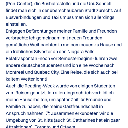
(Pen-Center), die Bushaltestelle und die Uni. Schnell
findet man sich in der überschaubaren Stadt zurecht. Auf
Busverbindungen und Taxis muss man sich allerdings
einstellen.
Entgegen Befürchtungen meiner Familie und Freunden
verbrachte ich gemeinsam mit neuen Freunden
gemütliche Weihnachten in meinem neuen zu Hause und
ein fröhliches Silvester an den Niagara Falls.
Relativ spontan -noch vor Semesterbeginn- fuhren zwei
andere deutsche Studenten und ich eine Woche nach
Montreal und Quebec City. Eine Reise, die sich auch bei
kaltem Wetter lohnt!
Auch die Reading-Week wurde von einigen Studenten
zum Reisen genutzt. Ich allerdings schrieb vorbildlich
meine Hausarbeiten, um später Zeit für Freunde und
Familie zu haben, die meine Gastfreundschaft in
Anspruch nahmen. 🙂 Zusammen erkundeten wir die
Umgebung von St. Kitts (auch St. Catharines hat ein paar
Attraktionen), Toronto und Ottawa.