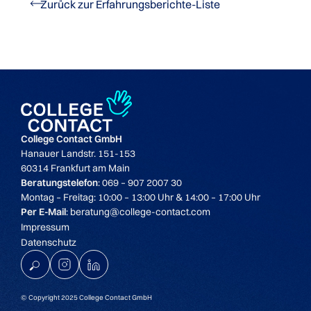
Zurück zur Erfahrungsberichte-Liste
College Contact GmbH
Hanauer Landstr. 151-153
60314 Frankfurt am Main
Beratungstelefon
: 069 – 907 2007 30
Montag – Freitag: 10:00 – 13:00 Uhr & 14:00 – 17:00 Uhr
Per E-Mail
: beratung@college-contact.com
Impressum
Datenschutz
K
© Copyright 2025 College Contact GmbH