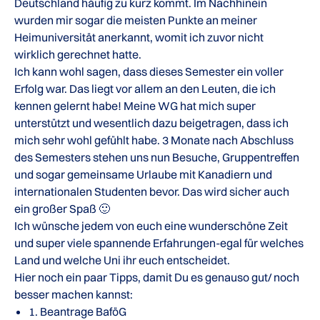
Deutschland häufig zu kurz kommt. Im Nachhinein
wurden mir sogar die meisten Punkte an meiner
Heimuniversität anerkannt, womit ich zuvor nicht
wirklich gerechnet hatte.
Ich kann wohl sagen, dass dieses Semester ein voller
Erfolg war. Das liegt vor allem an den Leuten, die ich
kennen gelernt habe! Meine WG hat mich super
unterstützt und wesentlich dazu beigetragen, dass ich
mich sehr wohl gefühlt habe. 3 Monate nach Abschluss
des Semesters stehen uns nun Besuche, Gruppentreffen
und sogar gemeinsame Urlaube mit Kanadiern und
internationalen Studenten bevor. Das wird sicher auch
ein großer Spaß 🙂
Ich wünsche jedem von euch eine wunderschöne Zeit
und super viele spannende Erfahrungen-egal für welches
Land und welche Uni ihr euch entscheidet.
Hier noch ein paar Tipps, damit Du es genauso gut/ noch
besser machen kannst:
1. Beantrage BaföG