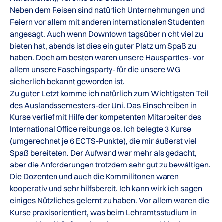
Neben dem Reisen sind natürlich Unternehmungen und
Feiern vor allem mit anderen internationalen Studenten
angesagt. Auch wenn Downtown tagsüber nicht viel zu
bieten hat, abends ist dies ein guter Platz um Spaß zu
haben. Doch am besten waren unsere Hausparties- vor
allem unsere Faschingsparty- für die unsere WG
sicherlich bekannt geworden ist.
Zu guter Letzt komme ich natürlich zum Wichtigsten Teil
des Auslandssemesters-der Uni. Das Einschreiben in
Kurse verlief mit Hilfe der kompetenten Mitarbeiter des
International Office reibungslos. Ich belegte 3 Kurse
(umgerechnet je 6 ECTS-Punkte), die mir äußerst viel
Spaß bereiteten. Der Aufwand war mehr als gedacht,
aber die Anforderungen trotzdem sehr gut zu bewältigen.
Die Dozenten und auch die Kommilitonen waren
kooperativ und sehr hilfsbereit. Ich kann wirklich sagen
einiges Nützliches gelernt zu haben. Vor allem waren die
Kurse praxisorientiert, was beim Lehramtsstudium in