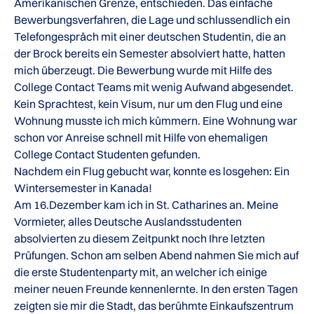
Amerikanischen Grenze, entschieden. Das einfache
Bewerbungsverfahren, die Lage und schlussendlich ein
Telefongespräch mit einer deutschen Studentin, die an
der Brock bereits ein Semester absolviert hatte, hatten
mich überzeugt. Die Bewerbung wurde mit Hilfe des
College Contact Teams mit wenig Aufwand abgesendet.
Kein Sprachtest, kein Visum, nur um den Flug und eine
Wohnung musste ich mich kümmern. Eine Wohnung war
schon vor Anreise schnell mit Hilfe von ehemaligen
College Contact Studenten gefunden.
Nachdem ein Flug gebucht war, konnte es losgehen: Ein
Wintersemester in Kanada!
Am 16.Dezember kam ich in St. Catharines an. Meine
Vormieter, alles Deutsche Auslandsstudenten
absolvierten zu diesem Zeitpunkt noch Ihre letzten
Prüfungen. Schon am selben Abend nahmen Sie mich auf
die erste Studentenparty mit, an welcher ich einige
meiner neuen Freunde kennenlernte. In den ersten Tagen
zeigten sie mir die Stadt, das berühmte Einkaufszentrum