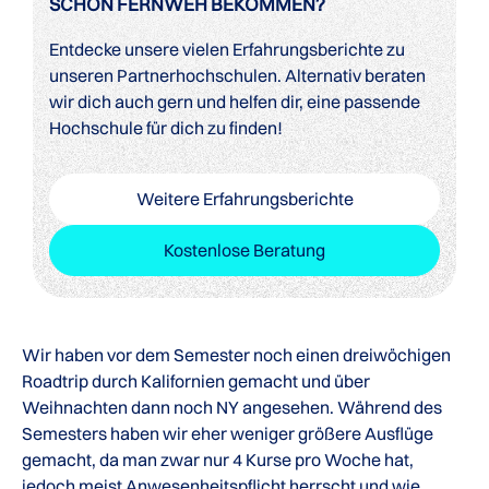
SCHON FERNWEH BEKOMMEN?
Entdecke unsere vielen Erfahrungsberichte zu
unseren Partnerhochschulen. Alternativ beraten
wir dich auch gern und helfen dir, eine passende
Hochschule für dich zu finden!
Weitere Erfahrungsberichte
Kostenlose Beratung
Wir haben vor dem Semester noch einen dreiwöchigen
Roadtrip durch Kalifornien gemacht und über
Weihnachten dann noch NY angesehen. Während des
Semesters haben wir eher weniger größere Ausflüge
gemacht, da man zwar nur 4 Kurse pro Woche hat,
jedoch meist Anwesenheitspflicht herrscht und wie