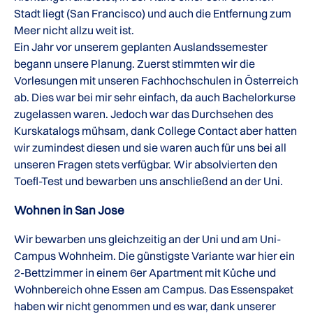
Stadt liegt (San Francisco) und auch die Entfernung zum
Meer nicht allzu weit ist.
Ein Jahr vor unserem geplanten Auslandssemester
begann unsere Planung. Zuerst stimmten wir die
Vorlesungen mit unseren Fachhochschulen in Österreich
ab. Dies war bei mir sehr einfach, da auch Bachelorkurse
zugelassen waren. Jedoch war das Durchsehen des
Kurskatalogs mühsam, dank College Contact aber hatten
wir zumindest diesen und sie waren auch für uns bei all
unseren Fragen stets verfügbar. Wir absolvierten den
Toefl-Test und bewarben uns anschließend an der Uni.
Wohnen in San Jose
Wir bewarben uns gleichzeitig an der Uni und am Uni-
Campus Wohnheim. Die günstigste Variante war hier ein
2-Bettzimmer in einem 6er Apartment mit Küche und
Wohnbereich ohne Essen am Campus. Das Essenspaket
haben wir nicht genommen und es war, dank unserer