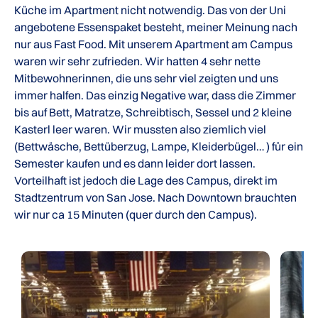
Küche im Apartment nicht notwendig. Das von der Uni
angebotene Essenspaket besteht, meiner Meinung nach
nur aus Fast Food. Mit unserem Apartment am Campus
waren wir sehr zufrieden. Wir hatten 4 sehr nette
Mitbewohnerinnen, die uns sehr viel zeigten und uns
immer halfen. Das einzig Negative war, dass die Zimmer
bis auf Bett, Matratze, Schreibtisch, Sessel und 2 kleine
Kasterl leer waren. Wir mussten also ziemlich viel
(Bettwäsche, Bettüberzug, Lampe, Kleiderbügel… ) für ein
Semester kaufen und es dann leider dort lassen.
Vorteilhaft ist jedoch die Lage des Campus, direkt im
Stadtzentrum von San Jose. Nach Downtown brauchten
wir nur ca 15 Minuten (quer durch den Campus).