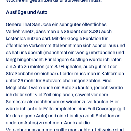
Woche einiges an Zeit dafür aufwenden muss.
Ausflüge und Auto
Generell hat San Jose ein sehr gutes öffentliches
Verkehrsnetz, dass man als Student der SJSU auch
kostenlos nutzen darf. Mit der Google Funktion für
öffentliche Verkehrsmittel kennt man sich schnell aus und
es hat uns überall (manchmal ein wenig umständlich und
lang) hingebracht. Für längere Ausflüge würde ich raten
ein Auto zu mieten (am SJ Flughafen, auch gut mit der
Straßenbahn erreichbar). Leider muss man in Kalifornien
unter 25 mehr für Autoversicherungen zahlen. Eine
Möglichkeit wäre auch ein Auto zu kaufen, jedoch würde
ich dafür sehr viel Zeit einplanen, sowohl vor dem
Semester als nachher um es wieder zu verkaufen. Hier
würde ich auf alle Fälle empfehlen eine Full Coverage (gilt
für das eigene Auto) und eine Liablity (zahlt Schäden an
anderen Autos) zu nehmen. Auch auf die
Versicherungssummen sollte man achten, teilweise sind